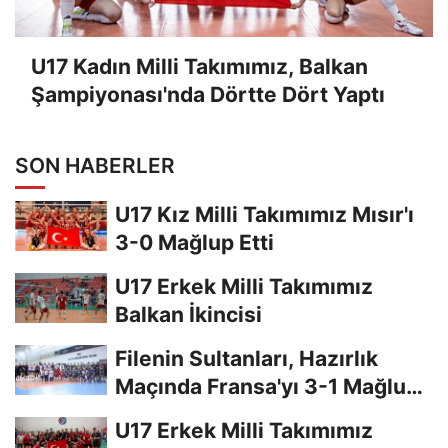
U17 Kadın Milli Takımımız, Balkan
Şampiyonası'nda Dörtte Dört Yaptı
SON HABERLER
U17 Kız Milli Takımımız Mısır'ı
3-0 Mağlup Etti
U17 Erkek Milli Takımımız
Balkan İkincisi
Filenin Sultanları, Hazırlık
Maçında Fransa'yı 3-1 Mağlup
Etti
U17 Erkek Milli Takımımız