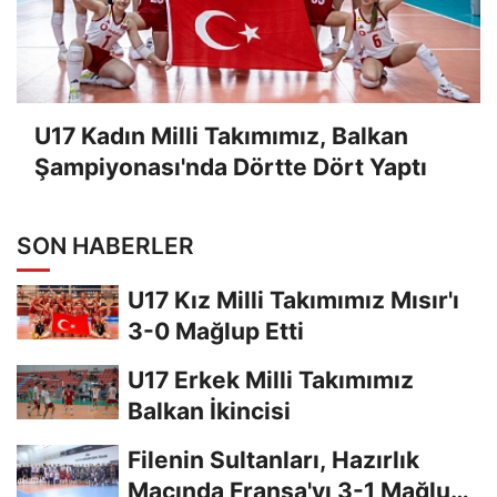
U17 Kadın Milli Takımımız, Balkan
Şampiyonası'nda Dörtte Dört Yaptı
SON HABERLER
U17 Kız Milli Takımımız Mısır'ı
3-0 Mağlup Etti
U17 Erkek Milli Takımımız
Balkan İkincisi
Filenin Sultanları, Hazırlık
Maçında Fransa'yı 3-1 Mağlup