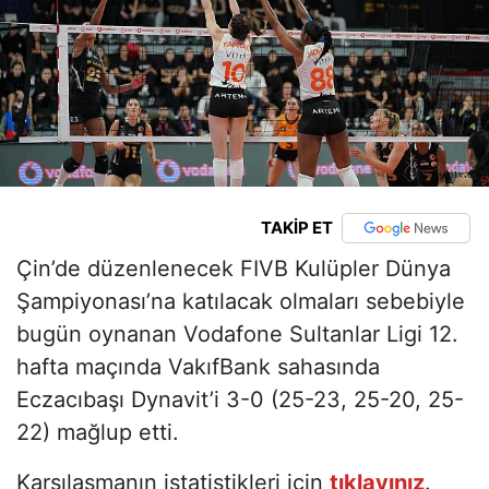
TAKİP ET
Çin’de düzenlenecek FIVB Kulüpler Dünya
Şampiyonası’na katılacak olmaları sebebiyle
bugün oynanan Vodafone Sultanlar Ligi 12.
hafta maçında VakıfBank sahasında
Eczacıbaşı Dynavit’i 3-0 (25-23, 25-20, 25-
22) mağlup etti.
Karşılaşmanın istatistikleri için
tıklayınız
.