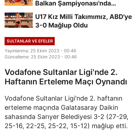
Balkan Şampiyonası'nda
Finalde
U17 Kız Milli Takımımız, ABD'ye
3-0 Mağlup Oldu
SULTANLAR VE EFELER
Yayınlanma: 25 Ekim 2023 - 00:46
Güncelleme: 25 Ekim 2023 - 00:46
Vodafone Sultanlar Ligi'nde 2.
Haftanın Erteleme Maçı Oynandı
Vodafone Sultanlar Ligi’nde 2. haftanın
erteleme maçında Galatasaray Daikin
sahasında Sarıyer Belediyesi 3-2 (27-29,
25-16, 22-25, 25-22, 15-12) mağlup etti.