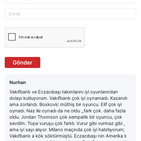
Gönder
Nurhan
Vakıfbank ve Eczacıbaşı takımlarını iyi oyunlarından
dolayı kutluyorum. Vakıfbank çok iyi oynamadı. Kazandı
ama zorlandı. Boskovic müthiş bir oyuncu. Elif çok iyi
oynadı. Naz ile oynadı da ne oldu ,,fark çok. daha fazla
oldu. Jordan Thomson çok sempatik bir oyuncu, çok
sevdim. Topa vuruşu çok farklı. Vurur gibi vurmaz gibi ,
ama iyi sayı alıyor. Milano maçında çok iyi hatırlıyorum;
Vakıfbank a kök söktürmüştü. Eczacıbaşı nin Amerika lı