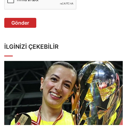
Gönder
İLGINIZI ÇEKEBILIR