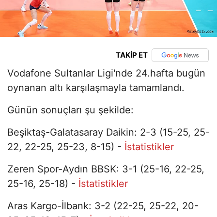
TAKİP ET
Vodafone Sultanlar Ligi'nde 24.hafta bugün
oynanan altı karşılaşmayla tamamlandı.
Günün sonuçları şu şekilde:
Beşiktaş-Galatasaray Daikin: 2-3 (15-25, 25-
22, 22-25, 25-23, 8-15) -
İstatistikler
Zeren Spor-Aydın BBSK: 3-1 (25-16, 22-25,
25-16, 25-18) -
İstatistikler
Aras Kargo-İlbank: 3-2 (22-25, 25-22, 20-