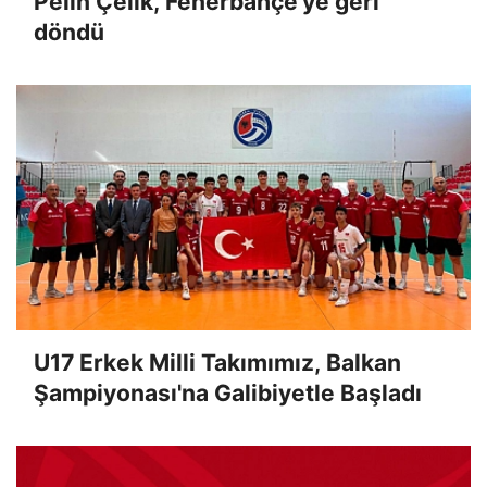
Pelin Çelik, Fenerbahçe'ye geri
döndü
U17 Erkek Milli Takımımız, Balkan
Şampiyonası'na Galibiyetle Başladı