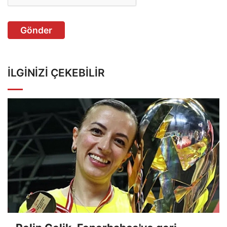
Gönder
İLGINIZI ÇEKEBILIR