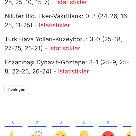
25, 25-10, 15-7) -
İstatistikler
Nilüfer Bld. Eker-VakıfBank: 0-3 (24-26, 16-
25, 11-25) -
İstatistikler
Türk Hava Yolları-Kuzeyboru: 3-0 (25-18,
27-25, 25-21) -
İstatistikler
Eczacıbaşı Dynavit-Göztepe: 3-1 (25-9, 25-
8, 22-25, 26-24) -
İstatistikler
# voleybol