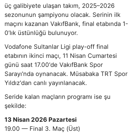
üç galibiyete ulaşan takım, 2025–2026
sezonunun şampiyonu olacak. Serinin ilk
maçını kazanan VakıfBank, final etabında 1-
0’lık üstünlüğü bulunuyor.
Vodafone Sultanlar Ligi play-off final
etabının ikinci maçı, 11 Nisan Cumartesi
günü saat 17.00'de VakıfBank Spor
Sarayı'nda oynanacak. Müsabaka TRT Spor
Yıldız'dan canlı yayınlanacak.
Seride kalan maçların programı ise şu
şekilde:
13 Nisan 2026 Pazartesi
19.00 — Final 3. Maç (Üst)