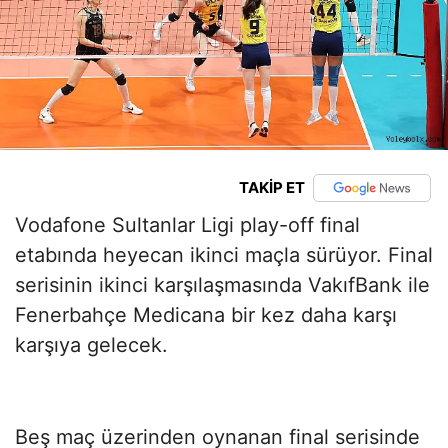
TAKİP ET
Vodafone Sultanlar Ligi play-off final
etabında heyecan ikinci maçla sürüyor. Final
serisinin ikinci karşılaşmasında VakıfBank ile
Fenerbahçe Medicana bir kez daha karşı
karşıya gelecek.
Beş maç üzerinden oynanan final serisinde