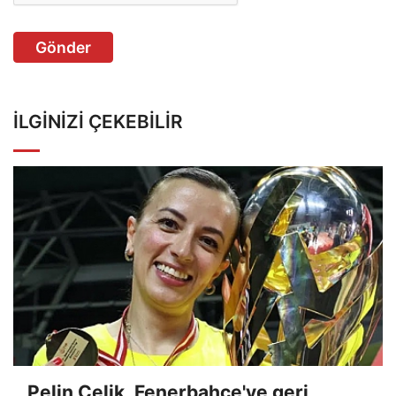
Gönder
İLGINIZI ÇEKEBILIR
Pelin Çelik, Fenerbahçe'ye geri