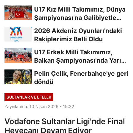
U17 Kız Milli Takımımız, Dünya
Şampiyonası'na Galibiyetle
Başladı...
2026 Akdeniz Oyunları'ndaki
Rakiplerimiz Belli Oldu
U17 Erkek Milli Takımımız,
Balkan Şampiyonası'nda Yarı
Finalde
Pelin Çelik, Fenerbahçe'ye geri
döndü
SULTANLAR VE EFELER
Yayınlanma: 10 Nisan 2026 - 19:22
Vodafone Sultanlar Ligi'nde Final
Heyecanı Devam Ediyor