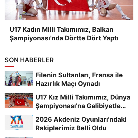
U17 Kadın Milli Takımımız, Balkan
Şampiyonası'nda Dörtte Dört Yaptı
SON HABERLER
Filenin Sultanları, Fransa ile
Hazırlık Maçı Oynadı
U17 Kız Milli Takımımız, Dünya
Şampiyonası'na Galibiyetle
Başladı...
2026 Akdeniz Oyunları'ndaki
Rakiplerimiz Belli Oldu