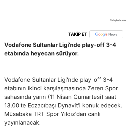
TAKİP ET
Vodafone Sultanlar Ligi'nde play-off 3-4
etabında heyecan sürüyor.
Vodafone Sultanlar Ligi'nde play-off 3-4
etabının ikinci karşılaşmasında Zeren Spor
sahasında yarın (11 Nisan Cumartesi) saat
13.00'te Eczacıbaşı Dynavit'i konuk edecek.
Müsabaka TRT Spor Yıldız'dan canlı
yayınlanacak.