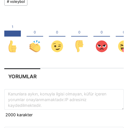
# voleybol
YORUMLAR