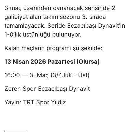
3 maç üzerinden oynanacak serisinde 2
galibiyet alan takım sezonu 3. sırada
tamamlayacak. Seride Eczacıbaşı Dynavit'in
1-0’lık üstünlüğü bulunuyor.
Kalan maçların programı şu şekilde:
13 Nisan 2026 Pazartesi (Olursa)
16:00 — 3. Maç (3/4.lük - Üst)
Zeren Spor-Eczacıbaşı Dynavit
Yayın: TRT Spor Yıldız