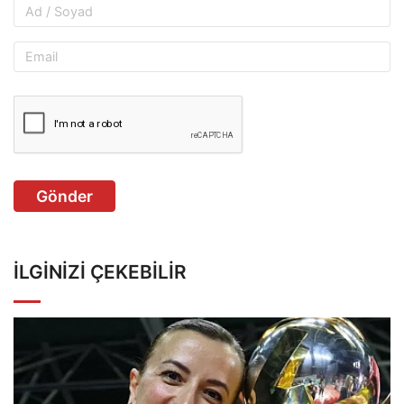
Gönder
İLGINIZI ÇEKEBILIR