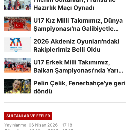
Hazırlık Maçı Oynadı
U17 Kız Milli Takımımız, Dünya
Şampiyonası'na Galibiyetle
Başladı...
2026 Akdeniz Oyunları'ndaki
Rakiplerimiz Belli Oldu
U17 Erkek Milli Takımımız,
Balkan Şampiyonası'nda Yarı
Finalde
Pelin Çelik, Fenerbahçe'ye geri
döndü
SULTANLAR VE EFELER
Yayınlanma: 06 Nisan 2026 - 17:18