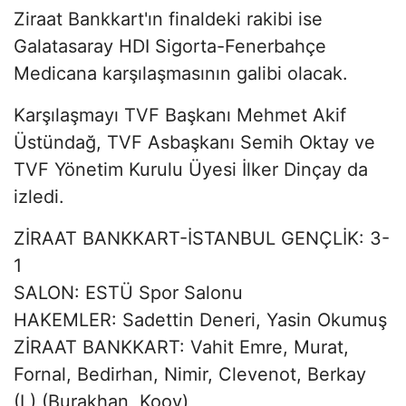
Ziraat Bankkart'ın finaldeki rakibi ise
Galatasaray HDI Sigorta-Fenerbahçe
Medicana karşılaşmasının galibi olacak.
Karşılaşmayı TVF Başkanı Mehmet Akif
Üstündağ, TVF Asbaşkanı Semih Oktay ve
TVF Yönetim Kurulu Üyesi İlker Dinçay da
izledi.
ZİRAAT BANKKART-İSTANBUL GENÇLİK: 3-
1
SALON: ESTÜ Spor Salonu
HAKEMLER: Sadettin Deneri, Yasin Okumuş
ZİRAAT BANKKART: Vahit Emre, Murat,
Fornal, Bedirhan, Nimir, Clevenot, Berkay
(L) (Burakhan, Kooy)