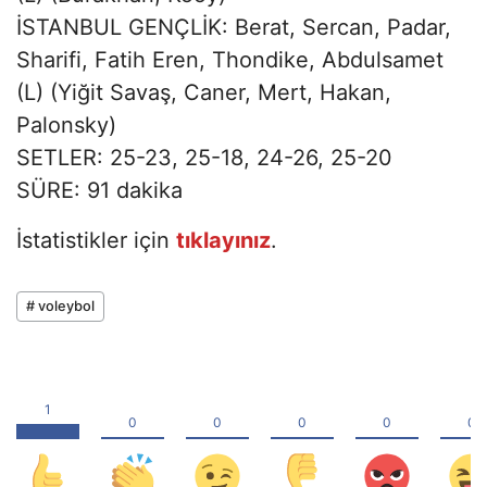
İSTANBUL GENÇLİK: Berat, Sercan, Padar,
Sharifi, Fatih Eren, Thondike, Abdulsamet
(L) (Yiğit Savaş, Caner, Mert, Hakan,
Palonsky)
SETLER: 25-23, 25-18, 24-26, 25-20
SÜRE: 91 dakika
İstatistikler için
tıklayınız
.
# voleybol