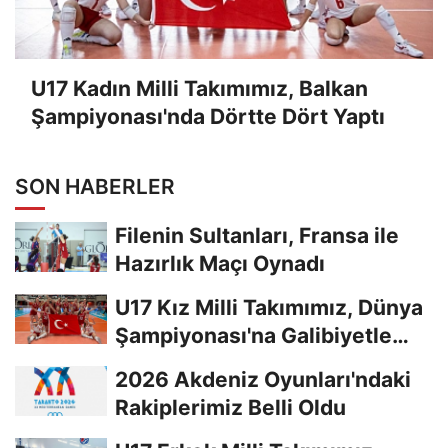
U17 Kadın Milli Takımımız, Balkan
Şampiyonası'nda Dörtte Dört Yaptı
SON HABERLER
Filenin Sultanları, Fransa ile
Hazırlık Maçı Oynadı
U17 Kız Milli Takımımız, Dünya
Şampiyonası'na Galibiyetle
Başladı...
2026 Akdeniz Oyunları'ndaki
Rakiplerimiz Belli Oldu