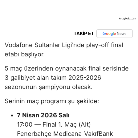
TAKİP ET
Vodafone Sultanlar Ligi'nde play-off final
etabı başlıyor.
5 maç üzerinden oynanacak final serisinde
3 galibiyet alan takım 2025-2026
sezonunun şampiyonu olacak.
Serinin maç programı şu şekilde:
7 Nisan 2026 Salı
17:00 — Final 1. Maç (Alt)
Fenerbahçe Medicana-VakıfBank