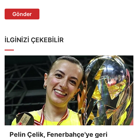
Gönder
İLGINIZI ÇEKEBILIR
Pelin Çelik, Fenerbahçe'ye geri