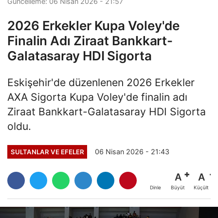
Güncelleme: 06 Nisan 2026 - 21:57
2026 Erkekler Kupa Voley'de
Finalin Adı Ziraat Bankkart-
Galatasaray HDI Sigorta
Eskişehir'de düzenlenen 2026 Erkekler
AXA Sigorta Kupa Voley'de finalin adı
Ziraat Bankkart-Galatasaray HDI Sigorta
oldu.
06 Nisan 2026 - 21:43
SULTANLAR VE EFELER
A
A
Büyüt
Küçült
Dinle