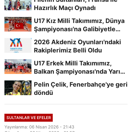
Hazırlık Maçı Oynadı
U17 Kız Milli Takımımız, Dünya
Şampiyonası'na Galibiyetle
Başladı...
2026 Akdeniz Oyunları'ndaki
Rakiplerimiz Belli Oldu
U17 Erkek Milli Takımımız,
Balkan Şampiyonası'nda Yarı
Finalde
Pelin Çelik, Fenerbahçe'ye geri
döndü
SULTANLAR VE EFELER
Yayınlanma: 06 Nisan 2026 - 21:43