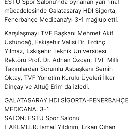
ESTÜ Spor Salonu'nda oynanan yarı final
mücadelesinde Galatasaray HDI Sigorta,
Fenerbahçe Medicana'yı 3-1 mağlup etti.
Karşılaşmayı TVF Başkanı Mehmet Akif
Üstündağ, Eskişehir Valisi Dr. Erdinç
Yılmaz, Eskişehir Teknik Üniversitesi
Rektörü Prof. Dr. Adnan Özcan, TVF Milli
Takımlardan Sorumlu Asbaşkanı Semih
Oktay, TVF Yönetim Kurulu Üyeleri İlker
Dinçay ve Altuğ Erim da izledi.
GALATASARAY HDI SİGORTA-FENERBAHÇE
MEDICANA: 3-1
SALON: ESTÜ Spor Salonu
HAKEMLER: İsmail Yıldırım, Erkan Cihan