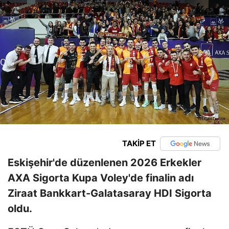
TAKİP ET
Eskişehir'de düzenlenen 2026 Erkekler
AXA Sigorta Kupa Voley'de finalin adı
Ziraat Bankkart-Galatasaray HDI Sigorta
oldu.