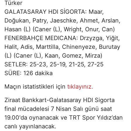
Türker
GALATASARAY HDI SİGORTA: Maar,
Doğukan, Patry, Jaeschke, Ahmet, Arslan,
Hasan (L) (Caner (L), Wright, Onur, Can)
FENERBAHÇE MEDICANA: Drzyzga, Yiğit,
Halit, Adis, Marttilla, Chinenyeze, Burutay
(L) (Caner (L), Kaan, Gomez, Mirza)
SETLER: 25-23, 25-19, 21-25, 27-25
SÜRE: 126 dakika
Maçın istatistikleri için
tıklayınız.
Ziraat Bankkart-Galatasaray HDI Sigorta
final mücadelesi 7 Nisan Salı günü saat
19.00'da oynanacak ve TRT Spor Yıldız’dan
canlı yayınlanacak.