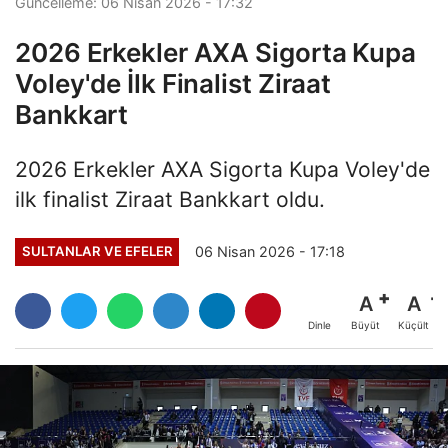
Güncelleme: 06 Nisan 2026 - 17:32
2026 Erkekler AXA Sigorta Kupa
Voley'de İlk Finalist Ziraat
Bankkart
2026 Erkekler AXA Sigorta Kupa Voley'de
ilk finalist Ziraat Bankkart oldu.
06 Nisan 2026 - 17:18
SULTANLAR VE EFELER
A
A
Büyüt
Küçült
Dinle