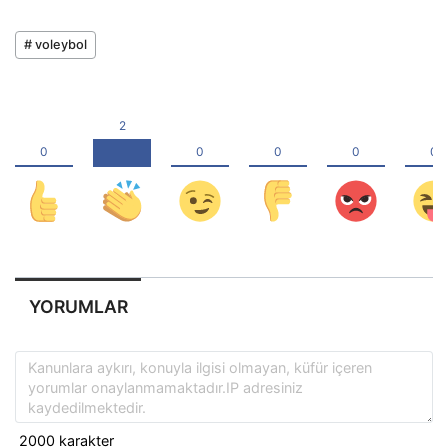
# voleybol
YORUMLAR