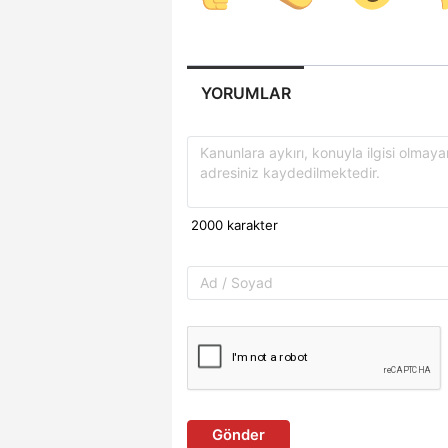
YORUMLAR
Gönder