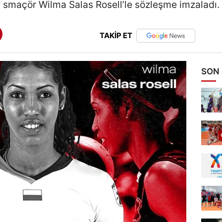
smaçör Wilma Salas Rosell’le sözleşme imzaladı.
TAKİP ET
SON