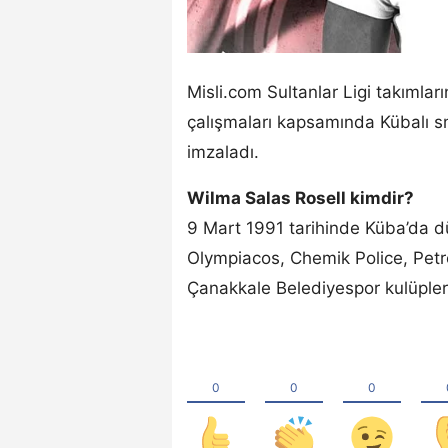
Misli.com Sultanlar Ligi takımla
çalışmaları kapsamında Kübalı s
imzaladı.
Wilma Salas Rosell kimdir?
9 Mart 1991 tarihinde Küba’da 
Olympiacos, Chemik Police, Pet
Çanakkale Belediyespor kulüpler