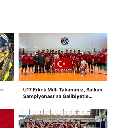
ri
U17 Erkek Milli Takımımız, Balkan
Şampiyonası'na Galibiyetle
Başladı