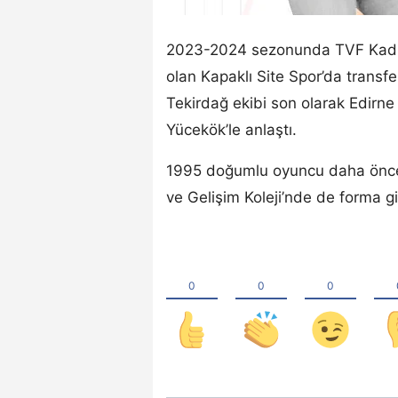
2023-2024 sezonunda TVF Kadın
olan Kapaklı Site Spor’da transfe
Tekirdağ ekibi son olarak Edirne
Yücekök’le anlaştı.
1995 doğumlu oyuncu daha önce
ve Gelişim Koleji’nde de forma gi