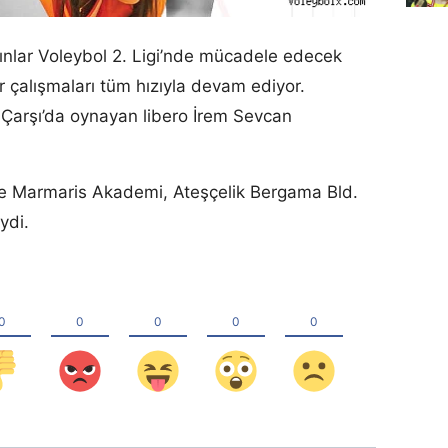
lar Voleybol 2. Ligi’nde mücadele edecek
r çalışmaları tüm hızıyla devam ediyor.
 Çarşı’da oynayan libero İrem Sevcan
 Marmaris Akademi, Ateşçelik Bergama Bld.
ydi.