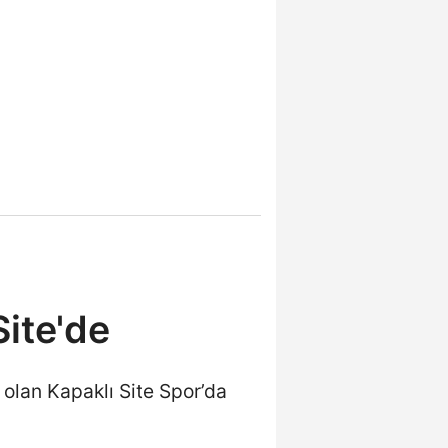
ite'de
lan Kapaklı Site Spor’da