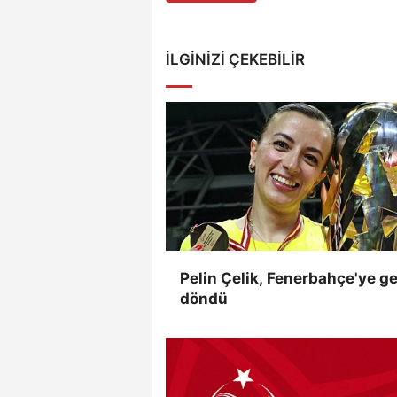
İLGINIZI ÇEKEBILIR
Pelin Çelik, Fenerbahçe'ye ge
döndü