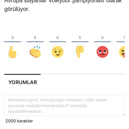
Avrupa Bayanlar Voleybol Şampiyonası olarak
görülüyor.
YORUMLAR