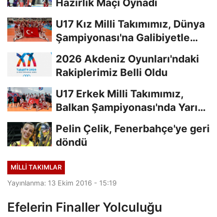
Hazırlık Maçı Oynadı
U17 Kız Milli Takımımız, Dünya
Şampiyonası'na Galibiyetle
Başladı...
2026 Akdeniz Oyunları'ndaki
Rakiplerimiz Belli Oldu
U17 Erkek Milli Takımımız,
Balkan Şampiyonası'nda Yarı
Finalde
Pelin Çelik, Fenerbahçe'ye geri
döndü
MILLI TAKIMLAR
Yayınlanma: 13 Ekim 2016 - 15:19
Efelerin Finaller Yolculuğu