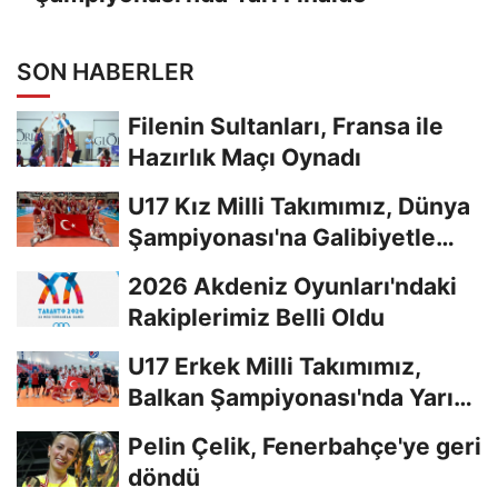
SON HABERLER
Filenin Sultanları, Fransa ile
Hazırlık Maçı Oynadı
U17 Kız Milli Takımımız, Dünya
Şampiyonası'na Galibiyetle
Başladı...
2026 Akdeniz Oyunları'ndaki
Rakiplerimiz Belli Oldu
U17 Erkek Milli Takımımız,
Balkan Şampiyonası'nda Yarı
Finalde
Pelin Çelik, Fenerbahçe'ye geri
döndü