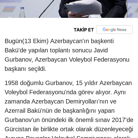
TAKİP ET
Bugün(13 Ekim) Azerbaycan'ın başkenti
Bakü'de yapılan toplantı sonucu Javid
Gurbanov, Azerbaycan Voleybol Federasyonu
başkanı seçildi.
1958 doğumlu Gurbanov, 15 yıldır Azerbaycan
Voleybol Federasyonu'nda görev alıyor. Aynı
zamanda Azerbaycan Demiryolları'nın ve
Azerrail Bakü'nün de başkanlığını yapan
Gurbanov'un önündeki ilk önemli sınav 2017'de
Gürcistan ile birlikte ortak olarak düzenleyeceği