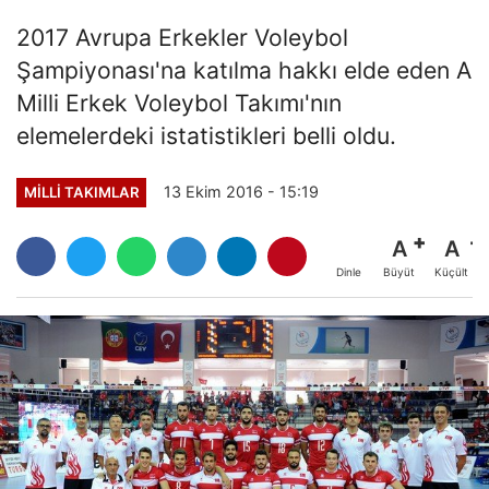
2017 Avrupa Erkekler Voleybol
Şampiyonası'na katılma hakkı elde eden A
Milli Erkek Voleybol Takımı'nın
elemelerdeki istatistikleri belli oldu.
13 Ekim 2016 - 15:19
MILLI TAKIMLAR
A
A
Büyüt
Küçült
Dinle