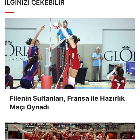
İLGINIZI ÇEKEBILIR
Filenin Sultanları, Fransa ile Hazırlık
Maçı Oynadı