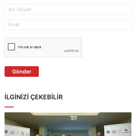
Gönder
İLGINIZI ÇEKEBILIR