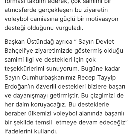
forması takdim ederek, çok samimi bir
atmosferde gerçekleşen bu ziyaretin
voleybol camiasına güçlü bir motivasyon
desteği olduğunu vurguladı.
Başkan Üstündağ ayrıca “ Sayın Devlet
Bahçeli’ye ziyaretimizde göstermiş olduğu
samimi ilgi ve destekleri için çok
teşekkürlerimi sunuyorum. Bugüne kadar
Sayın Cumhurbaşkanımız Recep Tayyip
Erdoğan’ın özverili destekleri bizlere başarı
ve dayanışmayı getirmiştir. Bu çizgimizi de
her daim koruyacağız. Bu desteklerle
beraber ülkemizi voleybol alanında başarılı
bir şekilde temsil etmeye devam edeceğiz”
ifadelerini kullandı.