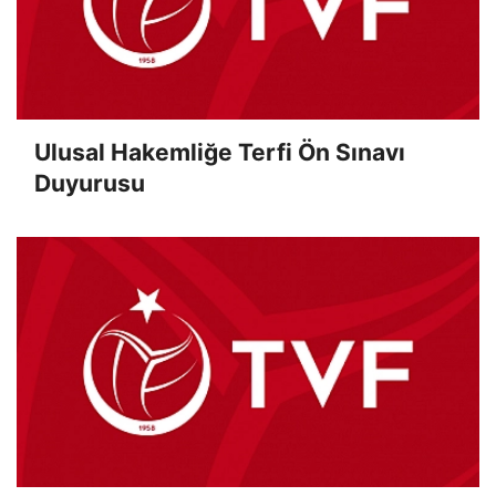
Ulusal Hakemliğe Terfi Ön Sınavı
Duyurusu