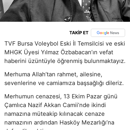
TAKİP ET
TVF Bursa Voleybol Eski İl Temsilcisi ve eski
MHGK Üyesi Yılmaz Özbabacan’ın vefat
haberini üzüntüyle öğrenmiş bulunmaktayız.
Merhuma Allah’tan rahmet, ailesine,
sevenlerine ve camiamıza başsağlığı dileriz.
Merhumun cenazesi, 13 Ekim Pazar günü
Çamlıca Nazif Akkan Camii’nde ikindi
namazına müteakip kılınacak cenaze
namazının ardından Hasköy Mezarlığı’na