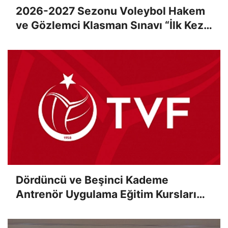
2026-2027 Sezonu Voleybol Hakem
ve Gözlemci Klasman Sınavı “İlk Kez”
Çevrimiçi Olarak Gerçekleştirildi
Dördüncü ve Beşinci Kademe
Antrenör Uygulama Eğitim Kursları
Sınav Sonuçları Açıklandı