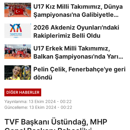
U17 Kız Milli Takımımız, Dünya
Şampiyonası'na Galibiyetle
Başladı...
2026 Akdeniz Oyunları'ndaki
Rakiplerimiz Belli Oldu
U17 Erkek Milli Takımımız,
Balkan Şampiyonası'nda Yarı
Finalde
Pelin Çelik, Fenerbahçe'ye geri
döndü
DIĞER HABERLER
Yayınlanma: 13 Ekim 2024 - 00:22
Güncelleme: 13 Ekim 2024 - 00:22
TVF Başkanı Üstündağ, MHP