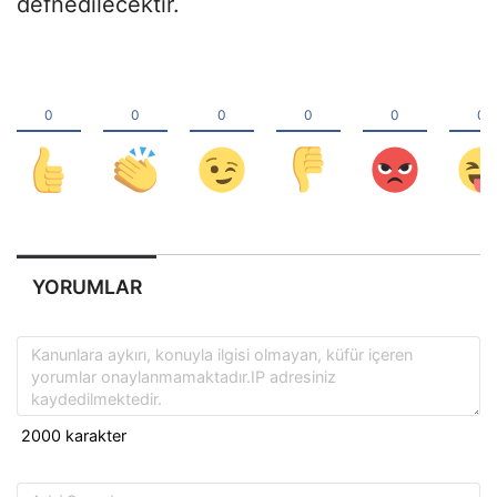
defnedilecektir.
YORUMLAR