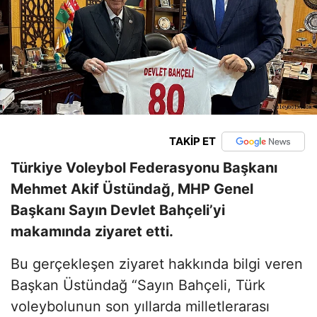
TAKİP ET
Türkiye Voleybol Federasyonu Başkanı
Mehmet Akif Üstündağ, MHP Genel
Başkanı Sayın Devlet Bahçeli’yi
makamında ziyaret etti.
Bu gerçekleşen ziyaret hakkında bilgi veren
Başkan Üstündağ “Sayın Bahçeli, Türk
voleybolunun son yıllarda milletlerarası