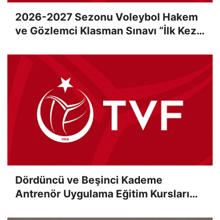
2026-2027 Sezonu Voleybol Hakem
ve Gözlemci Klasman Sınavı “İlk Kez”
Çevrimiçi Olarak Gerçekleştirildi
Dördüncü ve Beşinci Kademe
Antrenör Uygulama Eğitim Kursları
Sınav Sonuçları Açıklandı