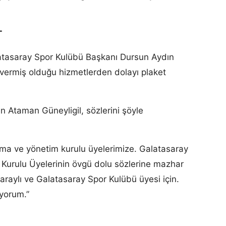
T
atasaray Spor Kulübü Başkanı Dursun Aydın
vermiş olduğu hizmetlerden dolayı plaket
n Ataman Güneyligil, sözlerini şöyle
ma ve yönetim kurulu üyelerimize. Galatasaray
Kurulu Üyelerinin övgü dolu sözlerine mazhar
araylı ve Galatasaray Spor Kulübü üyesi için.
ıyorum.”