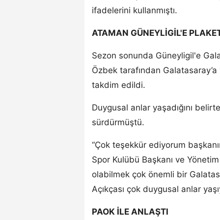
ifadelerini kullanmıştı.
ATAMAN GÜNEYLİGİL'E PLAKE
Sezon sonunda Güneyligil'e Gal
Özbek tarafından Galatasaray’a 
takdim edildi.
Duygusal anlar yaşadığını belirte
sürdürmüştü.
“Çok teşekkür ediyorum başkanı
Spor Kulübü Başkanı ve Yönetim 
olabilmek çok önemli bir Galatas
Açıkçası çok duygusal anlar yaş
PAOK İLE ANLAŞTI