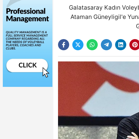
Galatasaray Kadın Voleyb
Ataman Güneyligil'e Yuna
G