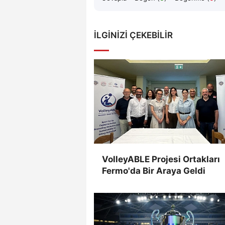
İLGINIZI ÇEKEBILIR
VolleyABLE Projesi Ortakları
Fermo'da Bir Araya Geldi