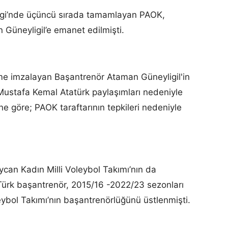
igi’nde üçüncü sırada tamamlayan PAOK,
 Güneyligil’e emanet edilmişti.
me imzalayan Başantrenör Ataman Güneyligil'in
Mustafa Kemal Atatürk paylaşımları nedeniyle
ne göre; PAOK taraftarının tepkileri nedeniyle
can Kadın Milli Voleybol Takımı’nın da
ürk başantrenör, 2015/16 -2022/23 sezonları
ybol Takımı’nın başantrenörlüğünü üstlenmişti.