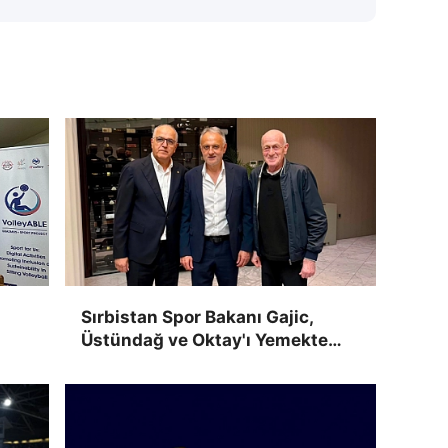
Sırbistan Spor Bakanı Gajic,
Üstündağ ve Oktay'ı Yemekte
Ağırladı