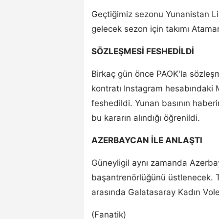
Geçtiğimiz sezonu Yunanistan L
gelecek sezon için takımı Ataman
SÖZLEŞMESİ FESHEDİLDİ
Birkaç gün önce PAOK'la sözleş
kontratı Instagram hesabındaki 
feshedildi. Yunan basının haberi
bu kararın alındığı öğrenildi.
AZERBAYCAN İLE ANLAŞTI
Güneyligil aynı zamanda Azerbay
başantrenörlüğünü üstlenecek. T
arasında Galatasaray Kadın Vole
(Fanatik)