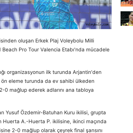
sinden oluşan Erkek Plaj Voleybolu Milli
d Beach Pro Tour Valencia Etabı'nda mücadele
dığı organizasyonun ilk turunda Arjantin'den
nci ön eleme turunda da ev sahibi ülkeden
i 2-0 mağlup ederek adlarını ana tabloya
n Yusuf Özdemir-Batuhan Kuru ikilisi, grupta
 Huerta A.-Huerta P. ikilisine, ikinci maçında
sine 2-0 mağlup olarak çeyrek final şansını