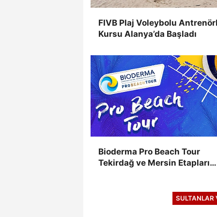
FIVB Plaj Voleybolu Antrenör
Kursu Alanya’da Başladı
Bioderma Pro Beach Tour
Tekirdağ ve Mersin Etapları
Takvimden Çıkarıldı
SULTANLAR 