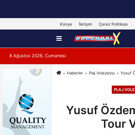
Künye
İletişim
Çerez Politikası
8 Ağustos 2026, Cumartesi
Haberler
Plaj Voleybolu
Yusuf Ö
PLAJ VOL
Yusuf Özdemi
Tour V