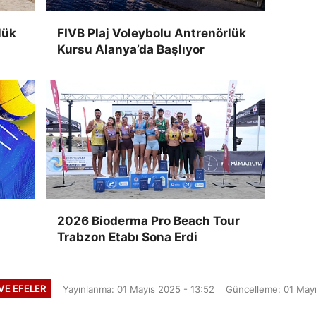
lük
FIVB Plaj Voleybolu Antrenörlük
Kursu Alanya’da Başlıyor
2026 Bioderma Pro Beach Tour
Trabzon Etabı Sona Erdi
VE EFELER
Yayınlanma: 01 Mayıs 2025 - 13:52
Güncelleme: 01 Mayı