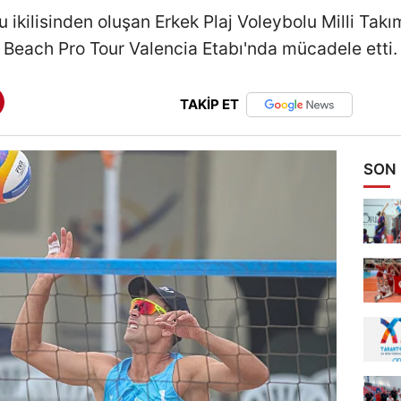
ikilisinden oluşan Erkek Plaj Voleybolu Milli Takı
Beach Pro Tour Valencia Etabı'nda mücadele etti.
TAKİP ET
SON