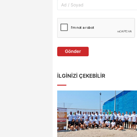
Gönder
İLGINIZI ÇEKEBILIR