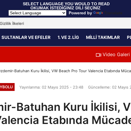
 SELECT LANGUAGE YOU WOULD TO READ 
OKUMAK İSTEDİĞİNİZ DİLİ SEÇİNİZ
  Powered by 
Translate
Gizlilik İlkeleri
SULTANLAR VE EFELER
1. VE 2. LIG
MILLI TAKIMLAR
P
Video Galeri
zdemir-Batuhan Kuru İkilisi, VW Beach Pro Tour Valencia Etabında Müca
EYBOLU
Yayınlanma: 02 Mayıs 2025 - 23:48
Güncelleme: 02 Mayıs 
r-Batuhan Kuru İkilisi,
alencia Etabında Mücade