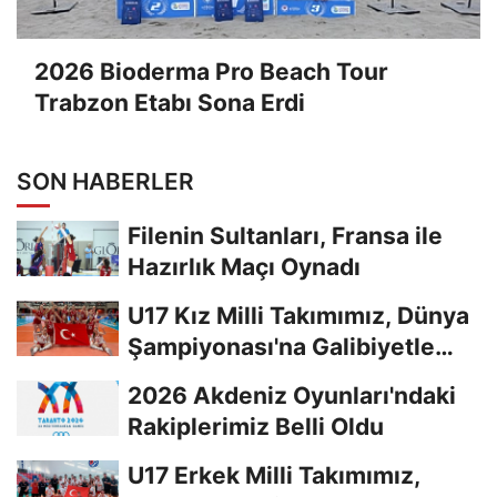
2026 Bioderma Pro Beach Tour
Trabzon Etabı Sona Erdi
SON HABERLER
Filenin Sultanları, Fransa ile
Hazırlık Maçı Oynadı
U17 Kız Milli Takımımız, Dünya
Şampiyonası'na Galibiyetle
Başladı...
2026 Akdeniz Oyunları'ndaki
Rakiplerimiz Belli Oldu
U17 Erkek Milli Takımımız,