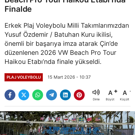
Finalde
Erkek Plaj Voleybolu Milli Takımlarımızdan
Yusuf Özdemir / Batuhan Kuru ikilisi,
önemli bir başarıya imza atarak Çin’de
düzenlenen 2026 VW Beach Pro Tour
Haikou Etabı’nda finale yükseldi.
15 Mart 2026 - 10:37
PLAJ VOLEYBOLU
A
A
Büyüt
Küçült
Dinle