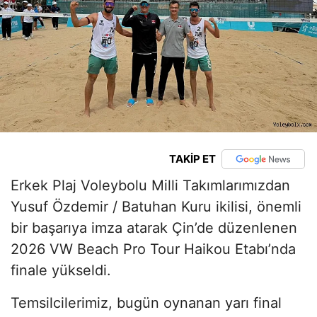
TAKİP ET
Erkek Plaj Voleybolu Milli Takımlarımızdan
Yusuf Özdemir / Batuhan Kuru ikilisi, önemli
bir başarıya imza atarak Çin’de düzenlenen
2026 VW Beach Pro Tour Haikou Etabı’nda
finale yükseldi.
Temsilcilerimiz, bugün oynanan yarı final