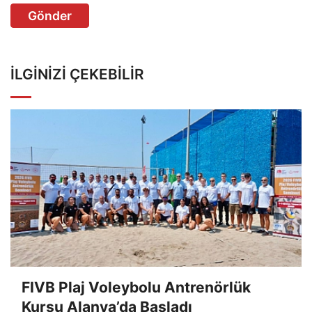
Gönder
İLGINIZI ÇEKEBILIR
FIVB Plaj Voleybolu Antrenörlük
Kursu Alanya’da Başladı