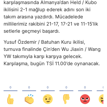
karşılaşmasında Almanya’dan Held / Kubo
ikilisini 2-1 mağlup ederek adını son iki
takım arasına yazdırdı. Mücadelede
millilerimiz rakibini 21-17, 17-21 ve 11-15’lik
setlerle geçmeyi başardı.
Yusuf Özdemir / Batuhan Kuru ikilisi,
turnuva finalinde Çin’den Wu Jiaxin / Wang
YW takımıyla karşı karşıya gelecek.
Karşılaşma, bugün TSİ 11.00’de oynanacak.