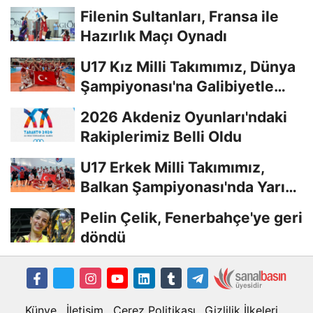
Filenin Sultanları, Fransa ile
Hazırlık Maçı Oynadı
U17 Kız Milli Takımımız, Dünya
Şampiyonası'na Galibiyetle
Başladı...
2026 Akdeniz Oyunları'ndaki
Rakiplerimiz Belli Oldu
U17 Erkek Milli Takımımız,
Balkan Şampiyonası'nda Yarı
Finalde
Pelin Çelik, Fenerbahçe'ye geri
döndü
Künye
İletişim
Çerez Politikası
Gizlilik İlkeleri