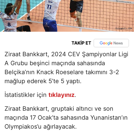
TAKİP ET
Ziraat Bankkart, 2024 CEV Şampiyonlar Ligi
A Grubu beşinci maçında sahasında
Belçika’nın Knack Roeselare takımını 3-2
mağlup ederek 5’te 5 yaptı.
İstatistikler için
tıklayınız
.
Ziraat Bankkart, gruptaki altıncı ve son
maçında 17 Ocak’ta sahasında Yunanistan’ın
Olympiakos’u ağırlayacak.