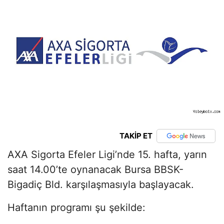
TAKİP ET
AXA Sigorta Efeler Ligi’nde 15. hafta, yarın
saat 14.00’te oynanacak Bursa BBSK-
Bigadiç Bld. karşılaşmasıyla başlayacak.
Haftanın programı şu şekilde: