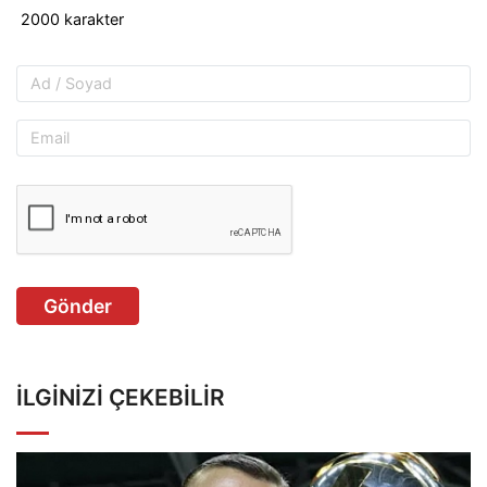
Gönder
İLGINIZI ÇEKEBILIR