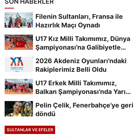
SON HABERLER
Filenin Sultanları, Fransa ile
Hazırlık Maçı Oynadı
U17 Kız Milli Takımımız, Dünya
Şampiyonası'na Galibiyetle
Başladı...
2026 Akdeniz Oyunları'ndaki
Rakiplerimiz Belli Oldu
U17 Erkek Milli Takımımız,
Balkan Şampiyonası'nda Yarı
Finalde
Pelin Çelik, Fenerbahçe'ye geri
döndü
SULTANLAR VE EFELER