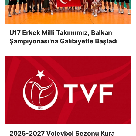
U17 Erkek Milli Takımımız, Balkan
Şampiyonası'na Galibiyetle Başladı
2026-2027 Voleybol Sezonu Kura