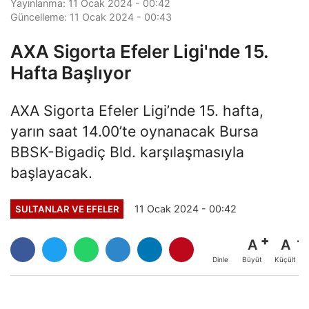
Yayınlanma: 11 Ocak 2024 - 00:42
Güncelleme: 11 Ocak 2024 - 00:43
AXA Sigorta Efeler Ligi'nde 15.
Hafta Başlıyor
AXA Sigorta Efeler Ligi’nde 15. hafta,
yarın saat 14.00’te oynanacak Bursa
BBSK-Bigadiç Bld. karşılaşmasıyla
başlayacak.
11 Ocak 2024 - 00:42
SULTANLAR VE EFELER
A
A
Büyüt
Küçült
Dinle