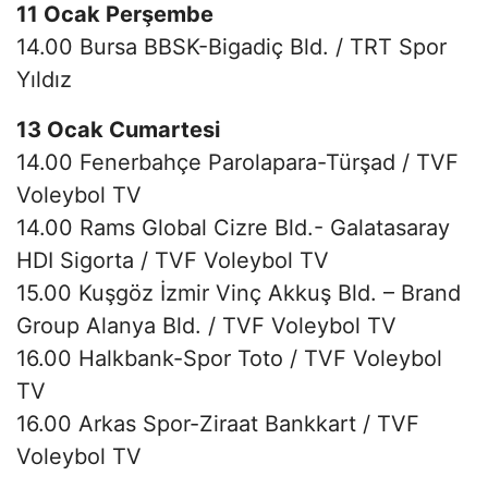
11 Ocak Perşembe
14.00 Bursa BBSK-Bigadiç Bld. / TRT Spor
Yıldız
13 Ocak Cumartesi
14.00 Fenerbahçe Parolapara-Türşad / TVF
Voleybol TV
14.00 Rams Global Cizre Bld.- Galatasaray
HDI Sigorta / TVF Voleybol TV
15.00 Kuşgöz İzmir Vinç Akkuş Bld. – Brand
Group Alanya Bld. / TVF Voleybol TV
16.00 Halkbank-Spor Toto / TVF Voleybol
TV
16.00 Arkas Spor-Ziraat Bankkart / TVF
Voleybol TV