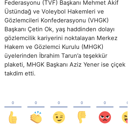
Federasyonu (TVF) Başkanı Mehmet Akif
Üstündağ ve Voleybol Hakemleri ve
Gözlemcileri Konfederasyonu (VHGK)
Başkanı Çetin Ok, yaş haddinden dolayı
gözlemcilik kariyerini noktalayan Merkez
Hakem ve Gözlemci Kurulu (MHGK)
üyelerinden İbrahim Tarun’a teşekkür
plaketi, MHGK Başkanı Aziz Yener ise çiçek
takdim etti.