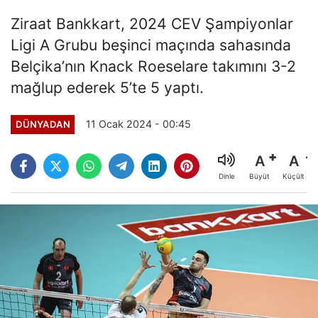
Ziraat Bankkart, 2024 CEV Şampiyonlar
Ligi A Grubu beşinci maçında sahasında
Belçika’nın Knack Roeselare takımını 3-2
mağlup ederek 5’te 5 yaptı.
11 Ocak 2024 - 00:45
DÜNYADAN
A
A
Büyüt
Küçült
Dinle