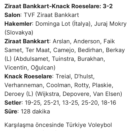
Ziraat Bankkart-Knack Roeselare: 3-2
Salon
: TVF Ziraat Bankkart
Hakemler
: Dominga Lot (İtalya), Juraj Mokry
(Slovakya)
Ziraat Bankkart
: Arslan, Anderson, Faik
Samet, Ter Maat, Camejo, Bedirhan, Berkay
(L) (Abdulsamet, Tuinstra, Burakhan,
Vicentin, Oğulcan)
Knack Roeselare
: Treial, D’hulst,
Verhanneman, Coolman, Rotty, Plaskie,
Deroey (L) (Wijkstra, Depovere, Van Elsen)
Setler
: 19-25, 25-21, 13-25, 25-20, 18-16
Süre
: 128 dakika
Karşılaşma öncesinde Türkiye Voleybol