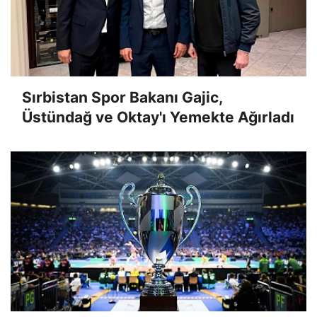
Sırbistan Spor Bakanı Gajic,
Üstündağ ve Oktay'ı Yemekte Ağırladı