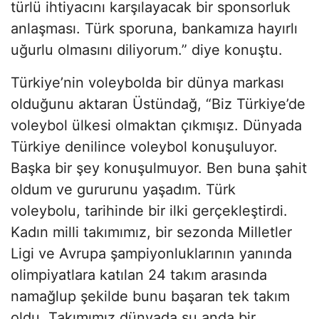
türlü ihtiyacını karşılayacak bir sponsorluk
anlaşması. Türk sporuna, bankamıza hayırlı
uğurlu olmasını diliyorum.” diye konuştu.
Türkiye’nin voleybolda bir dünya markası
olduğunu aktaran Üstündağ, “Biz Türkiye’de
voleybol ülkesi olmaktan çıkmışız. Dünyada
Türkiye denilince voleybol konuşuluyor.
Başka bir şey konuşulmuyor. Ben buna şahit
oldum ve gururunu yaşadım. Türk
voleybolu, tarihinde bir ilki gerçekleştirdi.
Kadın milli takımımız, bir sezonda Milletler
Ligi ve Avrupa şampiyonluklarının yanında
olimpiyatlara katılan 24 takım arasında
namağlup şekilde bunu başaran tek takım
oldu. Takımımız dünyada şu anda bir