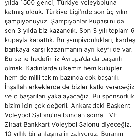
yılda 1500 genci, Türkiye voleyboluna
katmış olduk. Türkiye Ligi’nde son üç yılın
şampiyonuyuz. Şampiyonlar Kupası’nı da
son 3 yılda biz kazandık. Son 3 yılı toplam 6
kupayla kapattık. Bu şampiyonlukları, kardeş
bankaya karşı kazanmanın ayrı keyfi de var.
Bu sene hedefimiz Avrupa’da da başarılı
olmak. Kadınlarda ülkemiz hem kulüpler
hem de milli takım bazında çok başarılı.
İnşallah erkeklerde de bizler katkı vereceğiz
ve o başarıları yakalayacağız. Bu sponsorluk
bizim için çok değerli. Ankara’daki Başkent
Voleybol Salonu’na bundan sonra TVF
Ziraat Bankkart Voleybol Salonu diyeceğiz.
10 yıllık bir anlaşma imzalıyoruz. Buranın