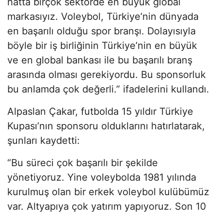
hatta birçok sektörde en büyük global
markasıyız. Voleybol, Türkiye’nin dünyada
en başarılı olduğu spor branşı. Dolayısıyla
böyle bir iş birliğinin Türkiye’nin en büyük
ve en global bankası ile bu başarılı branş
arasında olması gerekiyordu. Bu sponsorluk
bu anlamda çok değerli.” ifadelerini kullandı.
Alpaslan Çakar, futbolda 15 yıldır Türkiye
Kupası’nın sponsoru olduklarını hatırlatarak,
şunları kaydetti:
“Bu süreci çok başarılı bir şekilde
yönetiyoruz. Yine voleybolda 1981 yılında
kurulmuş olan bir erkek voleybol kulübümüz
var. Altyapıya çok yatırım yapıyoruz. Son 10