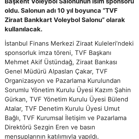
Başkent Voleybol Salonunun isim sponsoru
oldu. Salonun adı 10 yıl boyunca
“TVF
Ziraat Bankkart Voleybol Salonu” olarak
kullanılacak.
İstanbul Finans Merkezi Ziraat Kuleleri’ndeki
sponsorluk imza töreni, TVF Başkanı
Mehmet Akif Üstündağ, Ziraat Bankası
Genel Müdürü Alpaslan Çakar, TVF
Organizasyon ve Pazarlama Kurulundan
Sorumlu Yönetim Kurulu Üyesi Kazım Şahin
Gürkan, TVF Yönetim Kurulu Üyesi Bülend
Atalar, TVF Denetim Kurulu Üyesi Umut
Bağlı, TVF Kurumsal İletişim ve Pazarlama
Direktörü Sezgin Eren ve basın
mensuplarının katılımıyla yapıldı.