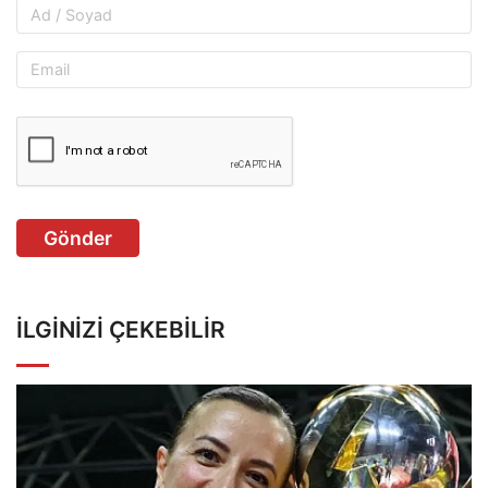
Gönder
İLGINIZI ÇEKEBILIR