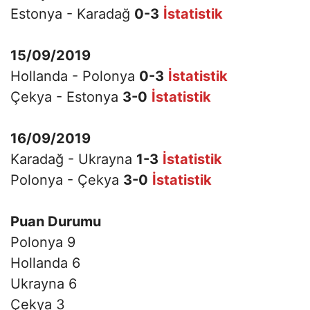
Estonya - Karadağ
0-3
İstatistik
15/09/2019
Hollanda - Polonya
0-3
İstatistik
Çekya - Estonya
3-0
İstatistik
16/09/2019
Karadağ - Ukrayna
1-3
İstatistik
Polonya - Çekya
3-0
İstatistik
Puan Durumu
Polonya 9
Hollanda 6
Ukrayna 6
Çekya 3