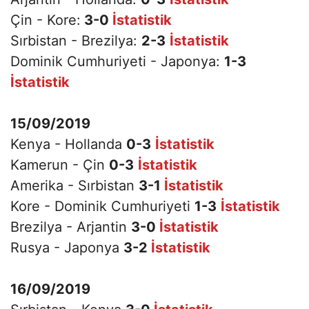
Çin - Kore:
3-0
İstatistik
Sırbistan - Brezilya:
2-3
İstatistik
Dominik Cumhuriyeti - Japonya:
1-3
İstatistik
15/09/2019
Kenya - Hollanda
0-3
İstatistik
Kamerun - Çin
0-3
İstatistik
Amerika - Sırbistan
3-1
İstatistik
Kore - Dominik Cumhuriyeti
1-3
İstatistik
Brezilya - Arjantin
3-0
İstatistik
Rusya - Japonya
3-2
İstatistik
16/09/2019