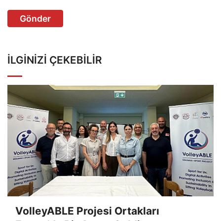
Gönder
İLGINIZI ÇEKEBILIR
VolleyABLE Projesi Ortakları