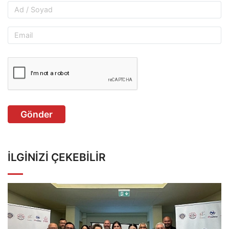
Gönder
İLGINIZI ÇEKEBILIR