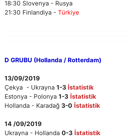
18:30 Slovenya - Rusya
21:30 Finlandiya -
Türkiye
D GRUBU (Hollanda / Rotterdam)
13/09/2019
Çekya - Ukrayna
1-3
İstatistik
Estonya - Polonya
1-3
İstatistik
Hollanda - Karadağ
3-0
İstatistik
14 /09/2019
Ukrayna - Hollanda
0-3
İstatistik