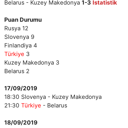
Belarus - Kuzey Makedonya
1-3
İstatistik
Puan Durumu
Rusya 12
Slovenya 9
Finlandiya 4
Türkiye
3
Kuzey Makedonya 3
Belarus 2
17/09/2019
18:30 Slovenya - Kuzey Makedonya
21:30
Türkiye
- Belarus
18/09/2019