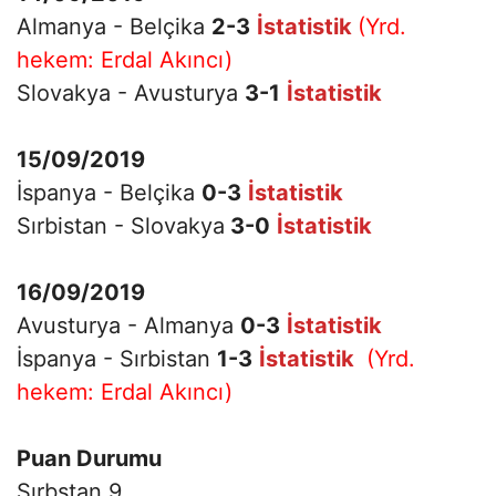
Almanya - Belçika
2-3
İstatistik
(Yrd.
hekem: Erdal Akıncı)
Slovakya - Avusturya
3-1
İstatistik
15/09/2019
İspanya - Belçika
0-3
İstatistik
Sırbistan - Slovakya
3-0
İstatistik
16/09/2019
Avusturya - Almanya
0-3
İstatistik
İspanya - Sırbistan
1-3
İstatistik
(Yrd.
hekem: Erdal Akıncı)
Puan Durumu
Sırbstan 9