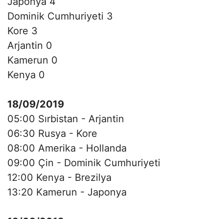
Japonya 4
Dominik Cumhuriyeti 3
Kore 3
Arjantin 0
Kamerun 0
Kenya 0
18/09/2019
05:00 Sırbistan - Arjantin
06:30 Rusya - Kore
08:00 Amerika - Hollanda
09:00 Çin - Dominik Cumhuriyeti
12:00 Kenya - Brezilya
13:20 Kamerun - Japonya