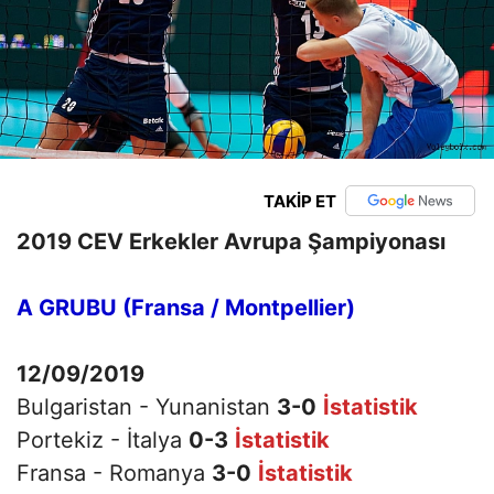
TAKİP ET
2019 CEV Erkekler Avrupa Şampiyonası
A GRUBU (Fransa / Montpellier)
12/09/2019
Bulgaristan - Yunanistan
3-0
İstatistik
Portekiz - İtalya
0-3
İstatistik
Fransa - Romanya
3-0
İstatistik