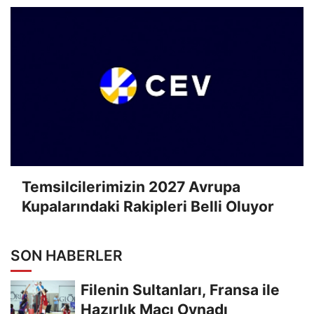
Temsilcilerimizin 2027 Avrupa
Kupalarındaki Rakipleri Belli Oluyor
SON HABERLER
Filenin Sultanları, Fransa ile
Hazırlık Maçı Oynadı