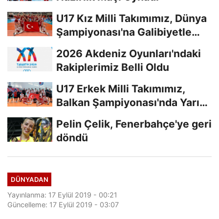
U17 Kız Milli Takımımız, Dünya
Şampiyonası'na Galibiyetle
Başladı...
2026 Akdeniz Oyunları'ndaki
Rakiplerimiz Belli Oldu
U17 Erkek Milli Takımımız,
Balkan Şampiyonası'nda Yarı
Finalde
Pelin Çelik, Fenerbahçe'ye geri
döndü
DÜNYADAN
Yayınlanma: 17 Eylül 2019 - 00:21
Güncelleme: 17 Eylül 2019 - 03:07