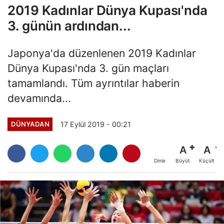
2019 Kadınlar Dünya Kupası'nda
3. günün ardından...
Japonya'da düzenlenen 2019 Kadınlar
Dünya Kupası'nda 3. gün maçları
tamamlandı. Tüm ayrıntılar haberin
devamında...
17 Eylül 2019 - 00:21
DÜNYADAN
A
A
Büyüt
Küçült
Dinle