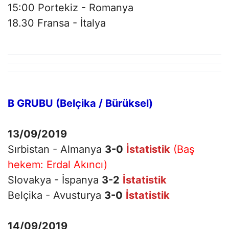
15:00 Portekiz - Romanya
18.30 Fransa - İtalya
B GRUBU (Belçika / Bürüksel)
13/09/2019
Sırbistan - Almanya
3-0
İstatistik
(Baş
hekem: Erdal Akıncı)
Slovakya - İspanya
3-2
İstatistik
Belçika - Avusturya
3-0
İstatistik
14/09/2019