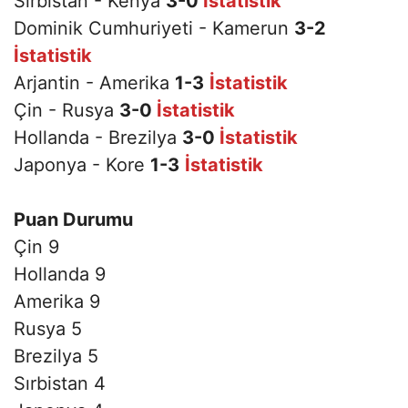
Sırbistan - Kenya
3-0
İstatistik
Dominik Cumhuriyeti - Kamerun
3-2
İstatistik
Arjantin - Amerika
1-3
İstatistik
Çin - Rusya
3-0
İstatistik
Hollanda - Brezilya
3-0
İstatistik
Japonya - Kore
1-3
İstatistik
Puan Durumu
Çin 9
Hollanda 9
Amerika 9
Rusya 5
Brezilya 5
Sırbistan 4