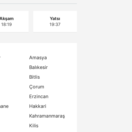
Akşam
Yatsı
18:19
19:37
y
Amasya
Balıkesir
Bitlis
Çorum
Erzincan
ane
Hakkari
Kahramanmaraş
Kilis