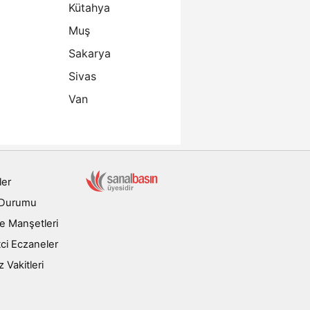
Kütahya
Muş
Sakarya
Sivas
Van
ler
 Durumu
e Manşetleri
ci Eczaneler
Vakitleri