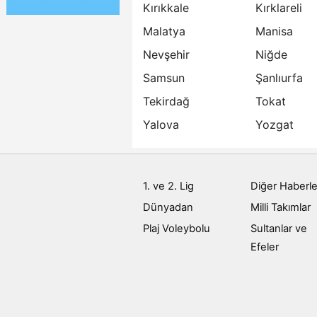
Kırıkkale
Kırklareli
Malatya
Manisa
Nevşehir
Niğde
Samsun
Şanlıurfa
Tekirdağ
Tokat
Yalova
Yozgat
1. ve 2. Lig
Diğer Haberle
Dünyadan
Milli Takımlar
Plaj Voleybolu
Sultanlar ve
Efeler