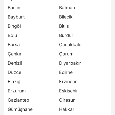
Bartın
Batman
Bayburt
Bilecik
Bingöl
Bitlis
Bolu
Burdur
Bursa
Çanakkale
Çankırı
Çorum
Denizli
Diyarbakır
Düzce
Edirne
Elazığ
Erzincan
Erzurum
Eskişehir
Gaziantep
Giresun
Gümüşhane
Hakkari