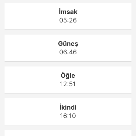
İmsak
05:26
Güneş
06:46
Öğle
12:51
İkindi
16:10