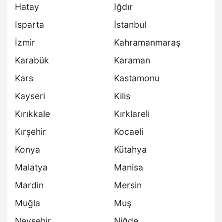
Hatay
Iğdır
Isparta
İstanbul
İzmir
Kahramanmaraş
Karabük
Karaman
Kars
Kastamonu
Kayseri
Kilis
Kırıkkale
Kırklareli
Kırşehir
Kocaeli
Konya
Kütahya
Malatya
Manisa
Mardin
Mersin
Muğla
Muş
Nevşehir
Niğde