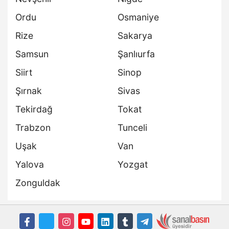
Ordu
Osmaniye
Rize
Sakarya
Samsun
Şanlıurfa
Siirt
Sinop
Şırnak
Sivas
Tekirdağ
Tokat
Trabzon
Tunceli
Uşak
Van
Yalova
Yozgat
Zonguldak