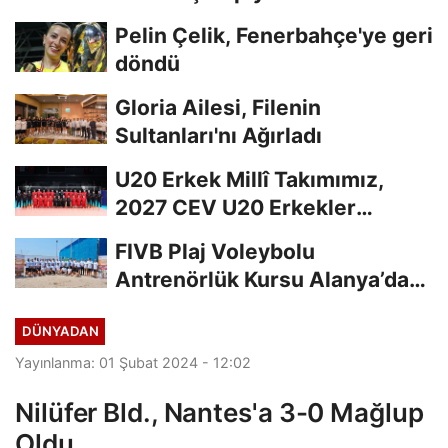
Finalde
Pelin Çelik, Fenerbahçe'ye geri
döndü
Gloria Ailesi, Filenin
Sultanları'nı Ağırladı
U20 Erkek Millî Takımımız,
2027 CEV U20 Erkekler
Avrupa Şampiyonası...
FIVB Plaj Voleybolu
Antrenörlük Kursu Alanya’da
Başladı
DÜNYADAN
Yayınlanma: 01 Şubat 2024 - 12:02
Nilüfer Bld., Nantes'a 3-0 Mağlup
Oldu