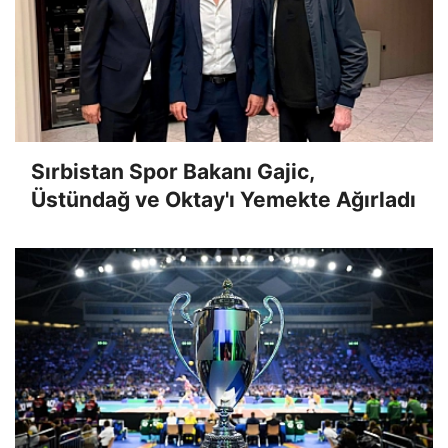
Sırbistan Spor Bakanı Gajic,
Üstündağ ve Oktay'ı Yemekte Ağırladı