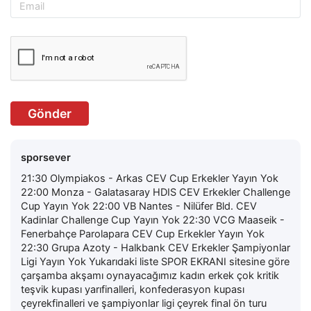
Gönder
sporsever
21:30 Olympiakos - Arkas CEV Cup Erkekler Yayın Yok
22:00 Monza - Galatasaray HDIS CEV Erkekler Challenge
Cup Yayın Yok 22:00 VB Nantes - Nilüfer Bld. CEV
Kadinlar Challenge Cup Yayın Yok 22:30 VCG Maaseik -
Fenerbahçe Parolapara CEV Cup Erkekler Yayın Yok
22:30 Grupa Azoty - Halkbank CEV Erkekler Şampiyonlar
Ligi Yayın Yok Yukarıdaki liste SPOR EKRANI sitesine göre
çarşamba akşamı oynayacağımız kadın erkek çok kritik
teşvik kupası yarıfinalleri, konfederasyon kupası
çeyrekfinalleri ve şampiyonlar ligi çeyrek final ön turu