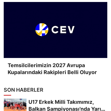
Temsilcilerimizin 2027 Avrupa
Kupalarındaki Rakipleri Belli Oluyor
SON HABERLER
U17 Erkek Milli Takımımız,
Balkan Şampiyonası'nda Yarı