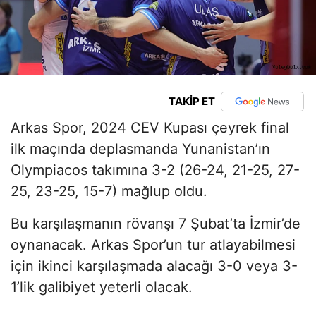
TAKİP ET
Arkas Spor, 2024 CEV Kupası çeyrek final
ilk maçında deplasmanda Yunanistan’ın
Olympiacos takımına 3-2 (26-24, 21-25, 27-
25, 23-25, 15-7) mağlup oldu.
Bu karşılaşmanın rövanşı 7 Şubat’ta İzmir’de
oynanacak. Arkas Spor’un tur atlayabilmesi
için ikinci karşılaşmada alacağı 3-0 veya 3-
1’lik galibiyet yeterli olacak.