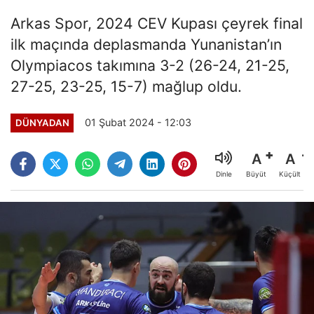
Arkas Spor, 2024 CEV Kupası çeyrek final
ilk maçında deplasmanda Yunanistan’ın
Olympiacos takımına 3-2 (26-24, 21-25,
27-25, 23-25, 15-7) mağlup oldu.
01 Şubat 2024 - 12:03
DÜNYADAN
A
A
Büyüt
Küçült
Dinle