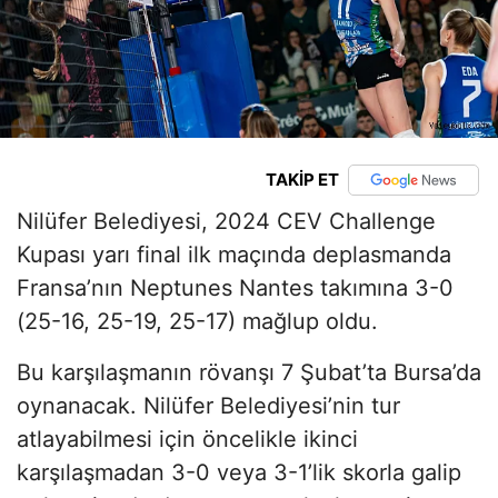
TAKİP ET
Nilüfer Belediyesi, 2024 CEV Challenge
Kupası yarı final ilk maçında deplasmanda
Fransa’nın Neptunes Nantes takımına 3-0
(25-16, 25-19, 25-17) mağlup oldu.
Bu karşılaşmanın rövanşı 7 Şubat’ta Bursa’da
oynanacak. Nilüfer Belediyesi’nin tur
atlayabilmesi için öncelikle ikinci
karşılaşmadan 3-0 veya 3-1’lik skorla galip