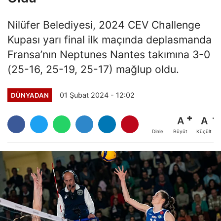
Nilüfer Belediyesi, 2024 CEV Challenge
Kupası yarı final ilk maçında deplasmanda
Fransa’nın Neptunes Nantes takımına 3-0
(25-16, 25-19, 25-17) mağlup oldu.
01 Şubat 2024 - 12:02
DÜNYADAN
A
A
Büyüt
Küçült
Dinle