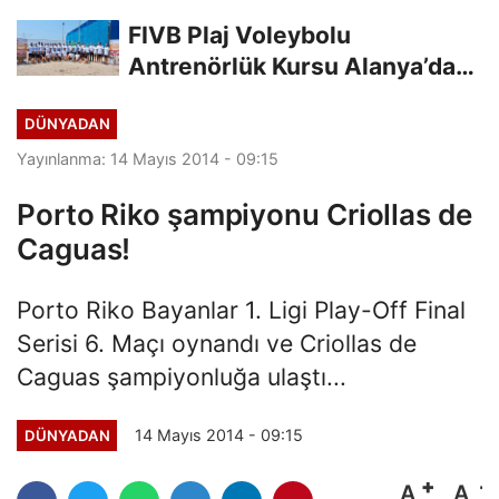
Avrupa Şampiyonası...
FIVB Plaj Voleybolu
Antrenörlük Kursu Alanya’da
Başladı
DÜNYADAN
Yayınlanma: 14 Mayıs 2014 - 09:15
Porto Riko şampiyonu Criollas de
Caguas!
Porto Riko Bayanlar 1. Ligi Play-Off Final
Serisi 6. Maçı oynandı ve Criollas de
Caguas şampiyonluğa ulaştı...
14 Mayıs 2014 - 09:15
DÜNYADAN
A
A