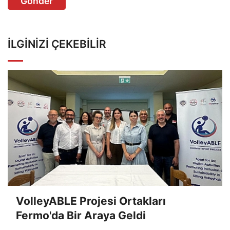
Gönder
İLGINIZI ÇEKEBILIR
VolleyABLE Projesi Ortakları
Fermo'da Bir Araya Geldi