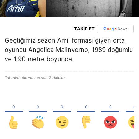
TAKİP ET
Geçtiğimiz sezon Amil forması giyen orta
oyuncu Angelica Malinverno, 1989 doğumlu
ve 1.90 metre boyunda.
Tahmini okuma suresi: 2 dakika.