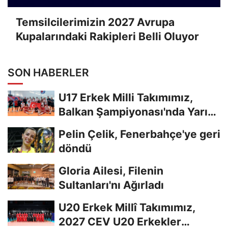
Temsilcilerimizin 2027 Avrupa
Kupalarındaki Rakipleri Belli Oluyor
SON HABERLER
U17 Erkek Milli Takımımız,
Balkan Şampiyonası'nda Yarı
Finalde
Pelin Çelik, Fenerbahçe'ye geri
döndü
Gloria Ailesi, Filenin
Sultanları'nı Ağırladı
U20 Erkek Millî Takımımız,
2027 CEV U20 Erkekler