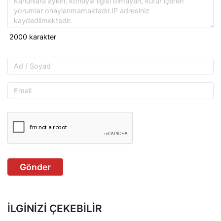
Gönder
İLGINIZI ÇEKEBILIR