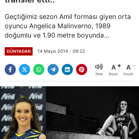
Geçtiğimiz sezon Amil forması giyen orta
oyuncu Angelica Malinverno, 1989
doğumlu ve 1.90 metre boyunda...
14 Mayıs 2014 - 09:22
DÜNYADAN
A
A
Büyüt
Küçült
Dinle