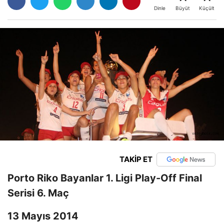
Büyüt
Küçült
Dinle
TAKİP ET
Porto Riko Bayanlar 1. Ligi Play-Off Final
Serisi 6. Maç
13 Mayıs 2014