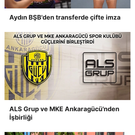
Aydın BŞB'den transferde çifte imza
ALS Grup ve MKE Ankaragücü'nden
İşbirliği