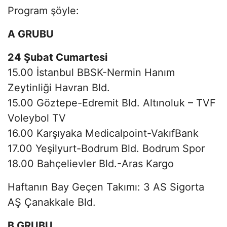
Program şöyle:
A GRUBU
24 Şubat Cumartesi
15.00 İstanbul BBSK-Nermin Hanım
Zeytinliği Havran Bld.
15.00 Göztepe-Edremit Bld. Altınoluk – TVF
Voleybol TV
16.00 Karşıyaka Medicalpoint-VakıfBank
17.00 Yeşilyurt-Bodrum Bld. Bodrum Spor
18.00 Bahçelievler Bld.-Aras Kargo
Haftanın Bay Geçen Takımı: 3 AS Sigorta
AŞ Çanakkale Bld.
B GRUBU