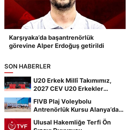
Karşıyaka’da başantrenörlük
görevine Alper Erdoğuş getirildi
SON HABERLER
U20 Erkek Millî Takımımız,
2027 CEV U20 Erkekler
Avrupa Şampiyonası...
FIVB Plaj Voleybolu
Antrenörlük Kursu Alanya’da
Başladı
Ulusal Hakemliğe Terfi Ön