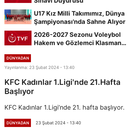
Sınavı Duyurusu
U17 Kız Milli Takımımız, Dünya
Şampiyonası'nda Sahne Alıyor
2026-2027 Sezonu Voleybol
Hakem ve Gözlemci Klasman
Sınavı “İlk...
DÜNYADAN
Yayınlanma: 23 Şubat 2024 - 13:40
KFC Kadınlar 1.Ligi'nde 21.Hafta
Başlıyor
KFC Kadınlar 1.Ligi’nde 21. hafta başlıyor.
23 Şubat 2024 - 13:40
DÜNYADAN