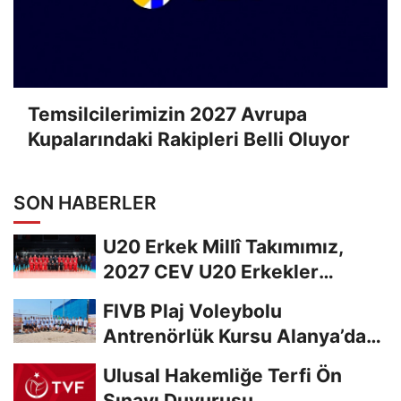
Temsilcilerimizin 2027 Avrupa
Kupalarındaki Rakipleri Belli Oluyor
SON HABERLER
U20 Erkek Millî Takımımız,
2027 CEV U20 Erkekler
Avrupa Şampiyonası...
FIVB Plaj Voleybolu
Antrenörlük Kursu Alanya’da
Başladı
Ulusal Hakemliğe Terfi Ön
Sınavı Duyurusu