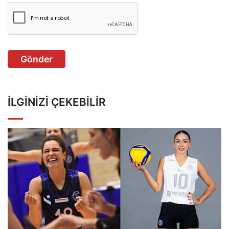
Gönder
İLGINIZI ÇEKEBILIR