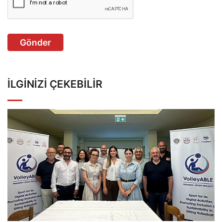
Gönder
İLGINIZI ÇEKEBILIR