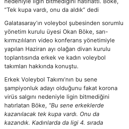
nedeniyle ligin bitmediğini hatırlattı. Böke,
“Tek kupa vardı, onu da aldık” dedi
Galatasaray’ın voleybol şubesinden sorumlu
yönetim kurulu üyesi Okan Böke, sarı-
kırmızılıların video konferans yönetimiyle
yapılan Haziran ayı olağan divan kurulu
toplantısında erkek ve kadın voleybol
takımları hakkında konuştu.
Erkek Voleybol Takımı’nın bu sene
şampiyonluk adayı olduğunu fakat korona
virüs salgını nedeniyle ligin bitmediğini
hatırlatan Böke,
“Bu sene erkeklerde
kazanılacak tek kupa vardı. Onu da
kazandık. Kadınlarda da ligi 4. sırada