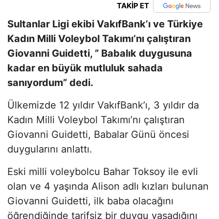
TAKİP ET
Sultanlar Ligi ekibi VakıfBank’ı ve Türkiye
Kadın Milli Voleybol Takımı’nı çalıştıran
Giovanni Guidetti, ” Babalık duygusuna
kadar en büyük mutluluk sahada
sanıyordum” dedi.
Ülkemizde 12 yıldır VakıfBank’ı, 3 yıldır da
Kadın Milli Voleybol Takımı’nı çalıştıran
Giovanni Guidetti, Babalar Günü öncesi
duygularını anlattı.
Eski milli voleybolcu Bahar Toksoy ile evli
olan ve 4 yaşında Alison adlı kızları bulunan
Giovanni Guidetti, ilk baba olacağını
öğrendiğinde tarifsiz bir duygu yaşadığını