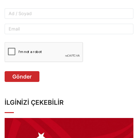
Gönder
İLGINIZI ÇEKEBILIR