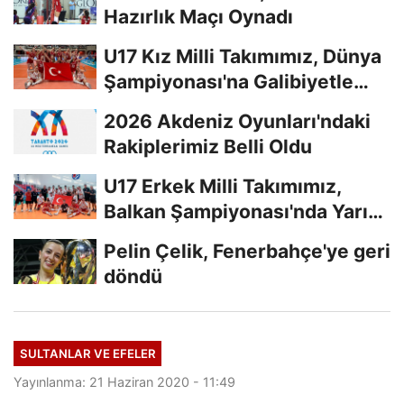
Hazırlık Maçı Oynadı
U17 Kız Milli Takımımız, Dünya
Şampiyonası'na Galibiyetle
Başladı...
2026 Akdeniz Oyunları'ndaki
Rakiplerimiz Belli Oldu
U17 Erkek Milli Takımımız,
Balkan Şampiyonası'nda Yarı
Finalde
Pelin Çelik, Fenerbahçe'ye geri
döndü
SULTANLAR VE EFELER
Yayınlanma: 21 Haziran 2020 - 11:49