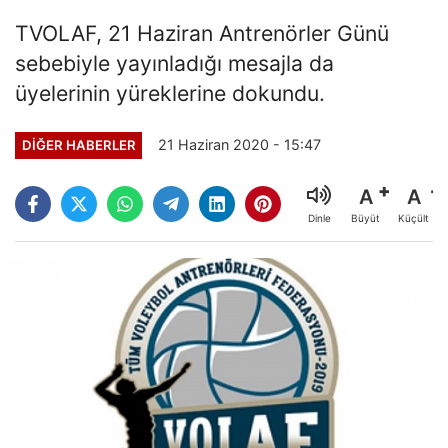
TVOLAF, 21 Haziran Antrenörler Günü
sebebiyle yayınladığı mesajla da
üyelerinin yüreklerine dokundu.
21 Haziran 2020 - 15:47
DIĞER HABERLER
A
A
Büyüt
Küçült
Dinle