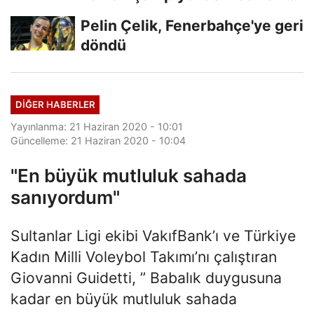
Finalde
Pelin Çelik, Fenerbahçe'ye geri
döndü
DIĞER HABERLER
Yayınlanma: 21 Haziran 2020 - 10:01
Güncelleme: 21 Haziran 2020 - 10:04
"En büyük mutluluk sahada
sanıyordum"
Sultanlar Ligi ekibi VakıfBank’ı ve Türkiye
Kadın Milli Voleybol Takımı’nı çalıştıran
Giovanni Guidetti, ” Babalık duygusuna
kadar en büyük mutluluk sahada