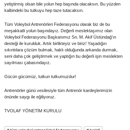
yetiştirmiş olsan bile yolun hep başında olacaksın. Bu yüzden
kalbindeki bu tutkuyu hep taze tutacaksın.
Tüm Voleybol Antrenörleri Federasyonu olarak biz de bu
meşakkatli yolun başındayız. Değerli meslektaşımız olan
Voleybol Federasyonu Başkanımız Sn. M. Akif Üstündağ’ın
desteği ile kurulduk. Artık birlikteyiz ve biriz! Yaşadığın
sıkıntılara çözüm bulmak, haklı olduğunda arkanda durmak,
seni daha çok geliştirmek ve yaptığın bu değerli işin meslekten
sayılması çabasındayız.
Gücün gücümüz, tutkun tutkumuzdur!
Antrenörler günü vesilesiyle tüm Antrenör kardeşlerimizin
önünde saygı ile eğiliyoruz.
TVOLAF YÖNETİM KURULU