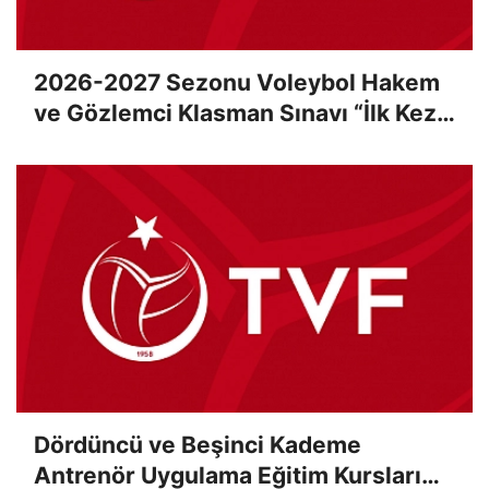
2026-2027 Sezonu Voleybol Hakem
ve Gözlemci Klasman Sınavı “İlk Kez”
Çevrimiçi Olarak Gerçekleştirildi
Dördüncü ve Beşinci Kademe
Antrenör Uygulama Eğitim Kursları