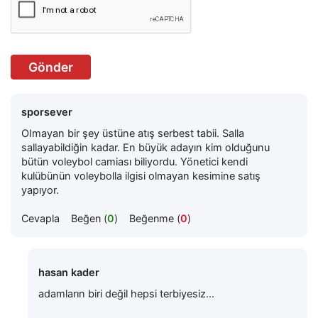
Gönder
sporsever
OImayan bir şey üstüne atış serbest tabii. Salla
sallayabildiğin kadar. En büyük adayın kim olduğunu
bütün voleybol camiası biliyordu. Yönetici kendi
kulübünün voleybolla ilgisi olmayan kesimine satış
yapıyor.
Cevapla
Beğen (
0
)
Beğenme (
0
)
hasan kader
adamların biri değil hepsi terbiyesiz...