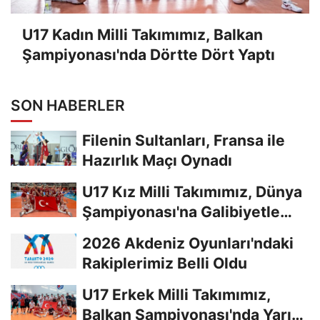
U17 Kadın Milli Takımımız, Balkan
Şampiyonası'nda Dörtte Dört Yaptı
SON HABERLER
Filenin Sultanları, Fransa ile
Hazırlık Maçı Oynadı
U17 Kız Milli Takımımız, Dünya
Şampiyonası'na Galibiyetle
Başladı...
2026 Akdeniz Oyunları'ndaki
Rakiplerimiz Belli Oldu
U17 Erkek Milli Takımımız,
Balkan Şampiyonası'nda Yarı