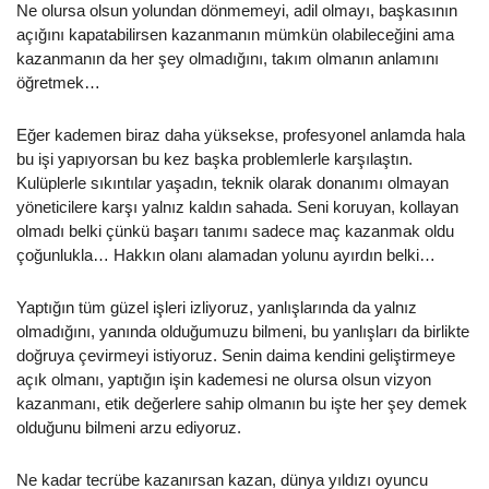
Ne olursa olsun yolundan dönmemeyi, adil olmayı, başkasının
açığını kapatabilirsen kazanmanın mümkün olabileceğini ama
kazanmanın da her şey olmadığını, takım olmanın anlamını
öğretmek…
Eğer kademen biraz daha yüksekse, profesyonel anlamda hala
bu işi yapıyorsan bu kez başka problemlerle karşılaştın.
Kulüplerle sıkıntılar yaşadın, teknik olarak donanımı olmayan
yöneticilere karşı yalnız kaldın sahada. Seni koruyan, kollayan
olmadı belki çünkü başarı tanımı sadece maç kazanmak oldu
çoğunlukla… Hakkın olanı alamadan yolunu ayırdın belki…
Yaptığın tüm güzel işleri izliyoruz, yanlışlarında da yalnız
olmadığını, yanında olduğumuzu bilmeni, bu yanlışları da birlikte
doğruya çevirmeyi istiyoruz. Senin daima kendini geliştirmeye
açık olmanı, yaptığın işin kademesi ne olursa olsun vizyon
kazanmanı, etik değerlere sahip olmanın bu işte her şey demek
olduğunu bilmeni arzu ediyoruz.
Ne kadar tecrübe kazanırsan kazan, dünya yıldızı oyuncu