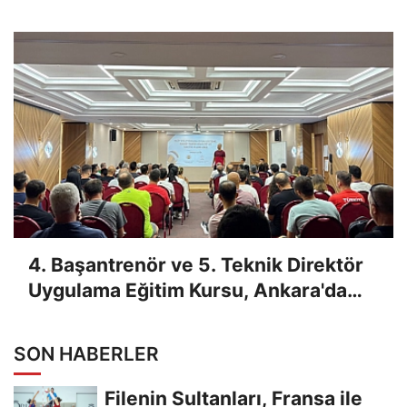
Sınav Sonuçları Açıklandı
4. Başantrenör ve 5. Teknik Direktör
Uygulama Eğitim Kursu, Ankara'da
Yapıldı
SON HABERLER
Filenin Sultanları, Fransa ile