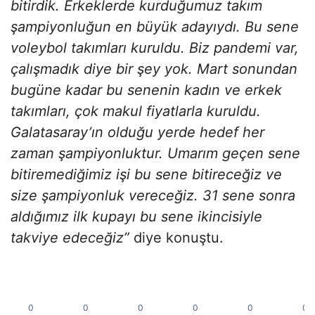
bitirdik. Erkeklerde kurduğumuz takım
şampiyonluğun en büyük adayıydı. Bu sene
voleybol takımları kuruldu. Biz pandemi var,
çalışmadık diye bir şey yok. Mart sonundan
bugüne kadar bu senenin kadın ve erkek
takımları, çok makul fiyatlarla kuruldu.
Galatasaray’ın olduğu yerde hedef her
zaman şampiyonluktur. Umarım geçen sene
bitiremediğimiz işi bu sene bitireceğiz ve
size şampiyonluk vereceğiz. 31 sene sonra
aldığımız ilk kupayı bu sene ikincisiyle
takviye edeceğiz”
diye konuştu.