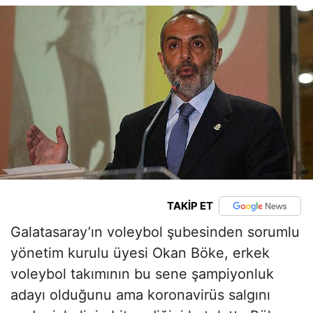
TAKİP ET
Galatasaray’ın voleybol şubesinden sorumlu
yönetim kurulu üyesi Okan Böke, erkek
voleybol takımının bu sene şampiyonluk
adayı olduğunu ama koronavirüs salgını