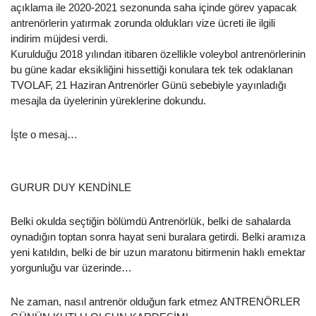
açıklama ile 2020-2021 sezonunda saha içinde görev yapacak
antrenörlerin yatırmak zorunda oldukları vize ücreti ile ilgili
indirim müjdesi verdi.
Kurulduğu 2018 yılından itibaren özellikle voleybol antrenörlerinin
bu güne kadar eksikliğini hissettiği konulara tek tek odaklanan
TVOLAF, 21 Haziran Antrenörler Günü sebebiyle yayınladığı
mesajla da üyelerinin yüreklerine dokundu.
İşte o mesaj…
GURUR DUY KENDİNLE
Belki okulda seçtiğin bölümdü Antrenörlük, belki de sahalarda
oynadığın toptan sonra hayat seni buralara getirdi. Belki aramıza
yeni katıldın, belki de bir uzun maratonu bitirmenin haklı emektar
yorgunluğu var üzerinde…
Ne zaman, nasıl antrenör olduğun fark etmez ANTRENÖRLER