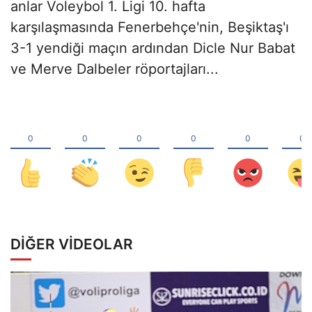
anlar Voleybol 1. Ligi 10. hafta
karşılaşmasında Fenerbehçe'nin, Beşiktaş'ı
3-1 yendiği maçın ardından Dicle Nur Babat
ve Merve Dalbeler röportajları...
DIĞER VIDEOLAR