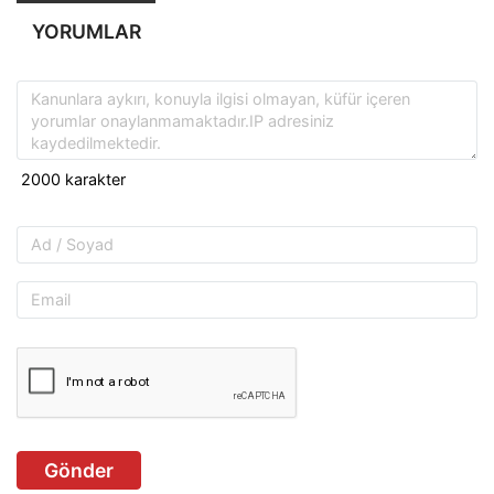
YORUMLAR
Gönder