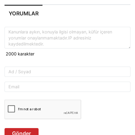
YORUMLAR
Gönder