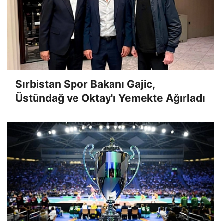
Sırbistan Spor Bakanı Gajic,
Üstündağ ve Oktay'ı Yemekte Ağırladı