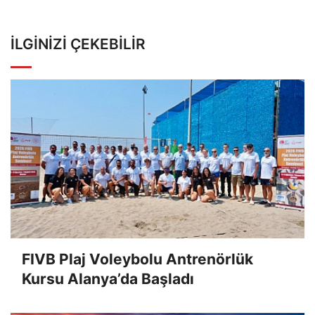
İLGINIZI ÇEKEBILIR
FIVB Plaj Voleybolu Antrenörlük
Kursu Alanya’da Başladı