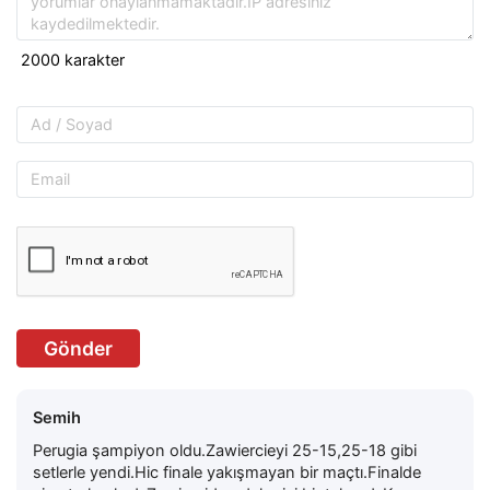
Gönder
Semih
Perugia şampiyon oldu.Zawiercieyi 25-15,25-18 gibi
setlerle yendi.Hic finale yakışmayan bir maçtı.Finalde