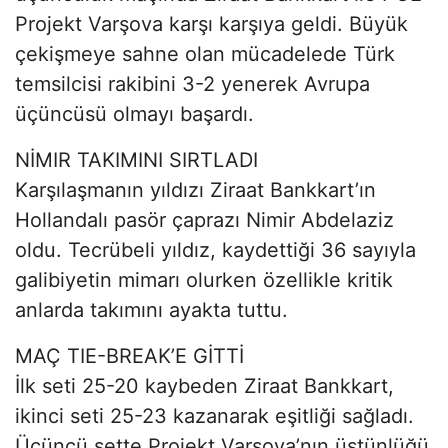
Projekt Varşova karşı karşıya geldi. Büyük
çekişmeye sahne olan mücadelede Türk
temsilcisi rakibini 3-2 yenerek Avrupa
üçüncüsü olmayı başardı.
NİMIR TAKIMINI SIRTLADI
Karşılaşmanın yıldızı Ziraat Bankkart’ın
Hollandalı pasör çaprazı Nimir Abdelaziz
oldu. Tecrübeli yıldız, kaydettiği 36 sayıyla
galibiyetin mimarı olurken özellikle kritik
anlarda takımını ayakta tuttu.
MAÇ TIE-BREAK’E GİTTİ
İlk seti 25-20 kaybeden Ziraat Bankkart,
ikinci seti 25-23 kazanarak eşitliği sağladı.
Üçüncü sette Projekt Varşova’nın üstünlüğü