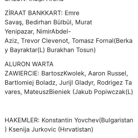
ZİRAAT BANKKART: Emre
Savaş, Bedirhan Bülbül, Murat
Yenipazar, NimirAbdel-
Aziz, Trevor Clevenot, Tomasz Fornal(Berka
y Bayraktar(L) Burakhan Tosun)
ALURON WARTA
ZAWIERCIE: BartoszKwolek, Aaron Russel,
Bartlomiej Boladz, Jurijl Gladyr, Rodrigez Ta
vares, MateuszBieniek (Jakub Popiwczak(L)
HAKEMLER: Konstantin Yovchev(Bulgaristan
) Ksenija Jurkovic (Hırvatistan)