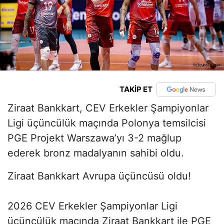
TAKİP ET
Ziraat Bankkart, CEV Erkekler Şampiyonlar
Ligi üçüncülük maçında Polonya temsilcisi
PGE Projekt Warszawa’yı 3-2 mağlup
ederek bronz madalyanın sahibi oldu.
Ziraat Bankkart Avrupa üçüncüsü oldu!
2026 CEV Erkekler Şampiyonlar Ligi
üçüncülük maçında Ziraat Bankkart ile PGE