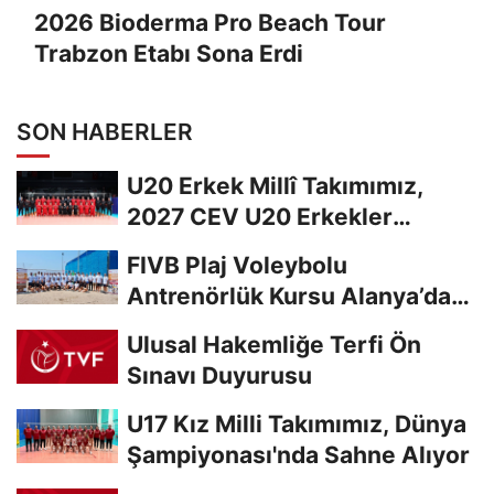
2026 Bioderma Pro Beach Tour
Trabzon Etabı Sona Erdi
SON HABERLER
U20 Erkek Millî Takımımız,
2027 CEV U20 Erkekler
Avrupa Şampiyonası...
FIVB Plaj Voleybolu
Antrenörlük Kursu Alanya’da
Başladı
Ulusal Hakemliğe Terfi Ön
Sınavı Duyurusu
U17 Kız Milli Takımımız, Dünya
Şampiyonası'nda Sahne Alıyor