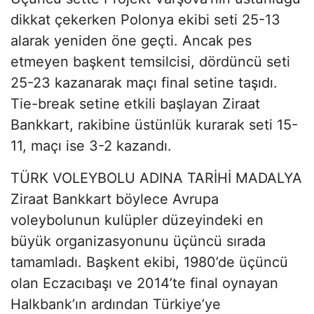
dikkat çekerken Polonya ekibi seti 25-13
alarak yeniden öne geçti. Ancak pes
etmeyen başkent temsilcisi, dördüncü seti
25-23 kazanarak maçı final setine taşıdı.
Tie-break setine etkili başlayan Ziraat
Bankkart, rakibine üstünlük kurarak seti 15-
11, maçı ise 3-2 kazandı.
TÜRK VOLEYBOLU ADINA TARİHİ MADALYA
Ziraat Bankkart böylece Avrupa
voleybolunun kulüpler düzeyindeki en
büyük organizasyonunu üçüncü sırada
tamamladı. Başkent ekibi, 1980’de üçüncü
olan Eczacıbaşı ve 2014’te final oynayan
Halkbank’ın ardından Türkiye’ye