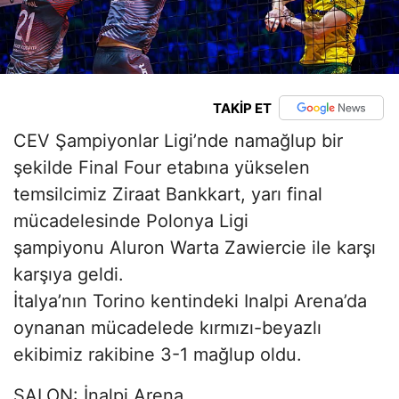
TAKİP ET
CEV Şampiyonlar Ligi’nde namağlup bir
şekilde Final Four etabına yükselen
temsilcimiz Ziraat Bankkart, yarı final
mücadelesinde Polonya Ligi
şampiyonu Aluron Warta Zawiercie ile karşı
karşıya geldi.
İtalya’nın Torino kentindeki Inalpi Arena’da
oynanan mücadelede kırmızı-beyazlı
ekibimiz rakibine 3-1 mağlup oldu.
SALON: İnalpi Arena