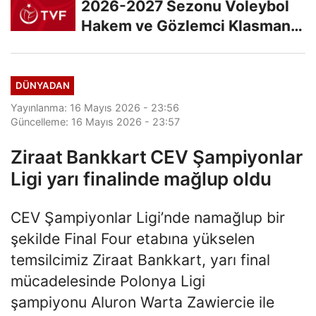
2026-2027 Sezonu Voleybol
Hakem ve Gözlemci Klasman
Sınavı “İlk...
DÜNYADAN
Yayınlanma: 16 Mayıs 2026 - 23:56
Güncelleme: 16 Mayıs 2026 - 23:57
Ziraat Bankkart CEV Şampiyonlar
Ligi yarı finalinde mağlup oldu
CEV Şampiyonlar Ligi’nde namağlup bir
şekilde Final Four etabına yükselen
temsilcimiz Ziraat Bankkart, yarı final
mücadelesinde Polonya Ligi
şampiyonu Aluron Warta Zawiercie ile