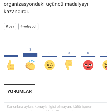
organizasyondaki üçüncü madalyayı
kazandırdı.
# cev
# voleybol
YORUMLAR