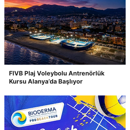
FIVB Plaj Voleybolu Antrenörlük
Kursu Alanya’da Başlıyor