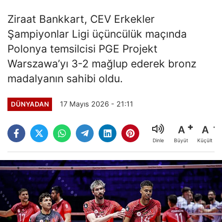
Ziraat Bankkart, CEV Erkekler
Şampiyonlar Ligi üçüncülük maçında
Polonya temsilcisi PGE Projekt
Warszawa’yı 3-2 mağlup ederek bronz
madalyanın sahibi oldu.
17 Mayıs 2026 - 21:11
DÜNYADAN
A
A
Büyüt
Küçült
Dinle