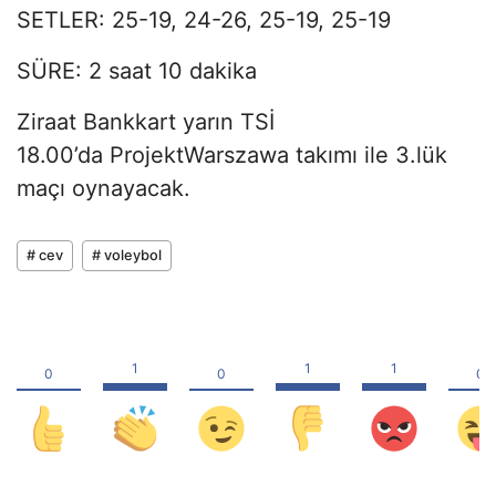
SETLER:
25-19, 24-26, 25-19, 25-19
SÜRE: 2 saat 10 dakika
Ziraat Bankkart yarın TSİ
18.00’da ProjektWarszawa takımı ile 3.lük
maçı oynayacak.
# cev
# voleybol