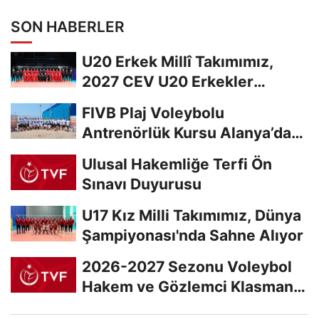
SON HABERLER
U20 Erkek Millî Takımımız,
2027 CEV U20 Erkekler
Avrupa Şampiyonası...
FIVB Plaj Voleybolu
Antrenörlük Kursu Alanya’da
Başladı
Ulusal Hakemliğe Terfi Ön
Sınavı Duyurusu
U17 Kız Milli Takımımız, Dünya
Şampiyonası'nda Sahne Alıyor
2026-2027 Sezonu Voleybol
Hakem ve Gözlemci Klasman
Sınavı “İlk...