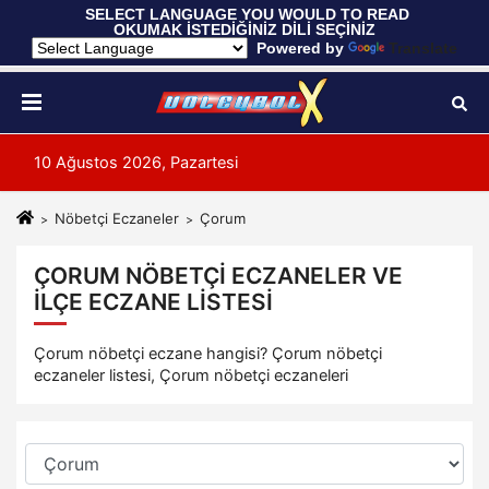
 SELECT LANGUAGE YOU WOULD TO READ 
OKUMAK İSTEDİĞİNİZ DİLİ SEÇİNİZ
  Powered by 
Translate
10 Ağustos 2026, Pazartesi
Nöbetçi Eczaneler
Çorum
ÇORUM NÖBETÇI ECZANELER VE
İLÇE ECZANE LISTESI
Çorum nöbetçi eczane hangisi? Çorum nöbetçi
eczaneler listesi, Çorum nöbetçi eczaneleri