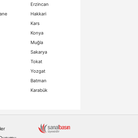
Erzincan
ane
Hakkari
Kars
Konya
Muğla
Sakarya
Tokat
Yozgat
Batman
Karabük
ler
 Durumu