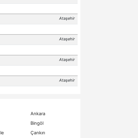
Ankara
Bingöl
le
Çankırı