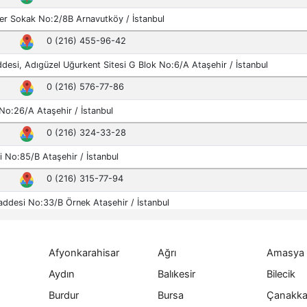
Afyonkarahisar
Ağrı
Amasya
Aydın
Balıkesir
Bilecik
Burdur
Bursa
Çanakka