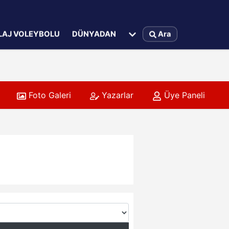
LAJ VOLEYBOLU
DÜNYADAN
Ara
Foto Galeri
Yazarlar
Üye Paneli