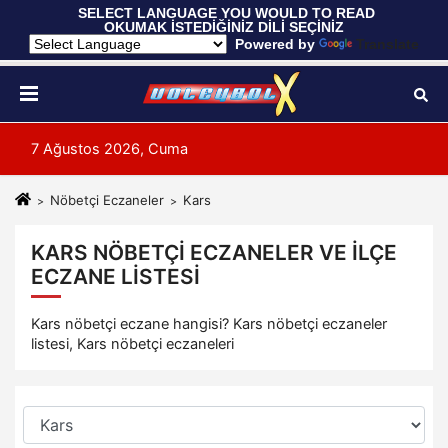
 SELECT LANGUAGE YOU WOULD TO READ 
OKUMAK İSTEDİĞİNİZ DİLİ SEÇİNİZ
  Powered by 
Translate
7 Ağustos 2026, Cuma
Nöbetçi Eczaneler
Kars
KARS NÖBETÇI ECZANELER VE İLÇE
ECZANE LISTESI
Kars nöbetçi eczane hangisi? Kars nöbetçi eczaneler
listesi, Kars nöbetçi eczaneleri