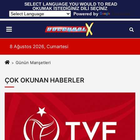
 SELECT LANGUAGE YOU WOULD TO READ 
OKUMAK İSTEDİĞİNİZ DİLİ SEÇİNİZ
  Powered by 
Translate
8 Ağustos 2026, Cumartesi
Günün Manşetleri
ÇOK OKUNAN HABERLER