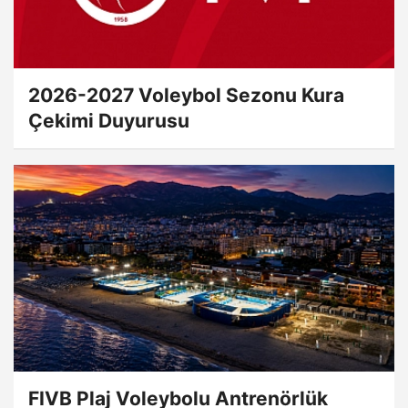
2026-2027 Voleybol Sezonu Kura
Çekimi Duyurusu
FIVB Plaj Voleybolu Antrenörlük