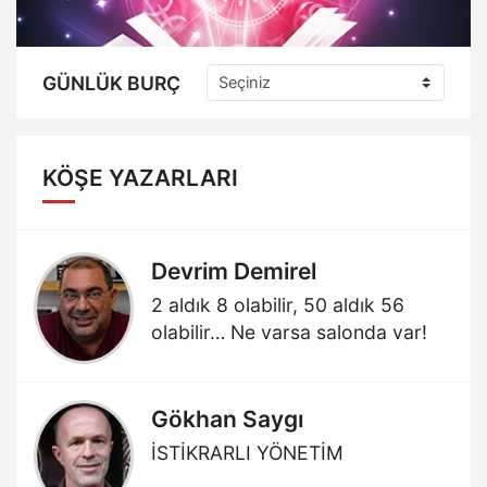
GÜNLÜK BURÇ
KÖŞE YAZARLARI
Devrim Demirel
2 aldık 8 olabilir, 50 aldık 56
olabilir… Ne varsa salonda var!
Gökhan Saygı
İSTİKRARLI YÖNETİM