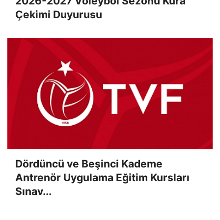
2026-2027 Voleybol Sezonu Kura
Çekimi Duyurusu
Dördüncü ve Beşinci Kademe
Antrenör Uygulama Eğitim Kursları
Sınav...