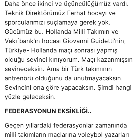
Daha önce ikinci ve üçüncülüğümüz vardı.
Teknik Direktörümüz Ferhat hocayı ve
sporcularımızı suçlamaya gerek yok.
Gücümüz bu. Hollanda Milli Takımın ve
Vakıfbank'ın hocası Giovanni Guidetti'nin,
Türkiye- Hollanda maçı sonrası yapmış
olduğu sevinci kınıyorum. Maçı kazanmışsın
sevineceksin. Ama bir Türk takımının
antrenörü olduğunu da unutmayacaksın.
Sevincini ona göre yapacaksın. Şimdi hangi
yüzle geleceksin.
FEDERASYONUN EKSİKLİĞİ..
Geçen yıllardaki federasyonlar zamanında
milli takımların maçlarına voleybol yazarları