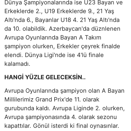
Dünya Şampiyonalarında ise U23 Bayan ve
Erkeklerde 2., U19 Erkeklerde 9., 21 Yaş
Altı'nda 6., Bayanlar U18 4. 21 Yaş Altı'nda
da 10. olabildik. Azerbaycan'da düznlenen
Avrupa Oyunlarında Bayan A Takım
şampiyon olurken, Erkekler çeyrek finalde
elendi. Dünya Ligi'nde ise 4'lü finale
kalamadı.
HANGİ YÜZLE GELECEKSİN..
Avrupa Oyunlarında şampiyon olan A Bayan
Millilerimiz Grand Prix'de 11. olarak
gurubunda kaldı. Avrupa Liginde 2. olurken,
Avrupa şampiyonasında 4. olarak sezonu
kapattılar. Gönül isterdi ki final oynasınlar.