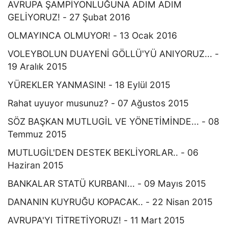
AVRUPA ŞAMPİYONLUĞUNA ADIM ADIM
GELİYORUZ! - 27 Şubat 2016
OLMAYINCA OLMUYOR! - 13 Ocak 2016
VOLEYBOLUN DUAYENİ GÖLLÜ'YÜ ANIYORUZ... -
19 Aralık 2015
YÜREKLER YANMASIN! - 18 Eylül 2015
Rahat uyuyor musunuz? - 07 Ağustos 2015
SÖZ BAŞKAN MUTLUGİL VE YÖNETİMİNDE... - 08
Temmuz 2015
MUTLUGİL'DEN DESTEK BEKLİYORLAR.. - 06
Haziran 2015
BANKALAR STATÜ KURBANI... - 09 Mayıs 2015
DANANIN KUYRUĞU KOPACAK.. - 22 Nisan 2015
AVRUPA'YI TİTRETİYORUZ! - 11 Mart 2015