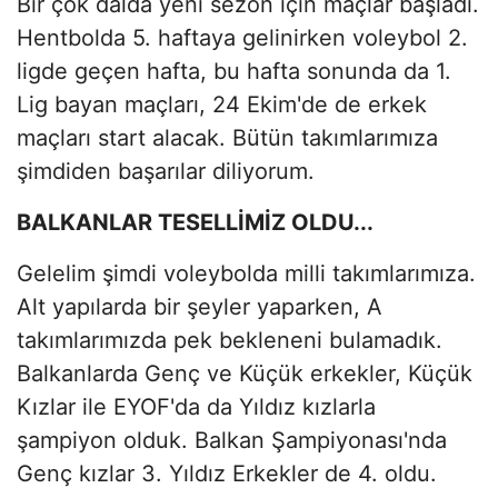
Bir çok dalda yeni sezon için maçlar başladı.
Hentbolda 5. haftaya gelinirken voleybol 2.
ligde geçen hafta, bu hafta sonunda da 1.
Lig bayan maçları, 24 Ekim'de de erkek
maçları start alacak. Bütün takımlarımıza
şimdiden başarılar diliyorum.
BALKANLAR TESELLİMİZ OLDU...
Gelelim şimdi voleybolda milli takımlarımıza.
Alt yapılarda bir şeyler yaparken, A
takımlarımızda pek bekleneni bulamadık.
Balkanlarda Genç ve Küçük erkekler, Küçük
Kızlar ile EYOF'da da Yıldız kızlarla
şampiyon olduk. Balkan Şampiyonası'nda
Genç kızlar 3. Yıldız Erkekler de 4. oldu.