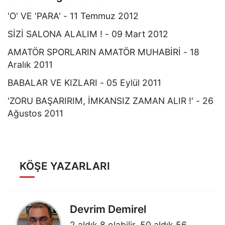
'O' VE 'PARA' - 11 Temmuz 2012
SİZİ SALONA ALALIM ! - 09 Mart 2012
AMATÖR SPORLARIN AMATÖR MUHABİRİ - 18
Aralık 2011
BABALAR VE KIZLARI - 05 Eylül 2011
'ZORU BAŞARIRIM, İMKANSIZ ZAMAN ALIR !' - 26
Ağustos 2011
KÖŞE YAZARLARI
Devrim Demirel
2 aldık 8 olabilir, 50 aldık 56