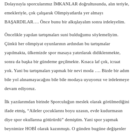
Dolayısıyla sporcularımız İMKANLAR doğrultusunda, alın teriyle,
emekleriyle, çok çalışarak Olimpiyatlarda yer almayı
BAŞARDILAR…. Önce bunu bir alkışlayalım sonra irdeleyelim.
Öncelikle yapılan tartışmaları suni bulduğumu söylemeliyim.
Çünkü her olimpiyat oyunlarının ardından bu tartışmalar
yapılmakta, ülkemizde spor masaya yatırılarak didiklenmekte,
sonra da başka bir gündeme geçilmekte. Kısaca laf çok, icraat
yok. Yani bu tartışmaları yapmak bir nevi moda …. Bizde bir adım
bile yol alınamayacağını bile bile modaya uyuyoruz ve irdelemeye
devam ediyoruz.
İlk yazılarımdan birinde Sporculuğun meslek olarak görülmediğini
ifade etmiş, “Aileler çocuklarını boyu uzasın, evde kudurmasın
diye spor okullarına götürürdü” demiştim. Yani spor yapmak
beynimize HOBİ olarak kazınmıştı. O günden bugüne değişenler