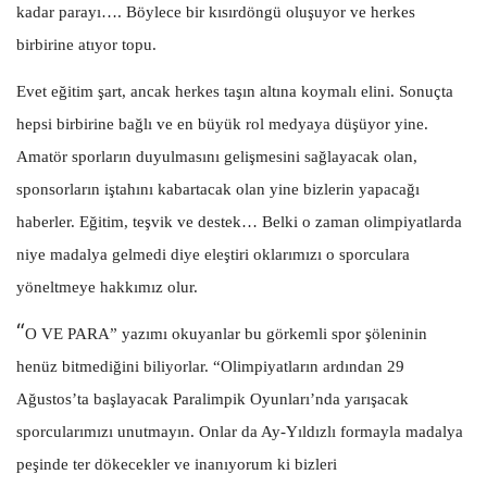
kadar parayı…. Böylece bir kısırdöngü oluşuyor ve herkes
birbirine atıyor topu.
Evet eğitim şart, ancak herkes taşın altına koymalı elini. Sonuçta
hepsi birbirine bağlı ve en büyük rol medyaya düşüyor yine.
Amatör sporların duyulmasını gelişmesini sağlayacak olan,
sponsorların iştahını kabartacak olan yine bizlerin yapacağı
haberler. Eğitim, teşvik ve destek… Belki o zaman olimpiyatlarda
niye madalya gelmedi diye eleştiri oklarımızı o sporculara
yöneltmeye hakkımız olur.
“
O VE PARA” yazımı okuyanlar bu görkemli spor şöleninin
henüz bitmediğini biliyorlar. “Olimpiyatların ardından 29
Ağustos’ta başlayacak Paralimpik Oyunları’nda yarışacak
sporcularımızı unutmayın. Onlar da Ay-Yıldızlı formayla madalya
peşinde ter dökecekler ve inanıyorum ki bizleri