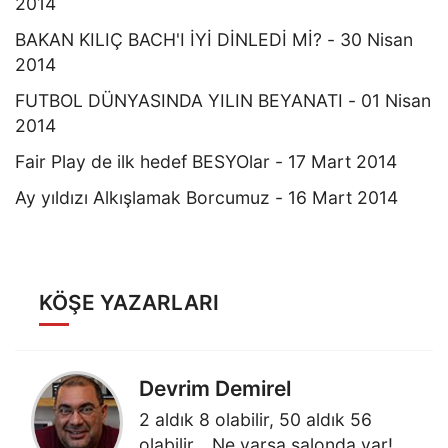
2014
BAKAN KILIÇ BACH'I İYİ DİNLEDİ Mİ? - 30 Nisan
2014
FUTBOL DÜNYASINDA YILIN BEYANATI - 01 Nisan
2014
Fair Play de ilk hedef BESYOlar - 17 Mart 2014
Ay yıldızı Alkışlamak Borcumuz - 16 Mart 2014
KÖŞE YAZARLARI
Devrim Demirel
2 aldık 8 olabilir, 50 aldık 56
olabilir… Ne varsa salonda var!