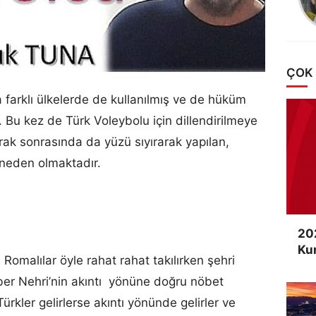
ÇOK
a farklı ülkelerde de kullanılmış ve de hüküm
Bu kez de Türk Voleybolu için dillendirilmeye
arak sonrasında da yüzü sıyırarak yapılan,
 neden olmaktadır.
20
Ku
malılar öyle rahat rahat takılırken şehri
er Nehri’nin akıntı yönüne doğru nöbet
ürkler gelirlerse akıntı yönünde gelirler ve