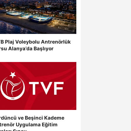
B Plaj Voleybolu Antrenörlük
su Alanya’da Başlıyor
rdüncü ve Beşinci Kademe
trenör Uygulama Eğitim