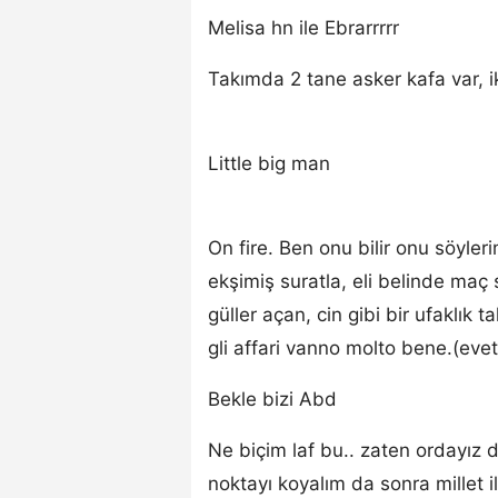
Melisa hn ile Ebrarrrrr
Takımda 2 tane asker kafa var, ik
Little big man
On fire. Ben onu bilir onu söyler
ekşimiş suratla, eli belinde maç
güller açan, cin gibi bir ufaklık
gli affari vanno molto bene.(evet 
Bekle bizi Abd
Ne biçim laf bu.. zaten ordayız 
noktayı koyalım da sonra millet 