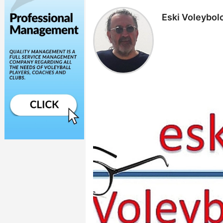
Eski Voleybolc