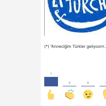
(*) “Anneciğim Türkler geliyoorrr..