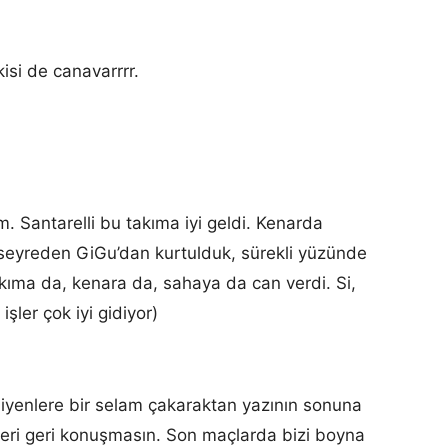
isi de canavarrrr.
im. Santarelli bu takıma iyi geldi. Kenarda
 seyreden GiGu’dan kurtulduk, sürekli yüzünde
 takıma da, kenara da, sahaya da can verdi. Si,
işler çok iyi gidiyor)
diyenlere bir selam çakaraktan yazının sonuna
ileri geri konuşmasın. Son maçlarda bizi boyna