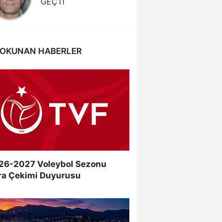
GEÇTİ
KAZAND
 OKUNAN HABERLER
26-2027 Voleybol Sezonu
ra Çekimi Duyurusu