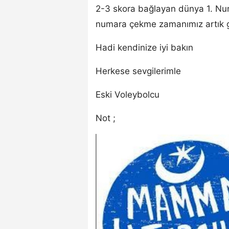
2-3 skora bağlayan dünya 1. Num
numara çekme zamanımız artık ge
Hadi kendinize iyi bakın
Herkese sevgilerimle
Eski Voleybolcu
Not ;