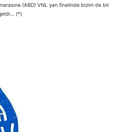
arasına (ABD) VNL yarı finalinde bizim de bir
ldi... (*)