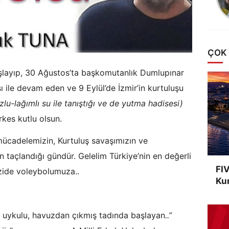
ÇOK
layıp, 30 Ağustos’ta başkomutanlık Dumlupınar
ile devam eden ve 9 Eylül’de İzmir’in kurtuluşu
zlu-lağımlı su ile tanıştığı ve de yutma hadisesi)
kes kutlu olsun.
 mücadelemizin, Kurtuluş savaşımızın ve
n taçlandığı gündür. Gelelim Türkiye’nin en değerli
FIV
üzide voleybolumuza..
Kur
 uykulu, havuzdan çıkmış tadında başlayan
..”