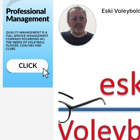
Eski Voleybolc