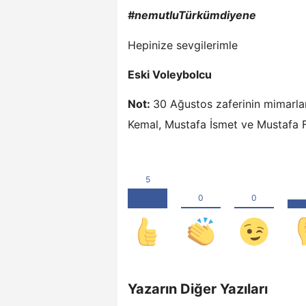
#nemutluTürkümdiyene
Hepinize sevgilerimle
Eski Voleybolcu
Not:
30 Ağustos zaferinin mimarla
Kemal, Mustafa İsmet ve Mustafa F
Yazarın Diğer Yazıları