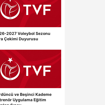
26-2027 Voleybol Sezonu
ra Çekimi Duyurusu
rdüncü ve Beşinci Kademe
trenör Uygulama Eğitim