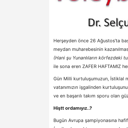
Herşeyden önce 26 Ağustos’ta baş
meydan muharebesinin kazanılması 
(Hani şu Yunanlıların körfezdeki tu
ile sona eren ZAFER HAFTAMIZ her
Gün Milli kurtuluşumuzun, İstiklal
vatanımızın işgalinden kurtuluşunu
ve en başarılı takım sporu olan g
Hiştt ordamıyız..?
Bugün Avrupa şampiyonasına hafif