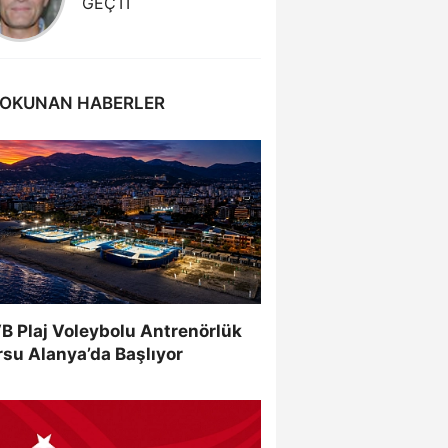
GEÇTİ
KAZAND
 OKUNAN HABERLER
B Plaj Voleybolu Antrenörlük
su Alanya’da Başlıyor