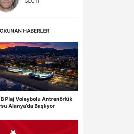
GEÇTİ
KAZAND
 OKUNAN HABERLER
B Plaj Voleybolu Antrenörlük
su Alanya’da Başlıyor