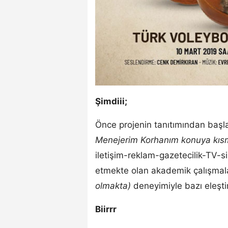
Şimdiii;
Önce projenin tanıtımından baş
Menejerim Korhanım konuya kısmen 
iletişim-reklam-gazetecilik-TV-s
etmekte olan akademik çalışmal
olmakta)
deneyimiyle bazı eleşti
Biirrr