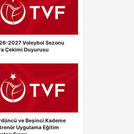
26-2027 Voleybol Sezonu
ra Çekimi Duyurusu
rdüncü ve Beşinci Kademe
trenör Uygulama Eğitim