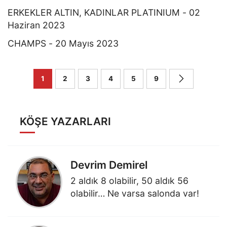
ERKEKLER ALTIN, KADINLAR PLATINIUM - 02
Haziran 2023
CHAMPS - 20 Mayıs 2023
1
2
3
4
5
9
KÖŞE YAZARLARI
Devrim Demirel
2 aldık 8 olabilir, 50 aldık 56
olabilir… Ne varsa salonda var!