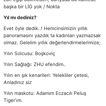
başka bir LİG yok / Nokta
Yıl mı dediniz?
Evet öyle dedik..! Hemcinsimizin yıllık
panoramasını yazdık ta kadınları yazmazsak
olmaz. Gelelim yıllık değerlendirmelerimize;
Yılın Solcusu: Boşkoviç
Yılın Sağlağı: ZHU efendim..
Yılın en şık kenarileri: Yelekliler çetesi,
Anladınız siz
Yılın maskotu: Adamım Eczacılı Peluş
Tiger’ım.