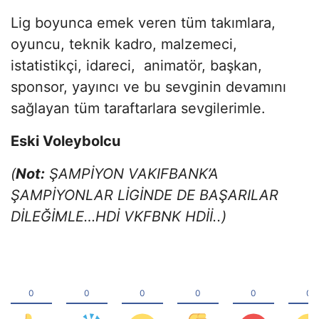
Lig boyunca emek veren tüm takımlara,
oyuncu, teknik kadro, malzemeci,
istatistikçi, idareci, animatör, başkan,
sponsor, yayıncı ve bu sevginin devamını
sağlayan tüm taraftarlara sevgilerimle.
Eski Voleybolcu
(
Not:
ŞAMPİYON VAKIFBANK’A
ŞAMPİYONLAR LİGİNDE DE BAŞARILAR
DİLEĞİMLE…HDİ VKFBNK HDİİ..)