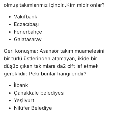
olmuş takımlarımız içindir..Kim midir onlar?
Vakıfbank
Eczacıbaşı
Fenerbahçe
Galatasaray
Geri konuşma; Asansör takım muamelesini
bir türlü üstlerinden atamayan, ikide bir
düşüp çıkan takımlara da2 çift laf etmek
gereklidir: Peki bunlar hangileridir?
İlbank
Çanakkale belediyesi
Yeşilyurt
Nilüfer Belediye