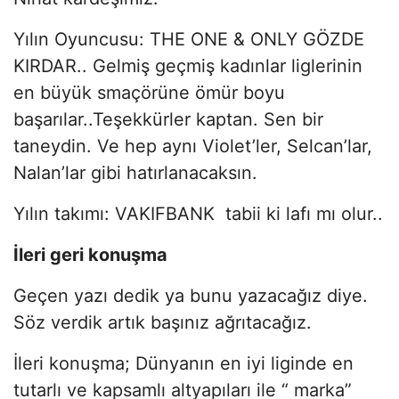
Yılın Oyuncusu: THE ONE & ONLY GÖZDE
KIRDAR.. Gelmiş geçmiş kadınlar liglerinin
en büyük smaçörüne ömür boyu
başarılar..Teşekkürler kaptan. Sen bir
taneydin. Ve hep aynı Violet’ler, Selcan’lar,
Nalan’lar gibi hatırlanacaksın.
Yılın takımı: VAKIFBANK tabii ki lafı mı olur..
İleri geri konuşma
Geçen yazı dedik ya bunu yazacağız diye.
Söz verdik artık başınız ağrıtacağız.
İleri konuşma; Dünyanın en iyi liginde en
tutarlı ve kapsamlı altyapıları ile “ marka”