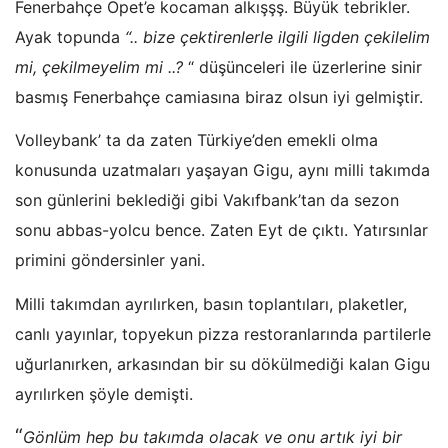
Fenerbahçe Opet’e kocaman alkışşş. Büyük tebrikler.
Ayak topunda
“.. bize çektirenlerle ilgili ligden çekilelim
mi, çekilmeyelim mi ..?
“ düşünceleri ile üzerlerine sinir
basmış Fenerbahçe camiasına biraz olsun iyi gelmiştir.
Volleybank’ ta da zaten Türkiye’den emekli olma
konusunda uzatmaları yaşayan Gigu, aynı milli takımda
son günlerini beklediği gibi Vakıfbank’tan da sezon
sonu abbas-yolcu bence. Zaten Eyt de çıktı. Yatırsınlar
primini göndersinler yani.
Milli takımdan ayrılırken, basın toplantıları, plaketler,
canlı yayınlar, topyekun pizza restoranlarında partilerle
uğurlanırken, arkasından bir su dökülmediği kalan Gigu
ayrılırken şöyle demişti.
“
Gönlüm hep bu takımda olacak ve onu artık iyi bir