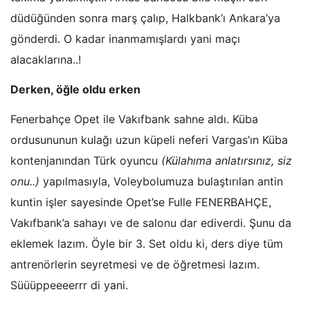
düdüğünden sonra marş çalıp, Halkbank’ı Ankara’ya
gönderdi. O kadar inanmamışlardı yani maçı
alacaklarına..!
Derken, öğle oldu erken
Fenerbahçe Opet ile Vakıfbank sahne aldı. Küba
ordusununun kulağı uzun küpeli neferi Vargas’ın Küba
kontenjanından Türk oyuncu
(Külahıma anlatırsınız, siz
onu..)
yapılmasıyla, Voleybolumuza bulaştırılan antin
kuntin işler sayesinde Opet’se Fulle FENERBAHÇE,
Vakıfbank’a sahayı ve de salonu dar ediverdi. Şunu da
eklemek lazım. Öyle bir 3. Set oldu ki, ders diye tüm
antrenörlerin seyretmesi ve de öğretmesi lazım.
Süüüppeeeerrr di yani.