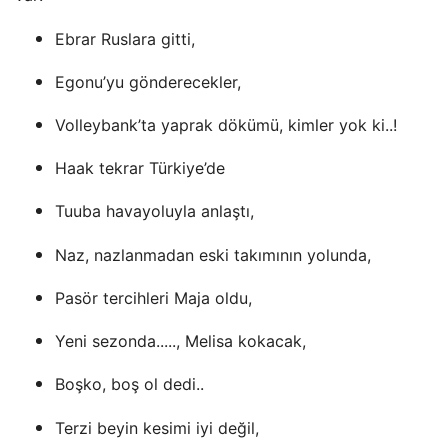
Ebrar Ruslara gitti,
Egonu’yu gönderecekler,
Volleybank’ta yaprak dökümü, kimler yok ki..!
Haak tekrar Türkiye’de
Tuuba havayoluyla anlaştı,
Naz, nazlanmadan eski takımının yolunda,
Pasör tercihleri Maja oldu,
Yeni sezonda....., Melisa kokacak,
Boşko, boş ol dedi..
Terzi beyin kesimi iyi değil,