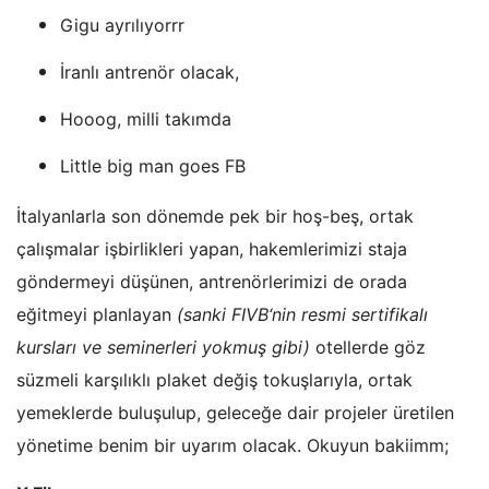
Gigu ayrılıyorrr
İranlı antrenör olacak,
Hooog, milli takımda
Little big man goes FB
İtalyanlarla son dönemde pek bir hoş-beş, ortak
çalışmalar işbirlikleri yapan, hakemlerimizi staja
göndermeyi düşünen, antrenörlerimizi de orada
eğitmeyi planlayan
(sanki FIVB‘nin resmi sertifikalı
kursları ve seminerleri yokmuş gibi)
otellerde göz
süzmeli karşılıklı plaket değiş tokuşlarıyla, ortak
yemeklerde buluşulup, geleceğe dair projeler üretilen
yönetime benim bir uyarım olacak. Okuyun bakiimm;