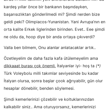
kardeş yıllar önce bir bankanın başındayken,
başarısızlıktan gönderilmedi mi? Şimdi nerden bize
geldi peki? Olimpiacos-Yunanistan. Yani Avrupa’nın en
orta kalite Erkek liglerinden birinden. Evet.. Eee şimdi
ne oldu da, hoop diye bir anda ortaya çıkıverdi?
Valla ben bilmem, Onu alanlar anlatacaklar artık..
Özetleyelim de daha fazla kafa ütülemeyelim ama
dikkaaat burası çok önemli.
İtalyanlar iyi- hoş ta
(*)
Türk Voleybolu milli takımlar seviyesinde bu kadar
İtalyan olursa, sonra başlar çook ağrıyabilir, gün olur
hesaplar dönebilir, benden söylemesi.
Şimdi kemerlerinizi çözebilir ve koltuklarınızdan
kalkabilir siniz.. Ama oturuyorsanız, kemerlerinizi