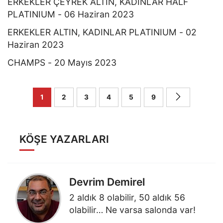
ERKEKLER ÇEYREK ALTIN, KADINLAR HALF
PLATINIUM - 06 Haziran 2023
ERKEKLER ALTIN, KADINLAR PLATINIUM - 02
Haziran 2023
CHAMPS - 20 Mayıs 2023
1
2
3
4
5
9
KÖŞE YAZARLARI
Devrim Demirel
2 aldık 8 olabilir, 50 aldık 56
olabilir… Ne varsa salonda var!