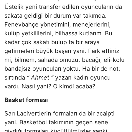
Üstelik yeni transfer edilen oyuncuların da
sakata geldiği bir durum var takımda.
Fenevbahçe yönetimini, menejerlerini,
kulüp yetkililerini, bilhassa kutlarım. Bu
kadar çok sakatı bulup ta bir araya
getirmeleri büyük başarı yani. Fark ettiniz
mi, bilmem, sahada omuzu, bacağı, eli-kolu
bandajsız oyuncuları yoktu. Ha bir de not:
sırtında
“ Ahmet “
yazan kadın oyuncu
vardı. Nasıl yani? O kimdi acaba?
Basket forması
Sarı Lacivertlerin formaları da bir acaipti
yani. Basketbol takımının geçen sene
giydiği formaları küçültülmüşler sanki.