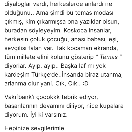
diyaloglar vardı, herkeslerde anlardı ne
olduğunu.. Ama şimdi bu temas modası
çıkmış, kim çıkarmışsa ona yazıklar olsun,
buradan söyleyeyim. Koskoca insanlar,
herkesin çoluk çocuğu, anası babası, eşi,
sevgilisi falan var. Tak kocaman ekranda,
tüm millete elini kolunu gösterip
“ Temas “
diyorlar. Ayıp, ayıp.. Başka laf mı yok
kardeşim Türkçe’de..İnsanda biraz utanma,
arlanma olur yani. Cık, Cık.. :D
Vakıfbank’ı çoookkk tebrik ediyor,
başarılarının devamını diliyor, nice kupalara
diyorum. İyi ki varsınız.
Hepinize sevgilerimle