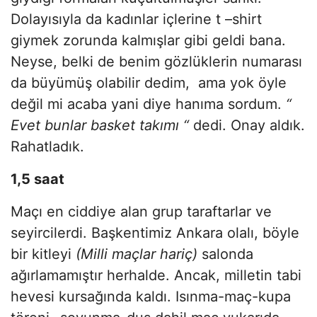
Dolayısıyla da kadınlar içlerine t –shirt
giymek zorunda kalmışlar gibi geldi bana.
Neyse, belki de benim gözlüklerin numarası
da büyümüş olabilir dedim, ama yok öyle
değil mi acaba yani diye hanıma sordum.
“
Evet bunlar basket takımı “
dedi. Onay aldık.
Rahatladık.
1,5 saat
Maçı en ciddiye alan grup taraftarlar ve
seyircilerdi. Başkentimiz Ankara olalı, böyle
bir kitleyi
(Milli maçlar hariç)
salonda
ağırlamamıştır herhalde. Ancak, milletin tabi
hevesi kursağında kaldı. Isınma-maç-kupa