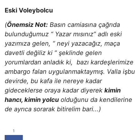
Eski Voleybolcu
(
Önemsiz Not:
Basın camiasına çağrıda
bulunduğumuz “ Yazar mısınız” adlı eski
yazımıza gelen, “ neyi yazacağız, maça
davetli değiliz ki ” şeklinde gelen
yorumlardan anladık ki, bazı kardeşlerimize
ambargo falan uygulanmaktaymış. Valla işbu
devirde, bu kafa ile nereye kadar
gideceklerse oraya kadar diyerek
kimin
hancı, kimin yolcu
olduğunu da kendilerine
de ayrıca sorarak bitirelim bari...)