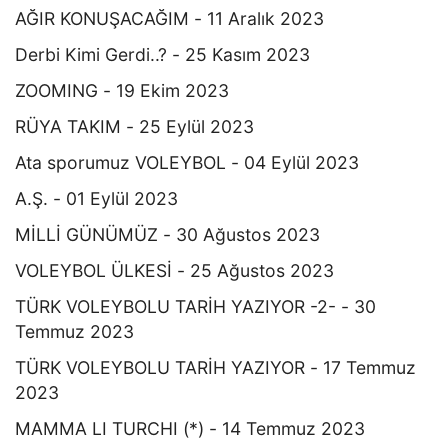
AĞIR KONUŞACAĞIM - 11 Aralık 2023
Derbi Kimi Gerdi..? - 25 Kasım 2023
ZOOMING - 19 Ekim 2023
RÜYA TAKIM - 25 Eylül 2023
Ata sporumuz VOLEYBOL - 04 Eylül 2023
A.Ş. - 01 Eylül 2023
MİLLİ GÜNÜMÜZ - 30 Ağustos 2023
VOLEYBOL ÜLKESİ - 25 Ağustos 2023
TÜRK VOLEYBOLU TARİH YAZIYOR -2- - 30
Temmuz 2023
TÜRK VOLEYBOLU TARİH YAZIYOR - 17 Temmuz
2023
MAMMA LI TURCHI (*) - 14 Temmuz 2023