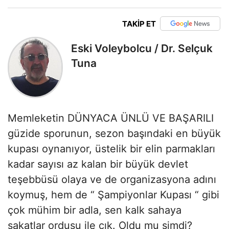
TAKİP ET
Eski Voleybolcu / Dr. Selçuk
Tuna
Memleketin DÜNYACA ÜNLÜ VE BAŞARILI
güzide sporunun, sezon başındaki en büyük
kupası oynanıyor, üstelik bir elin parmakları
kadar sayısı az kalan bir büyük devlet
teşebbüsü olaya ve de organizasyona adını
koymuş, hem de “ Şampiyonlar Kupası “ gibi
çok mühim bir adla, sen kalk sahaya
sakatlar ordusu ile çık. Oldu mu şimdi?