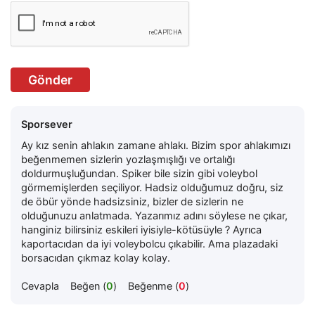
Gönder
Sporsever
Ay kız senin ahlakın zamane ahlakı. Bizim spor ahlakımızı
beğenmemen sizlerin yozlaşmışlığı ve ortalığı
doldurmuşluğundan. Spiker bile sizin gibi voleybol
görmemişlerden seçiliyor. Hadsiz olduğumuz doğru, siz
de öbür yönde hadsizsiniz, bizler de sizlerin ne
olduğunuzu anlatmada. Yazarımız adını söylese ne çıkar,
hanginiz bilirsiniz eskileri iyisiyle-kötüsüyle ? Ayrıca
kaportacıdan da iyi voleybolcu çıkabilir. Ama plazadaki
borsacıdan çıkmaz kolay kolay.
Cevapla
Beğen (
0
)
Beğenme (
0
)