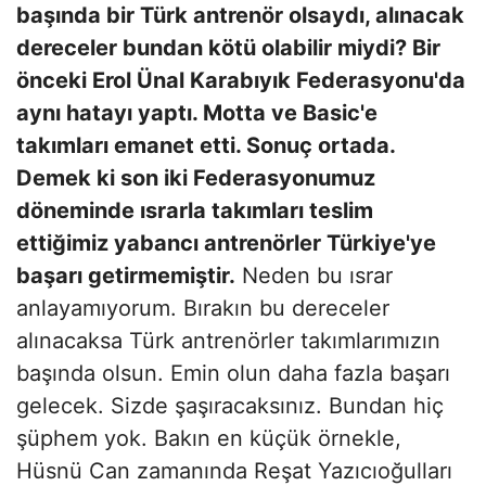
başında bir Türk antrenör olsaydı, alınacak
dereceler bundan kötü olabilir miydi? Bir
önceki Erol Ünal Karabıyık Federasyonu'da
aynı hatayı yaptı. Motta ve Basic'e
takımları emanet etti. Sonuç ortada.
Demek ki son iki Federasyonumuz
döneminde ısrarla takımları teslim
ettiğimiz yabancı antrenörler Türkiye'ye
başarı getirmemiştir.
Neden bu ısrar
anlayamıyorum. Bırakın bu dereceler
alınacaksa Türk antrenörler takımlarımızın
başında olsun. Emin olun daha fazla başarı
gelecek. Sizde şaşıracaksınız. Bundan hiç
şüphem yok. Bakın en küçük örnekle,
Hüsnü Can zamanında Reşat Yazıcıoğulları