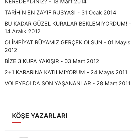
NEREDEYDİNİZ? - 18 Mart 2014
TARİHİN EN ZAYIF RUSYASI - 31 Ocak 2014
BU KADAR GÜZEL KURALAR BEKLEMİYORDUM! -
14 Aralık 2012
OLİMPİYAT RÜYAMIZ GERÇEK OLSUN - 01 Mayıs
2012
BİZE 3 KUPA YAKIŞIR - 03 Mart 2012
2+1 KARARINA KATILMIYORUM - 24 Mayıs 2011
VOLEYBOLDA SON YAŞANANLAR - 28 Mart 2011
KÖŞE YAZARLARI