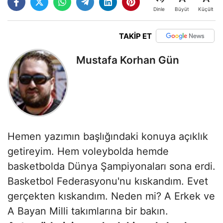
Büyüt
Küçült
Dinle
TAKİP ET
Mustafa Korhan Gün
Hemen yazımın başlığındaki konuya açıklık
getireyim. Hem voleybolda hemde
basketbolda Dünya Şampiyonaları sona erdi.
Basketbol Federasyonu'nu kıskandım. Evet
gerçekten kıskandım. Neden mi? A Erkek ve
A Bayan Milli takımlarına bir bakın.