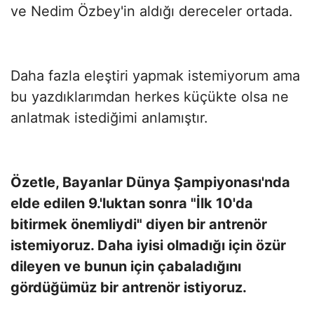
ve Nedim Özbey'in aldığı dereceler ortada.
Daha fazla eleştiri yapmak istemiyorum ama
bu yazdıklarımdan herkes küçükte olsa ne
anlatmak istediğimi anlamıştır.
Özetle, Bayanlar Dünya Şampiyonası'nda
elde edilen 9.'luktan sonra "İlk 10'da
bitirmek önemliydi" diyen bir antrenör
istemiyoruz. Daha iyisi olmadığı için özür
dileyen ve bunun için çabaladığını
gördüğümüz bir antrenör istiyoruz.