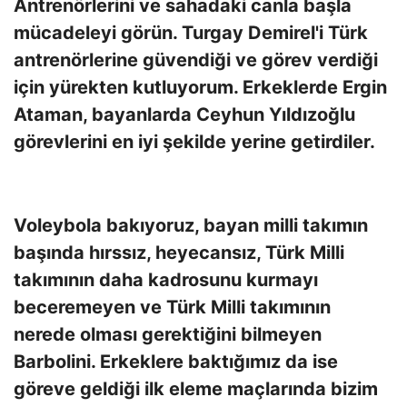
Antrenörlerini ve sahadaki canla başla
mücadeleyi görün. Turgay Demirel'i Türk
antrenörlerine güvendiği ve görev verdiği
için yürekten kutluyorum. Erkeklerde Ergin
Ataman, bayanlarda Ceyhun Yıldızoğlu
görevlerini en iyi şekilde yerine getirdiler.
Voleybola bakıyoruz, bayan milli takımın
başında hırssız, heyecansız, Türk Milli
takımının daha kadrosunu kurmayı
beceremeyen ve Türk Milli takımının
nerede olması gerektiğini bilmeyen
Barbolini. Erkeklere baktığımız da ise
göreve geldiği ilk eleme maçlarında bizim