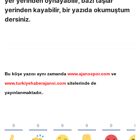
yer yerinden oynayabilir, bazı taşlar
yerinden kayabilir, bir yazıda okumuştum
dersiniz.
Bu köşe yazısı aynı zamanda
www.ajansspor.com
ve
www.turkiyehaberajansi.com
sitelerinde de
yayınlanmaktadır..