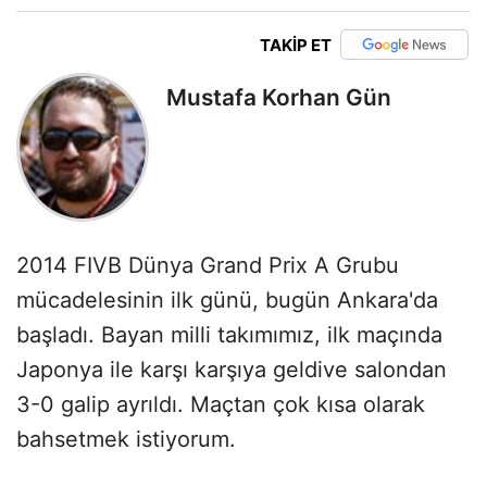
TAKİP ET
Mustafa Korhan Gün
2014 FIVB Dünya Grand Prix A Grubu
mücadelesinin ilk günü, bugün Ankara'da
başladı. Bayan milli takımımız, ilk maçında
Japonya ile karşı karşıya geldive salondan
3-0 galip ayrıldı. Maçtan çok kısa olarak
bahsetmek istiyorum.