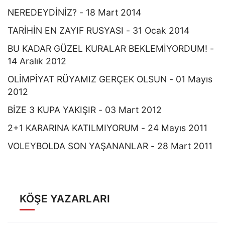
NEREDEYDİNİZ? - 18 Mart 2014
TARİHİN EN ZAYIF RUSYASI - 31 Ocak 2014
BU KADAR GÜZEL KURALAR BEKLEMİYORDUM! -
14 Aralık 2012
OLİMPİYAT RÜYAMIZ GERÇEK OLSUN - 01 Mayıs
2012
BİZE 3 KUPA YAKIŞIR - 03 Mart 2012
2+1 KARARINA KATILMIYORUM - 24 Mayıs 2011
VOLEYBOLDA SON YAŞANANLAR - 28 Mart 2011
KÖŞE YAZARLARI