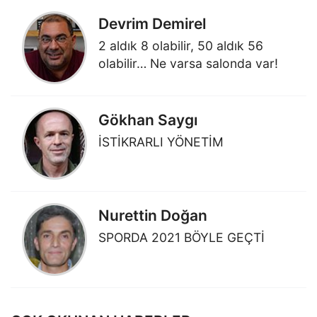
Devrim Demirel
2 aldık 8 olabilir, 50 aldık 56
olabilir… Ne varsa salonda var!
Gökhan Saygı
İSTİKRARLI YÖNETİM
Nurettin Doğan
SPORDA 2021 BÖYLE GEÇTİ