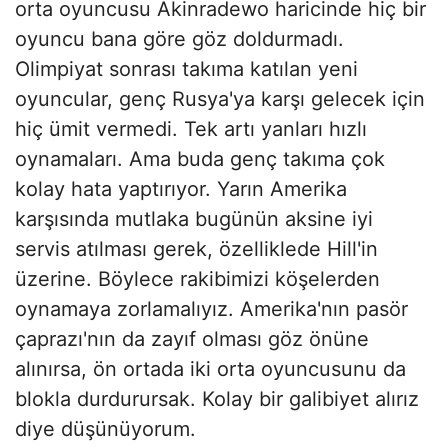
orta oyuncusu Akinradewo haricinde hiç bir
oyuncu bana göre göz doldurmadı.
Olimpiyat sonrası takıma katılan yeni
oyuncular, genç Rusya'ya karşı gelecek için
hiç ümit vermedi. Tek artı yanları hızlı
oynamaları. Ama buda genç takıma çok
kolay hata yaptırıyor. Yarın Amerika
karşısında mutlaka bugünün aksine iyi
servis atılması gerek, özelliklede Hill'in
üzerine. Böylece rakibimizi köşelerden
oynamaya zorlamalıyız. Amerika'nın pasör
çaprazı'nın da zayıf olması göz önüne
alınırsa, ön ortada iki orta oyuncusunu da
blokla durdurursak. Kolay bir galibiyet alırız
diye düşünüyorum.