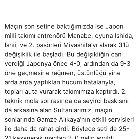
Maçın son setine baktığımızda ise Japon
milli takımı antrenörü Manabe, oyuna Ishida,
Ishii, ve 2. pasörleri Miyashita'yı alarak 3'lü
değişiklik ile başladı. Bu değişikliğin can
verdiği Japonya önce 4-0, ardından da 9-3
öne geçmesine rağmen, üstünlüğü yine
arda arda yaptıkları hücum hatalarıyla,
topları auta vurarak takımımıza kaptırdı. 2.
teknik mola sonrasında da seyirci baskısını
da arkasına alan Sultanlarımız, maçın
sonlarında Gamze Alıkaya'nın etkili servisleri
ile daha da rahat girdi. Böylece seti de 25-
21 kazanarak maçtan 3-0 galip ayrıldı.