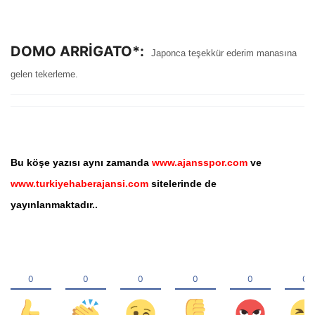
DOMO ARRİGATO*:
Japonca teşekkür ederim manasına
gelen tekerleme.
Bu köşe yazısı aynı zamanda
www.ajansspor.com
ve
www.turkiyehaberajansi.com
sitelerinde de
yayınlanmaktadır..