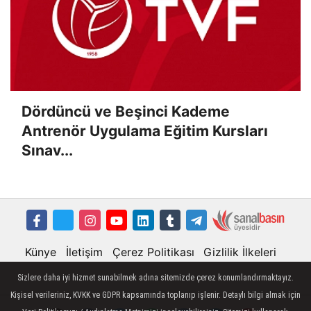
Dördüncü ve Beşinci Kademe
Antrenör Uygulama Eğitim Kursları
Sınav...
Künye
İletişim
Çerez Politikası
Gizlilik İlkeleri
Sizlere daha iyi hizmet sunabilmek adına sitemizde çerez konumlandırmaktayız.
Kişisel verileriniz, KVKK ve GDPR kapsamında toplanıp işlenir. Detaylı bilgi almak için