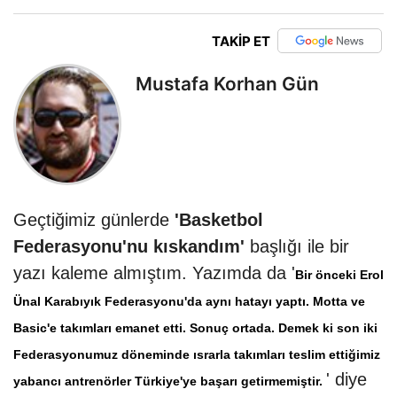
TAKİP ET
Mustafa Korhan Gün
Geçtiğimiz günlerde
'Basketbol
Federasyonu'nu kıskandım'
başlığı ile bir
yazı kaleme almıştım. Yazımda da '
Bir önceki Erol
Ünal Karabıyık Federasyonu'da aynı hatayı yaptı. Motta ve
Basic'e takımları emanet etti. Sonuç ortada. Demek ki son iki
Federasyonumuz döneminde ısrarla takımları teslim ettiğimiz
' diye
yabancı antrenörler Türkiye'ye başarı getirmemiştir.