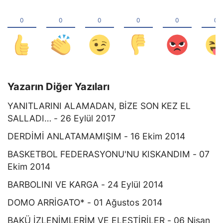
Yazarın Diğer Yazıları
YANITLARINI ALAMADAN, BİZE SON KEZ EL
SALLADI… - 26 Eylül 2017
DERDİMİ ANLATAMAMIŞIM - 16 Ekim 2014
BASKETBOL FEDERASYONU'NU KISKANDIM - 07
Ekim 2014
BARBOLINI VE KARGA - 24 Eylül 2014
DOMO ARRİGATO* - 01 Ağustos 2014
BAKÜ İZLENİMLERİM VE ELEŞTİRİLER - 06 Nisan