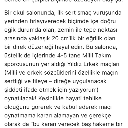
Bir okul salonunda, ilk sert smaç vuruşunda
yerinden fırlayıverecek biçimde içe doğru
eğik durumda olan, zemin ile tepe noktası
arasında yaklaşık 20 cm’lik bir eğrilik olan
bir direk düzeneği hayal edin. Bu salonda,
üstelik de içlerinde 4-5 tane Milli Takım
sporcusunun yer aldığı Yıldız Erkek maçları
(Milli ve erkek sözcüklerini özellikle maçın
sertliği ve fileye – direğe uygulanacak
şiddeti ifade etmek için yazıyorum)
oynatılacak! Kesinlikle hayati tehlike
olduğunu görerek ve kabul ederek maçı
oynatmama kararı alamayan ve gerekçe
olarak da “bu kararı verecek baş hakeme bir