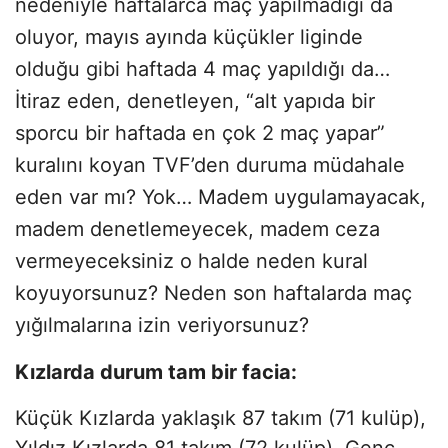
nedeniyle haftalarca maç yapılmadığı da
oluyor, mayıs ayında küçükler liginde
olduğu gibi haftada 4 maç yapıldığı da…
İtiraz eden, denetleyen, “alt yapıda bir
sporcu bir haftada en çok 2 maç yapar”
kuralını koyan TVF’den duruma müdahale
eden var mı? Yok… Madem uygulamayacak,
madem denetlemeyecek, madem ceza
vermeyeceksiniz o halde neden kural
koyuyorsunuz? Neden son haftalarda maç
yığılmalarına izin veriyorsunuz?
Kızlarda durum tam bir facia:
Küçük Kızlarda yaklaşık 87 takım (71 kulüp),
Yıldız Kızlarda 81 takım (72 kulüp), Genç