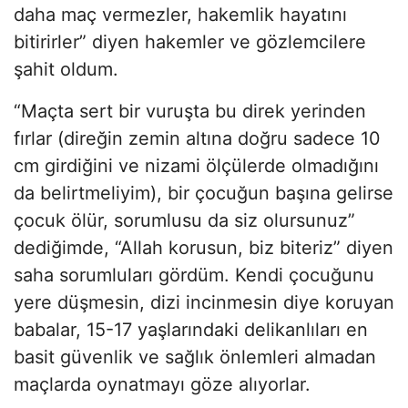
daha maç vermezler, hakemlik hayatını
bitirirler” diyen hakemler ve gözlemcilere
şahit oldum.
“Maçta sert bir vuruşta bu direk yerinden
fırlar (direğin zemin altına doğru sadece 10
cm girdiğini ve nizami ölçülerde olmadığını
da belirtmeliyim), bir çocuğun başına gelirse
çocuk ölür, sorumlusu da siz olursunuz”
dediğimde, “Allah korusun, biz biteriz” diyen
saha sorumluları gördüm. Kendi çocuğunu
yere düşmesin, dizi incinmesin diye koruyan
babalar, 15-17 yaşlarındaki delikanlıları en
basit güvenlik ve sağlık önlemleri almadan
maçlarda oynatmayı göze alıyorlar.