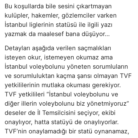
Bu koşullarda bile sesini çıkartmayan
kulüpler, hakemler, gözlemciler varken
İstanbul liglerinin statüsü ile ilgili yazı
yazmak da maalesef bana düşüyor…
Detayları aşağıda verilen saçmalıkları
isteyen okur, istemeyen okumaz ama
İstanbul voleybolunu yöneten sorumluların
ve sorumluluktan kaçma şansı olmayan TVF
yetkililerinin mutlaka okuması gerekiyor.
TVF yetkilileri “İstanbul voleybolunu ve
diğer illerin voleybolunu biz yönetmiyoruz”
deseler de İl Temsilcisini seçiyor, ekibi
onaylıyor, hatta statüyü de onaylıyorlar.
TVF’nin onaylamadığı bir statü oynanamaz,