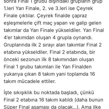
sonra Final 1 grubu dışındaki grupların grup
1.leri Yarı Finale, 2. ve 3.leri ise Çeyrek
Finale çıktılar. Çeyrek finalde çapraz
eşleşmelerle çift maç yapan ve galip gelen
takımlar da Yarı Finale yükseldiler. Yarı Final
4’er takımdan oluşan 4 grupla oynandı.
Gruplarında ilk 2 sırayı alan takımlar Final 2
etabına yükseldiler. Final 2 etabında, bir
önceki sezonun ilk 8 takımından oluşan
Final 1 grubu takımları ile Yarı Finalden
yukarıya çıkan 8 takım yani toplamda 16
takım mücadele ettiler.
İşte sıkışıklık bu noktada başladı, çünkü
Final 2 etabına 16 takım katıldı (daha bunun
Süper Final aşaması da olacak…). Ama ilke