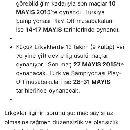
görebildiğim kadarıyla son maçlar
10
MAYIS 2015
’te oynandı. Türkiye
Şampiyonası Play-Off müsabakaları
ise
14-17 MAYIS
tarihlerinde oynandı.
Küçük Erkeklerde 13 takım (9 kulüp) var
ve yine çift devre lig usulü maçlar
oynanıyor. Son maç
27 MAYIS 2015’
te
oynanacak. Türkiye Şampiyonası Play-
Off müsabakaları ise
28-31 MAYIS
tarihlerinde oynanacak.
Erkekler liginin sorunu şu: maç sayısı az
olmasına rağmen düzensizlik ve plansızlık