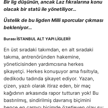
Bir lig düşünün, ancak Laz fıkralarına konu
olacak bir statü ile yönetiliyor…
Üstelik de bu ligden Milli sporcular çıkması
bekleniyor…
Burası İSTANBUL ALT YAPI LİGLERİ!
En üst sıradaki takımdan, en alt sıradaki
takıma, antrenöründen hakemine,
yöneticisinden yardımcısına herkes
şikayetçi. Herkes konuşuyor ama fısıltıyla,
dedikodu tadında şikayet ediyor. Yazan,
çizen, yazılı olarak itiraz eden, bir maç
kağıdının arkasında rapor tutturan yok! Bu
bastırılmış, sindirilmiş davranış biçimini
bence en çarpıcı biçimde özetleyen olay şu: