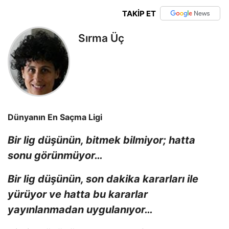
TAKİP ET
Sırma Üç
Dünyanın En Saçma Ligi
Bir lig düşünün, bitmek bilmiyor; hatta
sonu görünmüyor…
Bir lig düşünün, son dakika kararları ile
yürüyor ve hatta bu kararlar
yayınlanmadan uygulanıyor…