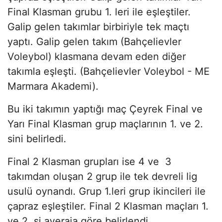
Final Klasman grubu 1. leri ile eşleştiler.
Galip gelen takımlar birbiriyle tek maçtı
yaptı. Galip gelen takım (Bahçelievler
Voleybol) klasmana devam eden diğer
takımla eşleşti. (Bahçelievler Voleybol - ME
Marmara Akademi).
Bu iki takımın yaptığı maç Çeyrek Final ve
Yarı Final Klasman grup maçlarının 1. ve 2.
sini belirledi.
Final 2 Klasman grupları ise 4 ve 3
takımdan oluşan 2 grup ile tek devreli lig
usulü oynandı. Grup 1.leri grup ikincileri ile
çapraz eşleştiler. Final 2 Klasman maçları 1.
ve 2. si averaja göre belirlendi.