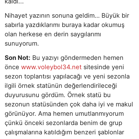
kaldı...
Nihayet yazının sonuna geldim… Büyük bir
sabırla yazdıklarımı buraya kadar okumuş
olan herkese en derin saygılarımı
sunuyorum.
Son Not:
Bu yazıyı göndermeden hemen
önce
www.voleybol34.net
sitesinde yeni
sezon toplantısı yapılacağı ve yeni sezonla
ilgili örnek statünün değerlendirileceği
duyurusunu gördüm. Örnek statü bu
sezonun statüsünden çok daha iyi ve makul
görünüyor. Ama hemen umutlanmıyorum
çünkü önceki sezonlarda benim de grup
çalışmalarına katıldığım benzeri şablonlar