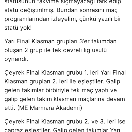
statüsünün takvime sığmayacağı fark edip
statü değiştirilmiş. Bundan sonrasını maç
programlarından izleyelim, çünkü yazılı bir
statü yok!
Yarı Final Klasman grupları 3’er takımdan
oluşan 2 grup ile tek devreli lig usulü
oynandı.
Çeyrek Final Klasman grubu 1. leri Yarı Final
Klasman grupları 2. leri ile eşleştiler. Galip
gelen takımlar birbiriyle tek maç yaptı ve
galip gelen takım klasman maçlarına devam
etti. (ME Marmara Akademi)
Çeyrek Final Klasman grubu 2. ve 3. leri ise
çapraz eşleştiler. Galip gelen takımlar Yarı