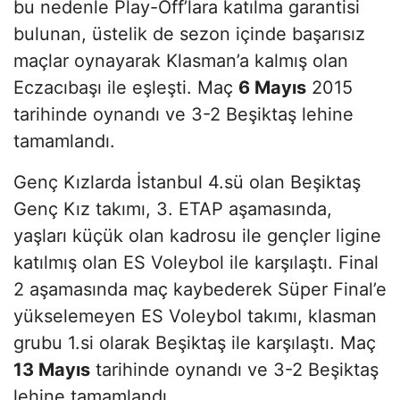
bu nedenle Play-Off’lara katılma garantisi
bulunan, üstelik de sezon içinde başarısız
maçlar oynayarak Klasman’a kalmış olan
Eczacıbaşı ile eşleşti. Maç
6 Mayıs
2015
tarihinde oynandı ve 3-2 Beşiktaş lehine
tamamlandı.
Genç Kızlarda İstanbul 4.sü olan Beşiktaş
Genç Kız takımı, 3. ETAP aşamasında,
yaşları küçük olan kadrosu ile gençler ligine
katılmış olan ES Voleybol ile karşılaştı. Final
2 aşamasında maç kaybederek Süper Final’e
yükselemeyen ES Voleybol takımı, klasman
grubu 1.si olarak Beşiktaş ile karşılaştı. Maç
13 Mayıs
tarihinde oynandı ve 3-2 Beşiktaş
lehine tamamlandı.