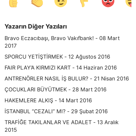
Yazarın Diğer Yazıları
Bravo Eczacıbaşı, Bravo Vakıfbank! - 08 Mart
2017
SPORCU YETİŞTİRMEK - 12 Ağustos 2016
FAIR PLAY’A KIRMIZI KART - 14 Haziran 2016
ANTRENÖRLER NASIL İŞ BULUR? - 21 Nisan 2016
ÇOCUKLARI BÜYÜTMEK - 28 Mart 2016
HAKEMLERE ALKIŞ - 14 Mart 2016
İSTANBUL “CEZALI” MI? - 29 Şubat 2016
TRAFİĞE TAKILANLAR VE ADALET - 13 Aralık
2015