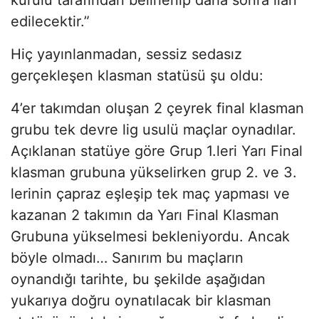
edilecektir.”
Hiç yayınlanmadan, sessiz sedasız
gerçekleşen klasman statüsü şu oldu:
4’er takımdan oluşan 2 çeyrek final klasman
grubu tek devre lig usulü maçlar oynadılar.
Açıklanan statüye göre Grup 1.leri Yarı Final
klasman grubuna yükselirken grup 2. ve 3.
lerinin çapraz eşleşip tek maç yapması ve
kazanan 2 takımın da Yarı Final Klasman
Grubuna yükselmesi bekleniyordu. Ancak
böyle olmadı… Sanırım bu maçların
oynandığı tarihte, bu şekilde aşağıdan
yukarıya doğru oynatılacak bir klasman