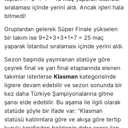
sıralaması içinde yerini aldı. Ancak işleri hala
bitmedi!
Gruplardan gelerek Süper Finale yükselen
bir takım ise 9+2+3+3+1+7 = 25 maç
yaparak İstanbul sıralaması içinde yerini aldı.
Sezon başında yayınlanan statüye göre
çeyrek final ve yarı final etaplarında elenen
takımlar isterlerse
Klasman
kategorisinde
liglere devam edebilir ve sezon sonunda bir
kez daha Türkiye Şampiyonalarına gitme
şansı elde edebilir. Bu aşama ile ilgili olarak
statüde şöyle bir ifade var: “Klasman
statüsü katılımlara göre ve akışa göre tertip
kurulu tarafından belirlenip daha sonra ilan