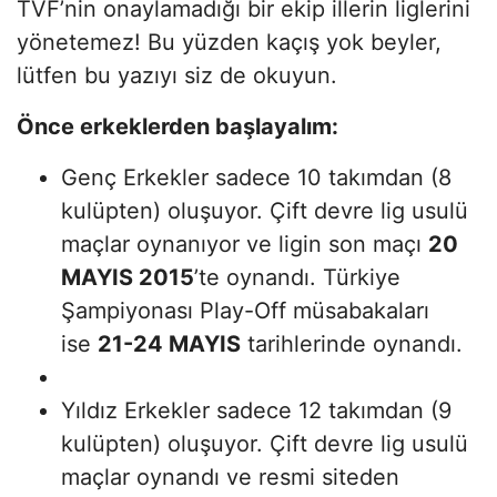
TVF’nin onaylamadığı bir ekip illerin liglerini
yönetemez! Bu yüzden kaçış yok beyler,
lütfen bu yazıyı siz de okuyun.
Önce erkeklerden başlayalım:
Genç Erkekler sadece 10 takımdan (8
kulüpten) oluşuyor. Çift devre lig usulü
maçlar oynanıyor ve ligin son maçı
20
MAYIS 2015
’te oynandı. Türkiye
Şampiyonası Play-Off müsabakaları
ise
21-24 MAYIS
tarihlerinde oynandı.
Yıldız Erkekler sadece 12 takımdan (9
kulüpten) oluşuyor. Çift devre lig usulü
maçlar oynandı ve resmi siteden