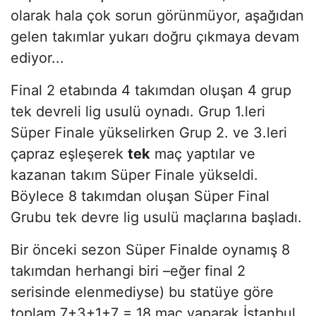
olarak hala çok sorun görünmüyor, aşağıdan
gelen takımlar yukarı doğru çıkmaya devam
ediyor...
Final 2 etabında 4 takımdan oluşan 4 grup
tek devreli lig usulü oynadı. Grup 1.leri
Süper Finale yükselirken Grup 2. ve 3.leri
çapraz eşleşerek
tek
maç yaptılar ve
kazanan takım Süper Finale yükseldi.
Böylece 8 takımdan oluşan Süper Final
Grubu tek devre lig usulü maçlarına başladı.
Bir önceki sezon Süper Finalde oynamış 8
takımdan herhangi biri –eğer final 2
serisinde elenmediyse) bu statüye göre
toplam 7+3+1+7 = 18 maç yaparak İstanbul