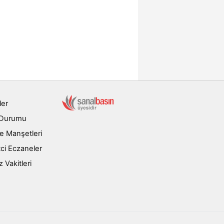
ler
 Durumu
e Manşetleri
ci Eczaneler
Vakitleri