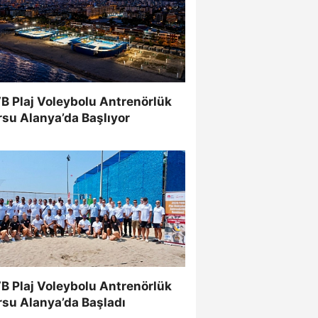
B Plaj Voleybolu Antrenörlük
su Alanya’da Başlıyor
B Plaj Voleybolu Antrenörlük
rsu Alanya’da Başladı