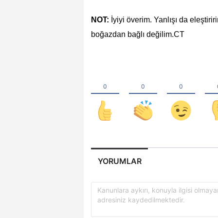
NOT:
İyiyi överim. Yanlışı da eleşt
boğazdan bağlı değilim.CT
YORUMLAR