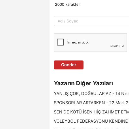
Gönder
Yazarın Diğer Yazıları
YANLIŞ ÇOK, DOĞRULAR AZ - 14 Nis
SPONSORLAR ARTARKEN - 22 Mart 2
SEN DE KÖTÜ İSEN HİÇ ZAHMET ETME
VOLEYBOL FEDERASYONU KENDİNE M