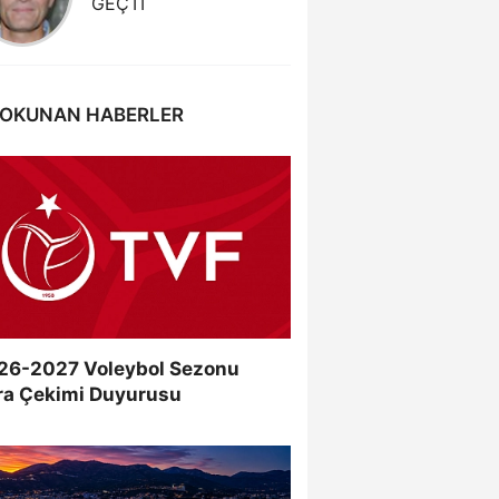
GEÇTİ
KAZAND
 OKUNAN HABERLER
26-2027 Voleybol Sezonu
ra Çekimi Duyurusu