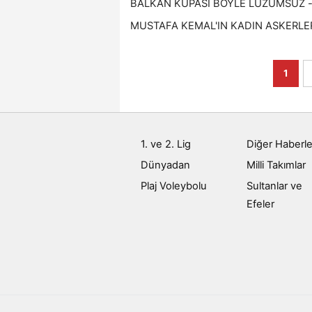
BALKAN KUPASI BÖYLE LUZUMSUZ - 1
MUSTAFA KEMAL'IN KADIN ASKERLERİ 
1
1. ve 2. Lig
Diğer Haberle
Dünyadan
Milli Takımlar
Plaj Voleybolu
Sultanlar ve
Efeler