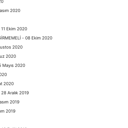
20
asım 2020
 11 Ekim 2020
RMEMELİ - 08 Ekim 2020
ustos 2020
muz 2020
 Mayıs 2020
020
at 2020
8 Aralık 2019
asım 2019
ım 2019