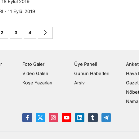
8 Eylül 2019
- 11 Eylül 2019
2
3
4
r
Foto Galeri
Üye Paneli
Anket
Video Galeri
Günün Haberleri
Hava
Köşe Yazarları
Arşiv
Gazet
Nöbet
Namaz 