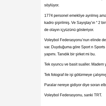
söylüyor.
1774 personel emekliye ayrılmış ama
kadro şişirilmiş. Ve Sayıştay’ın “ 2 b
de olayın içyüzünü gösteriyor.
Voleybol Federasyonu’nun elinde de bu
var. Duyduğuma göre Sport n Sports isi
yapımı. Tanıdık bir şirket mi bu.
Tek oyuncu ve basit sualler. Madem y
Tek fotograf ile işi götürmeye çalışmış
Paralar nereye gidiyor diye soran elbe
Voleybol Federasyonu, sanki TRT.