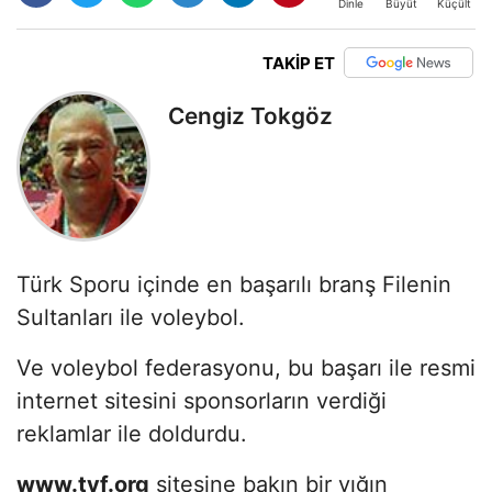
Büyüt
Küçült
Dinle
TAKİP ET
Cengiz Tokgöz
Türk Sporu içinde en başarılı branş Filenin
Sultanları ile voleybol.
Ve voleybol federasyonu, bu başarı ile resmi
internet sitesini sponsorların verdiği
reklamlar ile doldurdu.
www.tvf.org
sitesine bakın bir yığın