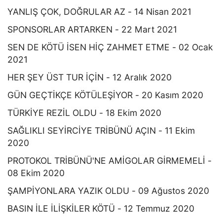
YANLIŞ ÇOK, DOĞRULAR AZ - 14 Nisan 2021
SPONSORLAR ARTARKEN - 22 Mart 2021
SEN DE KÖTÜ İSEN HİÇ ZAHMET ETME - 02 Ocak
2021
HER ŞEY ÜST TUR İÇİN - 12 Aralık 2020
GÜN GEÇTİKÇE KÖTÜLEŞİYOR - 20 Kasım 2020
TÜRKİYE REZİL OLDU - 18 Ekim 2020
SAĞLIKLI SEYİRCİYE TRİBÜNÜ AÇIN - 11 Ekim
2020
PROTOKOL TRİBÜNÜ'NE AMİGOLAR GİRMEMELİ -
08 Ekim 2020
ŞAMPİYONLARA YAZIK OLDU - 09 Ağustos 2020
BASIN İLE İLİŞKİLER KÖTÜ - 12 Temmuz 2020