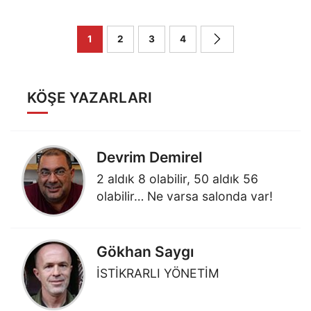
1
2
3
4
KÖŞE YAZARLARI
Devrim Demirel
2 aldık 8 olabilir, 50 aldık 56
olabilir… Ne varsa salonda var!
Gökhan Saygı
İSTİKRARLI YÖNETİM