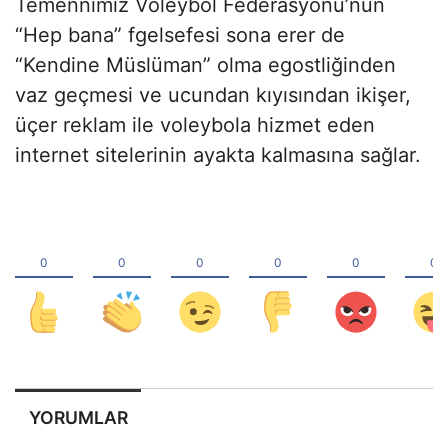
Temennimiz Voleybol Federasyonu’nun
“Hep bana” fgelsefesi sona erer de
“Kendine Müslüman” olma egostliğinden
vaz geçmesi ve ucundan kıyısından ikişer,
üçer reklam ile voleybola hizmet eden
internet sitelerinin ayakta kalmasına sağlar.
YORUMLAR