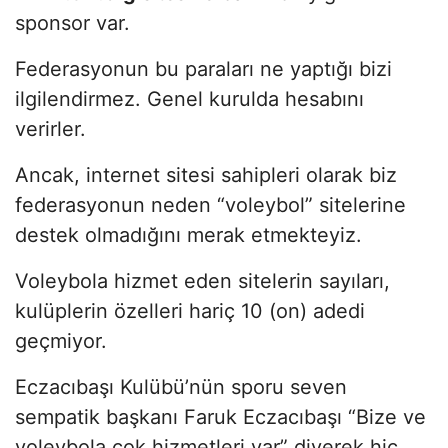
sponsor var.
Federasyonun bu paraları ne yaptığı bizi
ilgilendirmez. Genel kurulda hesabını
verirler.
Ancak, internet sitesi sahipleri olarak biz
federasyonun neden “voleybol” sitelerine
destek olmadığını merak etmekteyiz.
Voleybola hizmet eden sitelerin sayıları,
kulüplerin özelleri hariç 10 (on) adedi
geçmiyor.
Eczacıbaşı Kulübü’nün sporu seven
sempatik başkanı Faruk Eczacıbaşı “Bize ve
voleybola çok hizmetleri var” diyerek hiç