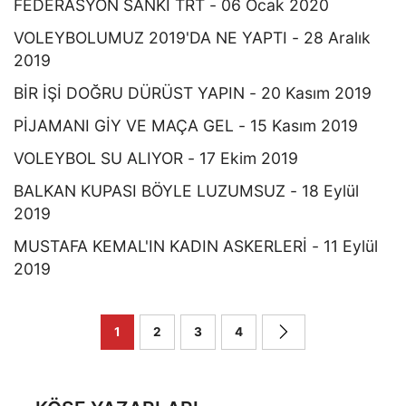
FEDERASYON SANKİ TRT - 06 Ocak 2020
VOLEYBOLUMUZ 2019'DA NE YAPTI - 28 Aralık
2019
BİR İŞİ DOĞRU DÜRÜST YAPIN - 20 Kasım 2019
PİJAMANI GİY VE MAÇA GEL - 15 Kasım 2019
VOLEYBOL SU ALIYOR - 17 Ekim 2019
BALKAN KUPASI BÖYLE LUZUMSUZ - 18 Eylül
2019
MUSTAFA KEMAL'IN KADIN ASKERLERİ - 11 Eylül
2019
1
2
3
4