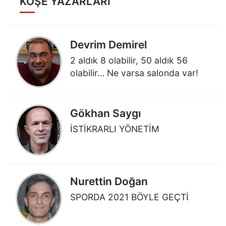
KÖŞE YAZARLARI
Devrim Demirel
2 aldık 8 olabilir, 50 aldık 56
olabilir… Ne varsa salonda var!
Gökhan Saygı
İSTİKRARLI YÖNETİM
Nurettin Doğan
SPORDA 2021 BÖYLE GEÇTİ