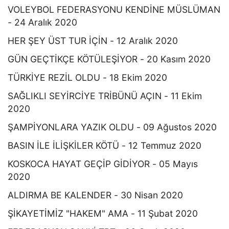
VOLEYBOL FEDERASYONU KENDİNE MÜSLÜMAN
- 24 Aralık 2020
HER ŞEY ÜST TUR İÇİN - 12 Aralık 2020
GÜN GEÇTİKÇE KÖTÜLEŞİYOR - 20 Kasım 2020
TÜRKİYE REZİL OLDU - 18 Ekim 2020
SAĞLIKLI SEYİRCİYE TRİBÜNÜ AÇIN - 11 Ekim
2020
ŞAMPİYONLARA YAZIK OLDU - 09 Ağustos 2020
BASIN İLE İLİŞKİLER KÖTÜ - 12 Temmuz 2020
KOSKOCA HAYAT GEÇİP GİDİYOR - 05 Mayıs
2020
ALDIRMA BE KALENDER - 30 Nisan 2020
ŞİKAYETİMİZ "HAKEM" AMA - 11 Şubat 2020