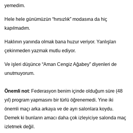
yemedim.
Hele hele günümüzün “hırsızlık” modasına da hiç
kapılmadım.
Haklının yanında olmak bana huzur veriyor. Yanlışları
çekinmeden yazmak mutlu ediyor.
Ve işleri düşünce “Aman Cengiz Ağabey” diyenleri de
unutmuyorum.
Önemli not
: Federasyon benim içinde olduğum süre (48
yıl) program yapmasını bir türlü öğrenemedi. Yine iki
önemli maçı arka arkaya ve de ayrı salonlara koydu.
Demek ki bunların amacı daha çok izleyiciye salonda maç
izletmek değil.