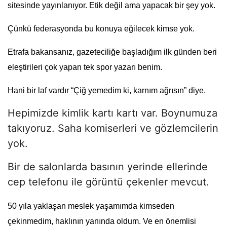
sitesinde yayınlanıyor. Etik değil ama yapacak bir şey yok.
Çünkü federasyonda bu konuya eğilecek kimse yok.
Etrafa bakansanız, gazeteciliğe başladığım ilk günden beri
eleştirileri çok yapan tek spor yazarı benim.
Hani bir laf vardır “Çiğ yemedim ki, karnım ağrısın” diye.
Hepimizde kimlik kartı kartı var. Boynumuza
takıyoruz. Saha komiserleri ve gözlemcilerin
yok.
Bir de salonlarda basının yerinde ellerinde
cep telefonu ile görüntü çekenler mevcut.
50 yıla yaklaşan meslek yaşamımda kimseden
çekinmedim, haklının yanında oldum. Ve en önemlisi