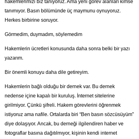
hakemlerimizi biz tanıyoruz. Ama yeni görev alanları kimse
tanımıyor. Basın bölümünde üç maymunu oynuyoruz.
Herkes birbirine soruyor.
Görmedim, duymadım, söylemedim
Hakemlerin ücretleri konusunda daha sonra belki bir yazı
yazarım.
Bir önemli konuyu daha dile getireyim.
Hakemlerin bağlı olduğu bir dernek var. Bu dernek
nedense içine kapalı bir kuruluş. İnternet sitelerine
girilmiyor. Çünkü şifreli. Hakem görevlerini öğrenmek
istiyoruz ama nafile. Ortalarda biri “Ben basın sözcüsüyüm”
diye dolaşıyor. Ancak, bu derneği ilgilendiren haber ve
fotograflar basına dağıtılmıyor, kişinin kendi internet