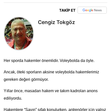
TAKİP ET
Cengiz Tokgöz
Her sporda hakemler önemlidir. Voleybolda da öyle.
Ancak, öteki sporların aksine voleybolda hakemlerimiz
gereken değeri görmüyor.
Yıllar önce, masadan hakem ve takım kadroları anons
ediliyordu.
Hakemlere “Sayın” sıfatı konulurken, antrenörler için yalnız