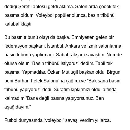
dediği Şeref Tablosu geldi aklıma. Salonlarda çoook tek
başıma oldum. Voleybol popüler olunca, basın tribünü
kalabalıklaştı.
Bu basın tribünü olayı da başka. Emniyetten gelen bir
federasyon başkanı, İstanbul, Ankara ve İzmir salonlarına
basın tribünü yaptırmadı. Sabah-akşam savaştım. Nerede
olursa olsun “Basın tribünü istiyoruz” dedim. Tabii tek
başıma. Yapmadılar. Özkan Mutlugil başkan oldu. Birgün
beni Burhan Felek Salonu’na çağırdı ve “Bak sana basın
tribünü yapıyoruz” dedi. Suratım kıpkırmızı oldu, altında
kalmadım:”Bana değil basına yapıyorsunuz. Ben
aşağıdayım.”
Futbol dünyasında “voleybol” savaşı verdim yıllarca.