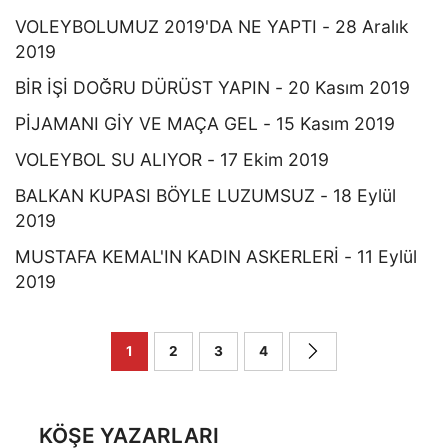
VOLEYBOLUMUZ 2019'DA NE YAPTI - 28 Aralık
2019
BİR İŞİ DOĞRU DÜRÜST YAPIN - 20 Kasım 2019
PİJAMANI GİY VE MAÇA GEL - 15 Kasım 2019
VOLEYBOL SU ALIYOR - 17 Ekim 2019
BALKAN KUPASI BÖYLE LUZUMSUZ - 18 Eylül
2019
MUSTAFA KEMAL'IN KADIN ASKERLERİ - 11 Eylül
2019
1
2
3
4
KÖŞE YAZARLARI