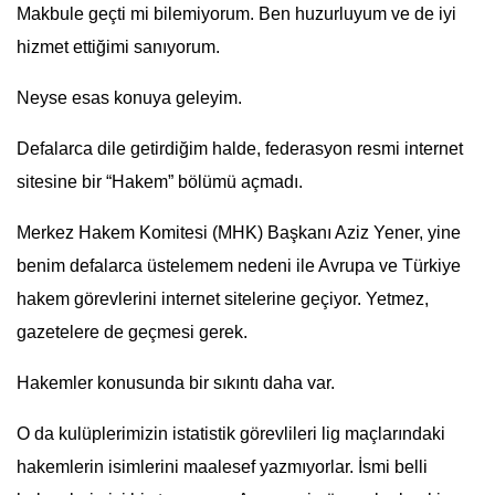
Makbule geçti mi bilemiyorum. Ben huzurluyum ve de iyi
hizmet ettiğimi sanıyorum.
Neyse esas konuya geleyim.
Defalarca dile getirdiğim halde, federasyon resmi internet
sitesine bir “Hakem” bölümü açmadı.
Merkez Hakem Komitesi (MHK) Başkanı Aziz Yener, yine
benim defalarca üstelemem nedeni ile Avrupa ve Türkiye
hakem görevlerini internet sitelerine geçiyor. Yetmez,
gazetelere de geçmesi gerek.
Hakemler konusunda bir sıkıntı daha var.
O da kulüplerimizin istatistik görevlileri lig maçlarındaki
hakemlerin isimlerini maalesef yazmıyorlar. İsmi belli