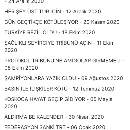
- 24 Aralık 2020
HER ŞEY ÜST TUR İÇİN - 12 Aralık 2020
GÜN GEÇTİKÇE KÖTÜLEŞİYOR - 20 Kasım 2020
TÜRKİYE REZİL OLDU - 18 Ekim 2020
SAĞLIKLI SEYİRCİYE TRİBÜNÜ AÇIN - 11 Ekim
2020
PROTOKOL TRİBÜNÜ'NE AMİGOLAR GİRMEMELİ -
08 Ekim 2020
ŞAMPİYONLARA YAZIK OLDU - 09 Ağustos 2020
BASIN İLE İLİŞKİLER KÖTÜ - 12 Temmuz 2020
KOSKOCA HAYAT GEÇİP GİDİYOR - 05 Mayıs
2020
ALDIRMA BE KALENDER - 30 Nisan 2020
FEDERASYON SANKİ TRT - 06 Ocak 2020