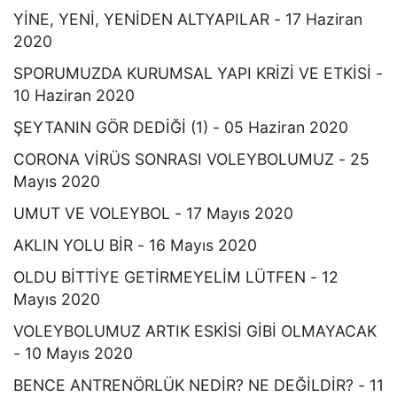
YİNE, YENİ, YENİDEN ALTYAPILAR - 17 Haziran
2020
SPORUMUZDA KURUMSAL YAPI KRİZİ VE ETKİSİ -
10 Haziran 2020
ŞEYTANIN GÖR DEDİĞİ (1) - 05 Haziran 2020
CORONA VİRÜS SONRASI VOLEYBOLUMUZ - 25
Mayıs 2020
UMUT VE VOLEYBOL - 17 Mayıs 2020
AKLIN YOLU BİR - 16 Mayıs 2020
OLDU BİTTİYE GETİRMEYELİM LÜTFEN - 12
Mayıs 2020
VOLEYBOLUMUZ ARTIK ESKİSİ GİBİ OLMAYACAK
- 10 Mayıs 2020
BENCE ANTRENÖRLÜK NEDİR? NE DEĞİLDİR? - 11