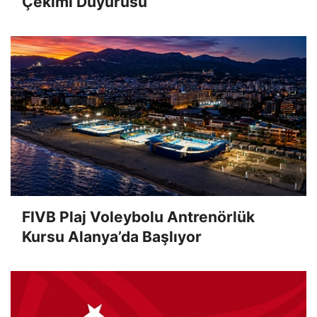
Çekimi Duyurusu
FIVB Plaj Voleybolu Antrenörlük
Kursu Alanya’da Başlıyor