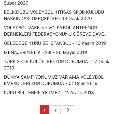
Şubat 2020
BELİKDÜZÜ VOLEYBOL İHTİSAS SPOR KULÜBÜ
HAKKINDAKİ GERÇEKLER - 13 Ocak 2020
VOLEYBOL VAKFI ve VOLEYBOL ANTRENÖR
DERNEKLERİ FEDERASYONUNU GÖREVE DAVET -
25 Aralık 2019
GELECEĞE YÜRÜ BE İSTANBUL - 16 Kasım 2019
MENAJERİN EL KİTABI - 26 Mayıs 2019
TÜRK SPOR KULÜPLERİ ZOR DURUMDA - 17 Ocak
2019
DÜNYA ŞAMPİYONUMUZ VAR AMA VOLEYBOL
EMEKÇİLERİ ZOR DURUMDA - 01 Ocak 2019
KURU BİR TEBRİK YETMEZ - 11 Aralık 2018
1
2