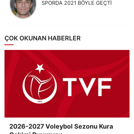
SPORDA 2021 BÖYLE GEÇTİ
ÇOK OKUNAN HABERLER
2026-2027 Voleybol Sezonu Kura