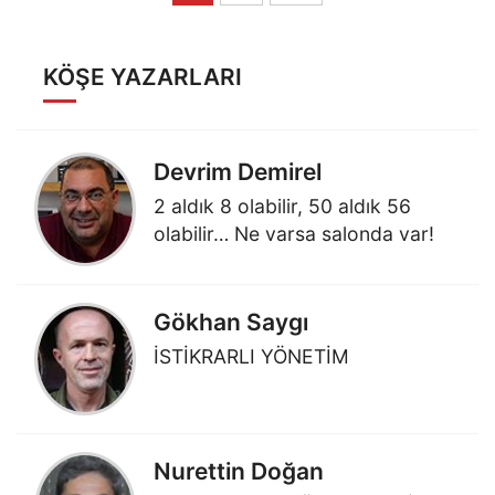
KÖŞE YAZARLARI
Devrim Demirel
2 aldık 8 olabilir, 50 aldık 56
olabilir… Ne varsa salonda var!
Gökhan Saygı
İSTİKRARLI YÖNETİM
Nurettin Doğan