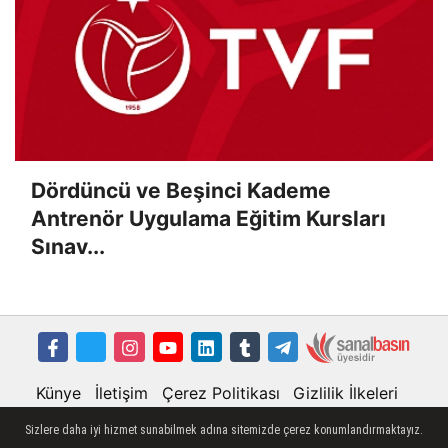
Dördüncü ve Beşinci Kademe
Antrenör Uygulama Eğitim Kursları
Sınav...
Künye
İletişim
Çerez Politikası
Gizlilik İlkeleri
Sizlere daha iyi hizmet sunabilmek adına sitemizde çerez konumlandırmaktayız.