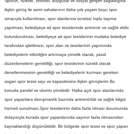
Sporun, fiziksel, zihinsel, duygusal ve sosyal gelişim sağladığına
ilişkin görüş ile semt sahalarının daha çok yaşam boyu spor
amacıyla kullanılması, spor alanlarına ücretsiz toplu taşıma
yapılması, belediyeye ait spor tesislerinde antrenör ve sağlık ekibi
bulundurulması, belediyeye ait spor tesislerinin mutlaka belediye
tarafından işletilmesi, spor alan ve tesislerinin yapımında
belediyelerin etkinliğini artırmaya yönelik olarak, yasal
düzenlemelerin gerekliliği, spor tesislerinin sürekli olarak
denetlenmesinin gerekliliği ve belediyelerin kurması gereken
asgari spor tesisi sayı ve kapasitesine ilişkin görüşlerim.Bu
konuda parelel ve olumlu yöndedir. Halka açık spor alanlarında
spor yapanlara danışmanlık bazında antrenörlük ve sağlık bilgisi
hizmeti sunulması,Spor tesislerinin daha fazla olması durumunda
dolayısıyla burada spor yapanlarında sayının fazla olmasından
kaynaklandığı düşünülebilir. Bir bölgede spor tesisi ve spor yapan