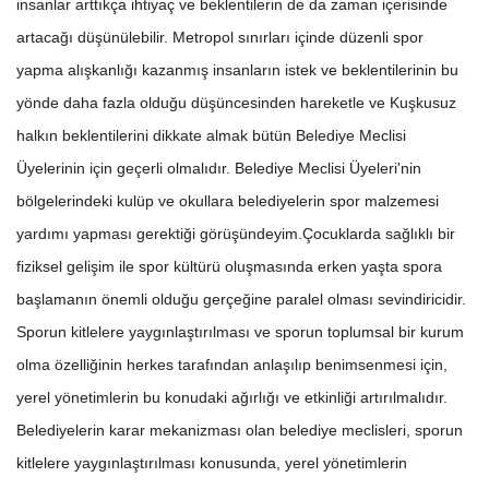
insanlar arttıkça ihtiyaç ve beklentilerin de da zaman içerisinde
artacağı düşünülebilir. Metropol sınırları içinde düzenli spor
yapma alışkanlığı kazanmış insanların istek ve beklentilerinin bu
yönde daha fazla olduğu düşüncesinden hareketle ve Kuşkusuz
halkın beklentilerini dikkate almak bütün Belediye Meclisi
Üyelerinin için geçerli olmalıdır. Belediye Meclisi Üyeleri'nin
bölgelerindeki kulüp ve okullara belediyelerin spor malzemesi
yardımı yapması gerektiği görüşündeyim.Çocuklarda sağlıklı bir
fiziksel gelişim ile spor kültürü oluşmasında erken yaşta spora
başlamanın önemli olduğu gerçeğine paralel olması sevindiricidir.
Sporun kitlelere yaygınlaştırılması ve sporun toplumsal bir kurum
olma özelliğinin herkes tarafından anlaşılıp benimsenmesi için,
yerel yönetimlerin bu konudaki ağırlığı ve etkinliği artırılmalıdır.
Belediyelerin karar mekanizması olan belediye meclisleri, sporun
kitlelere yaygınlaştırılması konusunda, yerel yönetimlerin