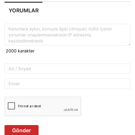
YORUMLAR
Gönder