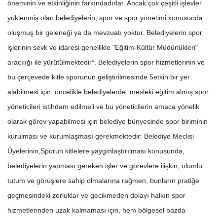
öneminin ve etkinliğinin farkındadırlar. Ancak çok çeşitli işlevler
yüklenmiş olan belediyelerin, spor ve spor yönetimi konusunda
oluşmuş bir geleneği ya da mevzuatı yoktur. Belediyelerin spor
işlerinin sevk ve idaresi genellikle "Eğitim-Kültür Müdürlükleri"
aracılığı ile yürütülmektedir*. Belediyelerin spor hizmetlerinin ve
bu çerçevede kitle sporunun geliştirilmesinde 5etkin bir yer
alabilmesi için, öncelikle belediyelerde, mesleki eğitim almış spor
yöneticileri istihdam edilmeli ve bu yöneticilerin amaca yönelik
olarak görev yapabilmesi için belediye bünyesinde spor biriminin
kurulması ve kurumlaşması gerekmektedir: Belediye Meclisi
Üyelerinin,Sporun kitlelere yaygınlaştırılması konusunda,
belediyelerin yapması gereken işler ve görevlere ilişkin, olumlu
tutum ve görüşlere sahip olmalarına rağmen, bunların pratiğe
geçmesindeki zorluklar ve gecikmeden dolayı halkın spor
hizmetlerinden uzak kalmaması için, hem bölgesel bazda