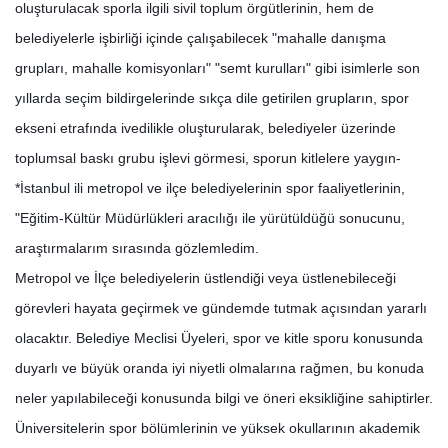
oluşturulacak sporla ilgili sivil toplum örgütlerinin, hem de
belediyelerle işbirliği içinde çalışabilecek "mahalle danışma
grupları, mahalle komisyonları" "semt kurulları" gibi isimlerle son
yıllarda seçim bildirgelerinde sıkça dile getirilen grupların, spor
ekseni etrafında ivedilikle oluşturularak, belediyeler üzerinde
toplumsal baskı grubu işlevi görmesi, sporun kitlelere yaygın-
*İstanbul ili metropol ve ilçe belediyelerinin spor faaliyetlerinin,
"Eğitim-Kültür Müdürlükleri aracılığı ile yürütüldüğü sonucunu,
araştırmalarım sırasında gözlemledim.
Metropol ve İlçe belediyelerin üstlendiği veya üstlenebileceği
görevleri hayata geçirmek ve gündemde tutmak açısından yararlı
olacaktır. Belediye Meclisi Üyeleri, spor ve kitle sporu konusunda
duyarlı ve büyük oranda iyi niyetli olmalarına rağmen, bu konuda
neler yapılabileceği konusunda bilgi ve öneri eksikliğine sahiptirler.
Üniversitelerin spor bölümlerinin ve yüksek okullarının akademik