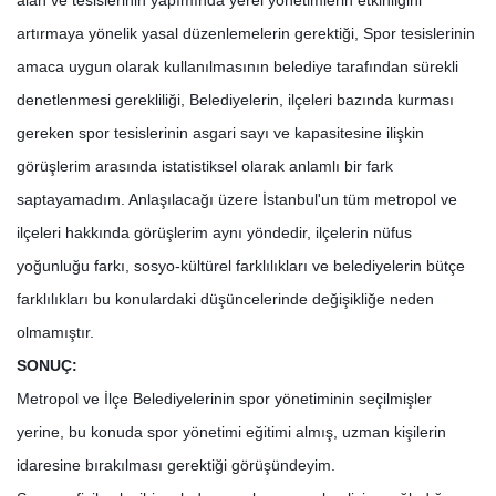
artırmaya yönelik yasal düzenlemelerin gerektiği, Spor tesislerinin
amaca uygun olarak kullanılmasının belediye tarafından sürekli
denetlenmesi gerekliliği, Belediyelerin, ilçeleri bazında kurması
gereken spor tesislerinin asgari sayı ve kapasitesine ilişkin
görüşlerim arasında istatistiksel olarak anlamlı bir fark
saptayamadım. Anlaşılacağı üzere İstanbul'un tüm metropol ve
ilçeleri hakkında görüşlerim aynı yöndedir, ilçelerin nüfus
yoğunluğu farkı, sosyo-kültürel farklılıkları ve belediyelerin bütçe
farklılıkları bu konulardaki düşüncelerinde değişikliğe neden
olmamıştır.
SONUÇ:
Metropol ve İlçe Belediyelerinin spor yönetiminin seçilmişler
yerine, bu konuda spor yönetimi eğitimi almış, uzman kişilerin
idaresine bırakılması gerektiği görüşündeyim.