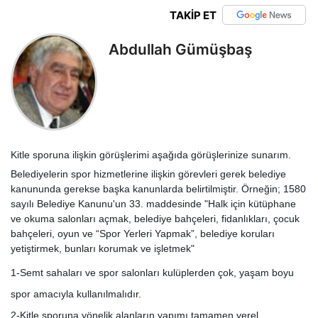
TAKİP ET
Abdullah Gümüşbaş
Kitle sporuna ilişkin görüşlerimi aşağıda görüşlerinize sunarım.
Belediyelerin spor hizmetlerine ilişkin görevleri gerek belediye
kanununda gerekse başka kanunlarda belirtilmiştir. Örneğin; 1580
sayılı Belediye Kanunu'un 33. maddesinde "Halk için kütüphane
ve okuma salonları açmak, belediye bahçeleri, fidanlıkları, çocuk
bahçeleri, oyun ve “Spor Yerleri Yapmak”, belediye koruları
yetiştirmek, bunları korumak ve işletmek"
1-Semt sahaları ve spor salonları kulüplerden çok, yaşam boyu
spor amacıyla kullanılmalıdır.
2-Kitle sporuna yönelik alanların yapımı tamamen yerel