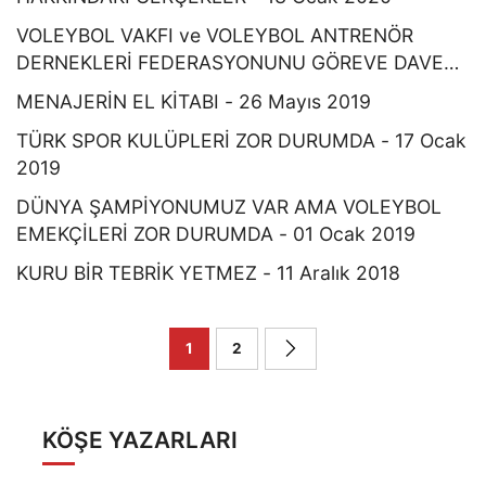
VOLEYBOL VAKFI ve VOLEYBOL ANTRENÖR
DERNEKLERİ FEDERASYONUNU GÖREVE DAVET -
25 Aralık 2019
MENAJERİN EL KİTABI - 26 Mayıs 2019
TÜRK SPOR KULÜPLERİ ZOR DURUMDA - 17 Ocak
2019
DÜNYA ŞAMPİYONUMUZ VAR AMA VOLEYBOL
EMEKÇİLERİ ZOR DURUMDA - 01 Ocak 2019
KURU BİR TEBRİK YETMEZ - 11 Aralık 2018
1
2
KÖŞE YAZARLARI