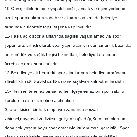
10-Geniş kitlelerin spor yapabileceği , ancak yerleşim yerlerine
uzak spor alanlarına sabah ve akşam saatlerinde belediye
tarafında n ücretsiz toplu taşıma yapılmalıdır.
11-Halka açık spor alanlarında sağlıklı yaşam amacıyla spor
yapanlara, bilinçli olarak spor yapmaları için danışmanlık bazında
antrenörlük ve sağlık bilgisi hizmetleri, belediye tarafından
ücretsiz olarak sunulmalıdır.
12-Belediyeye ait her türlü spor alanlarında belediye tarafından
sürekli bir sağlık ekibi ve ilk yardım teçhizatı bulundurulmalıdır.
13- Her semte en az bir saha, her ilçeye en az bir spor salonu
kurulup, halkın hizmetine açılmalıdır.
Sporun kişisel bir hak olup aynı zamanda sosyal,
zihinsel,duygusal ve fiziksel gelişim sağladığı,Semt sahalarının,
daha çok yaşam boyu spor amacıyla kullanılması gerektiği, Spor
alan ve tesislerinin yapımında yerel yönetimlerin etkinliğini