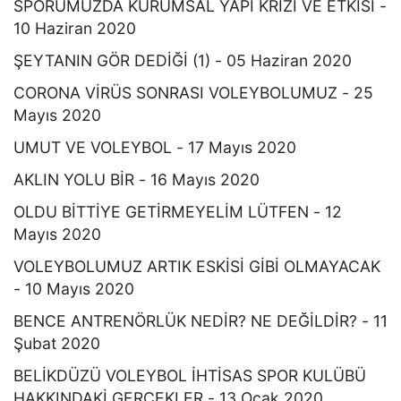
SPORUMUZDA KURUMSAL YAPI KRİZİ VE ETKİSİ -
10 Haziran 2020
ŞEYTANIN GÖR DEDİĞİ (1) - 05 Haziran 2020
CORONA VİRÜS SONRASI VOLEYBOLUMUZ - 25
Mayıs 2020
UMUT VE VOLEYBOL - 17 Mayıs 2020
AKLIN YOLU BİR - 16 Mayıs 2020
OLDU BİTTİYE GETİRMEYELİM LÜTFEN - 12
Mayıs 2020
VOLEYBOLUMUZ ARTIK ESKİSİ GİBİ OLMAYACAK
- 10 Mayıs 2020
BENCE ANTRENÖRLÜK NEDİR? NE DEĞİLDİR? - 11
Şubat 2020
BELİKDÜZÜ VOLEYBOL İHTİSAS SPOR KULÜBÜ
HAKKINDAKİ GERÇEKLER - 13 Ocak 2020