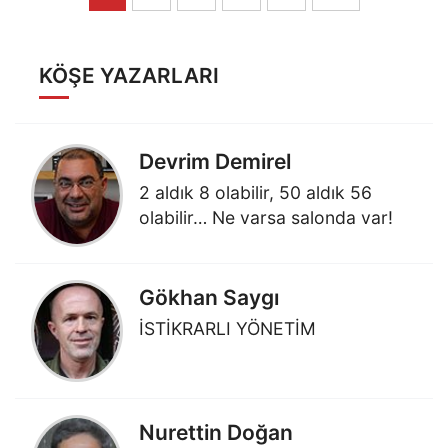
KÖŞE YAZARLARI
Devrim Demirel
2 aldık 8 olabilir, 50 aldık 56
olabilir… Ne varsa salonda var!
Gökhan Saygı
İSTİKRARLI YÖNETİM
Nurettin Doğan