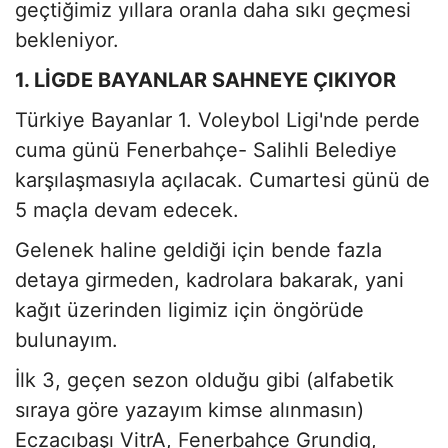
geçtiğimiz yıllara oranla daha sıkı geçmesi
bekleniyor.
1. LİGDE BAYANLAR SAHNEYE ÇIKIYOR
Türkiye Bayanlar 1. Voleybol Ligi'nde perde
cuma günü Fenerbahçe- Salihli Belediye
karşılaşmasıyla açılacak. Cumartesi günü de
5 maçla devam edecek.
Gelenek haline geldiği için bende fazla
detaya girmeden, kadrolara bakarak, yani
kağıt üzerinden ligimiz için öngörüde
bulunayım.
İlk 3, geçen sezon olduğu gibi (alfabetik
sıraya göre yazayım kimse alınmasın)
Eczacıbaşı VitrA, Fenerbahçe Grundig,