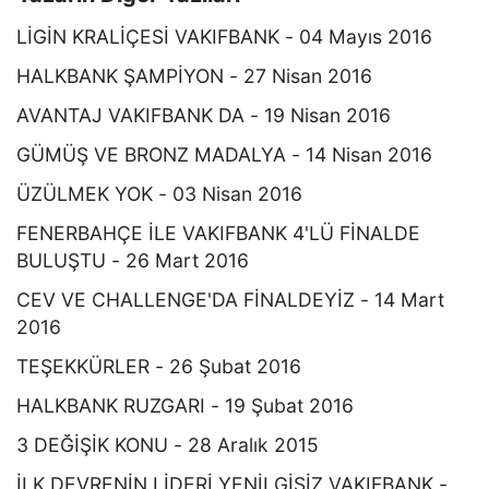
LİGİN KRALİÇESİ VAKIFBANK - 04 Mayıs 2016
HALKBANK ŞAMPİYON - 27 Nisan 2016
AVANTAJ VAKIFBANK DA - 19 Nisan 2016
GÜMÜŞ VE BRONZ MADALYA - 14 Nisan 2016
ÜZÜLMEK YOK - 03 Nisan 2016
FENERBAHÇE İLE VAKIFBANK 4'LÜ FİNALDE
BULUŞTU - 26 Mart 2016
CEV VE CHALLENGE'DA FİNALDEYİZ - 14 Mart
2016
TEŞEKKÜRLER - 26 Şubat 2016
HALKBANK RUZGARI - 19 Şubat 2016
3 DEĞİŞİK KONU - 28 Aralık 2015
İLK DEVRENİN LİDERİ YENİLGİSİZ VAKIFBANK -