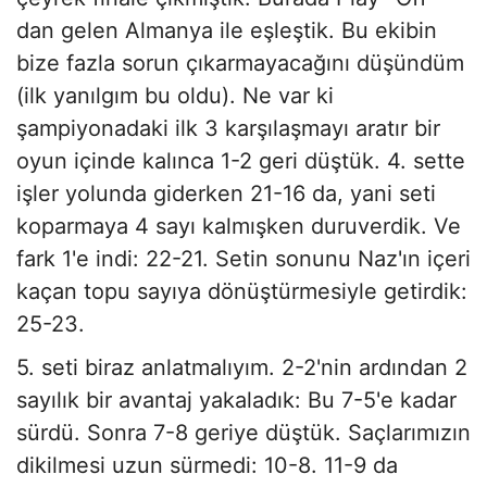
dan gelen Almanya ile eşleştik. Bu ekibin
bize fazla sorun çıkarmayacağını düşündüm
(ilk yanılgım bu oldu). Ne var ki
şampiyonadaki ilk 3 karşılaşmayı aratır bir
oyun içinde kalınca 1-2 geri düştük. 4. sette
işler yolunda giderken 21-16 da, yani seti
koparmaya 4 sayı kalmışken duruverdik. Ve
fark 1'e indi: 22-21. Setin sonunu Naz'ın içeri
kaçan topu sayıya dönüştürmesiyle getirdik:
25-23.
5. seti biraz anlatmalıyım. 2-2'nin ardından 2
sayılık bir avantaj yakaladık: Bu 7-5'e kadar
sürdü. Sonra 7-8 geriye düştük. Saçlarımızın
dikilmesi uzun sürmedi: 10-8. 11-9 da