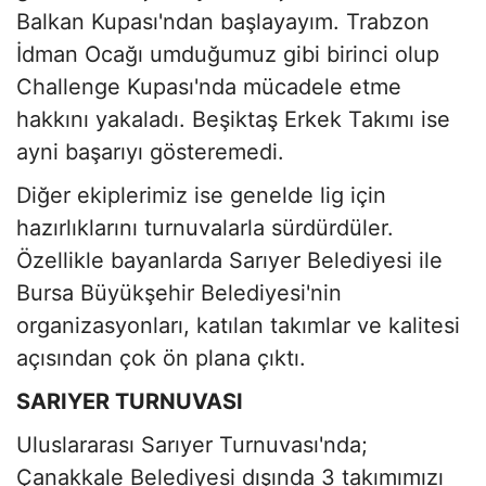
Balkan Kupası'ndan başlayayım. Trabzon
İdman Ocağı umduğumuz gibi birinci olup
Challenge Kupası'nda mücadele etme
hakkını yakaladı. Beşiktaş Erkek Takımı ise
ayni başarıyı gösteremedi.
Diğer ekiplerimiz ise genelde lig için
hazırlıklarını turnuvalarla sürdürdüler.
Özellikle bayanlarda Sarıyer Belediyesi ile
Bursa Büyükşehir Belediyesi'nin
organizasyonları, katılan takımlar ve kalitesi
açısından çok ön plana çıktı.
SARIYER TURNUVASI
Uluslararası Sarıyer Turnuvası'nda;
Çanakkale Belediyesi dışında 3 takımımızı