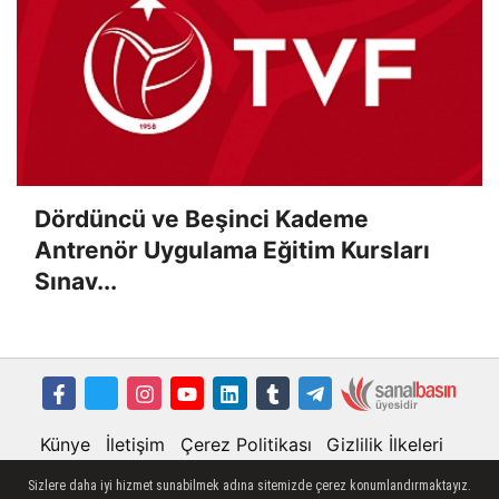
Dördüncü ve Beşinci Kademe
Antrenör Uygulama Eğitim Kursları
Sınav...
Künye
İletişim
Çerez Politikası
Gizlilik İlkeleri
Sizlere daha iyi hizmet sunabilmek adına sitemizde çerez konumlandırmaktayız.