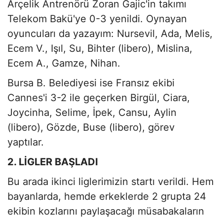
Arçelik Antrenörü Zoran Gajic'in takımı
Telekom Bakü'ye 0-3 yenildi. Oynayan
oyuncuları da yazayım: Nursevil, Ada, Melis,
Ecem V., Işıl, Su, Bihter (libero), Mislina,
Ecem A., Gamze, Nihan.
Bursa B. Belediyesi ise Fransız ekibi
Cannes'i 3-2 ile geçerken Birgül, Ciara,
Joycinha, Selime, İpek, Cansu, Aylin
(libero), Gözde, Buse (libero), görev
yaptılar.
2. LİGLER BAŞLADI
Bu arada ikinci liglerimizin startı verildi. Hem
bayanlarda, hemde erkeklerde 2 grupta 24
ekibin kozlarını paylaşacağı müsabakaların