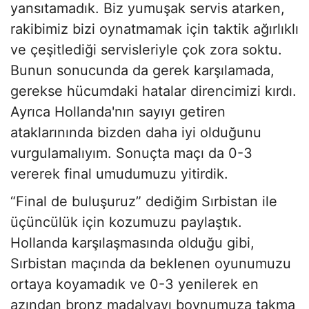
yansıtamadık. Biz yumuşak servis atarken,
rakibimiz bizi oynatmamak için taktik ağırlıklı
ve çeşitlediği servisleriyle çok zora soktu.
Bunun sonucunda da gerek karşılamada,
gerekse hücumdaki hatalar direncimizi kırdı.
Ayrıca Hollanda'nın sayıyı getiren
ataklarınında bizden daha iyi olduğunu
vurgulamalıyım. Sonuçta maçı da 0-3
vererek final umudumuzu yitirdik.
“Final de buluşuruz” dediğim Sırbistan ile
üçüncülük için kozumuzu paylaştık.
Hollanda karşılaşmasında olduğu gibi,
Sırbistan maçında da beklenen oyunumuzu
ortaya koyamadık ve 0-3 yenilerek en
azından bronz madalyayı boynumuza takma