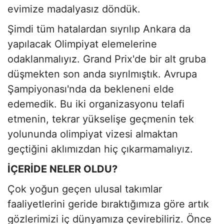
evimize madalyasız döndük.
Şimdi tüm hatalardan sıyrılıp Ankara da
yapılacak Olimpiyat elemelerine
odaklanmalıyız. Grand Prix'de bir alt gruba
düşmekten son anda sıyrılmıştık. Avrupa
Şampiyonası'nda da bekleneni elde
edemedik. Bu iki organizasyonu telafi
etmenin, tekrar yükselişe geçmenin tek
yolununda olimpiyat vizesi almaktan
geçtiğini aklımızdan hiç çıkarmamalıyız.
İÇERİDE NELER OLDU?
Çok yoğun geçen ulusal takımlar
faaliyetlerini geride bıraktığımıza göre artık
gözlerimizi iç dünyamıza çevirebiliriz. Önce