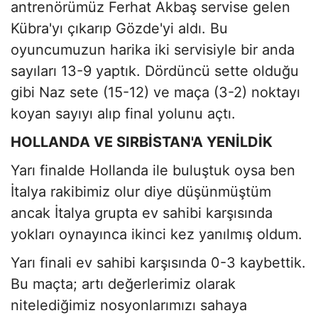
antrenörümüz Ferhat Akbaş servise gelen
Kübra'yı çıkarıp Gözde'yi aldı. Bu
oyuncumuzun harika iki servisiyle bir anda
sayıları 13-9 yaptık. Dördüncü sette olduğu
gibi Naz sete (15-12) ve maça (3-2) noktayı
koyan sayıyı alıp final yolunu açtı.
HOLLANDA VE SIRBİSTAN'A YENİLDİK
Yarı finalde Hollanda ile buluştuk oysa ben
İtalya rakibimiz olur diye düşünmüştüm
ancak İtalya grupta ev sahibi karşısında
yokları oynayınca ikinci kez yanılmış oldum.
Yarı finali ev sahibi karşısında 0-3 kaybettik.
Bu maçta; artı değerlerimiz olarak
nitelediğimiz nosyonlarımızı sahaya