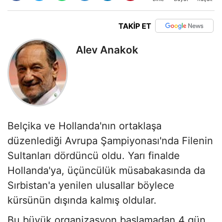
TAKİP ET
Alev Anakok
Belçika ve Hollanda'nın ortaklaşa
düzenlediği Avrupa Şampiyonası'nda Filenin
Sultanları dördüncü oldu. Yarı finalde
Hollanda'ya, üçüncülük müsabakasında da
Sırbistan'a yenilen ulusallar böylece
kürsünün dışında kalmış oldular.
Bu büyük organizasyon başlamadan 4 gün