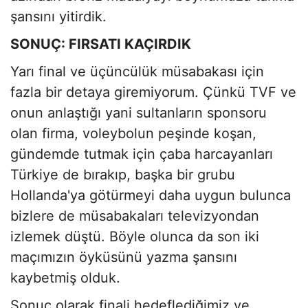
şansını yitirdik.
SONUÇ: FIRSATI KAÇIRDIK
Yarı final ve üçüncülük müsabakası için
fazla bir detaya giremiyorum. Çünkü TVF ve
onun anlaştığı yani sultanların sponsoru
olan firma, voleybolun peşinde koşan,
gündemde tutmak için çaba harcayanları
Türkiye de bırakıp, başka bir grubu
Hollanda'ya götürmeyi daha uygun bulunca
bizlere de müsabakaları televizyondan
izlemek düştü. Böyle olunca da son iki
maçımızın öyküsünü yazma şansını
kaybetmiş olduk.
Sonuç olarak finali hedeflediğimiz ve