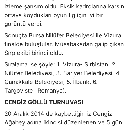
izleme şansım oldu. Eksik kadrolarına karşın
ortaya koydukları oyun lig için iyi bir
görüntü verdi.
Sonuçta Bursa Nilüfer Belediyesi ile Vizura
finalde buluştular. Müsabakadan galip çıkan
Sırp ekibi birinci oldu.
Sıralama ise şöyle: 1. Vizura- Sırbistan, 2.
Nilüfer Belediyesi, 3. Sarıyer Belediyesi, 4.
Çanakkale Belediyesi, 5. İlbank, 6.
Targoviste- Romanya).
CENGİZ GÖLLÜ TURNUVASI
20 Aralık 2014 de kaybettiğimiz Cengiz
Ağabey adına ikincisi düzenlenen ve 5 gün