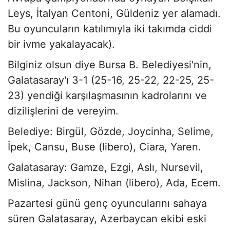
Leys, İtalyan Centoni, Güldeniz yer alamadı.
Bu oyuncuların katılımıyla iki takımda ciddi
bir ivme yakalayacak).
Bilginiz olsun diye Bursa B. Belediyesi'nin,
Galatasaray'ı 3-1 (25-16, 25-22, 22-25, 25-
23) yendiği karşılaşmasının kadrolarını ve
dizilişlerini de vereyim.
Belediye: Birgül, Gözde, Joycinha, Selime,
İpek, Cansu, Buse (libero), Ciara, Yaren.
Galatasaray: Gamze, Ezgi, Aslı, Nursevil,
Mislina, Jackson, Nihan (libero), Ada, Ecem.
Pazartesi günü genç oyuncularını sahaya
süren Galatasaray, Azerbaycan ekibi eski