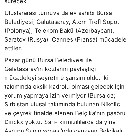
sürecek
Uluslararası turnuva da ev sahibi Bursa
Belediyesi, Galatasaray, Atom Trefl Sopot
(Polonya), Telekom Bakü (Azerbaycan),
Saratov (Rusya), Cannes (Fransa) mücadele
ettiler.
Pazar günü Bursa Belediyesi ile
Galatasaray'ın kozlarını paylaştığı
mücadeleyi seyretme şansım oldu. İki
takımında eksik kadrolu olması gelecek için
yorum yapmaya izin vermiyor (Bursa da;
Sırbistan ulusal takımında bulunan Nikolic
ve çeyrek finalde elenen Belçika'nın pasörü
Dirickx yoktu. Sarı- kırmızılılarda da yine
Avrupa Şampiyonası'nda oynayan Belçikalı