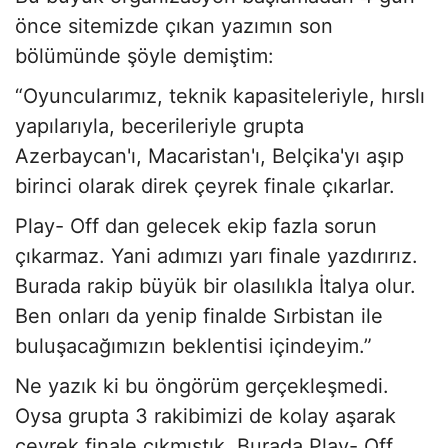
önce sitemizde çıkan yazımın son
bölümünde şöyle demiştim:
“Oyuncularımız, teknik kapasiteleriyle, hırslı
yapılarıyla, becerileriyle grupta
Azerbaycan'ı, Macaristan'ı, Belçika'yı aşıp
birinci olarak direk çeyrek finale çıkarlar.
Play- Off dan gelecek ekip fazla sorun
çıkarmaz. Yani adımızı yarı finale yazdırırız.
Burada rakip büyük bir olasılıkla İtalya olur.
Ben onları da yenip finalde Sırbistan ile
buluşacağımızın beklentisi içindeyim.”
Ne yazık ki bu öngörüm gerçekleşmedi.
Oysa grupta 3 rakibimizi de kolay aşarak
çeyrek finale çıkmıştık. Burada Play- Off