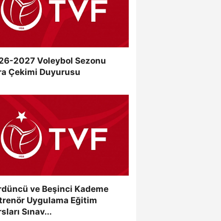
26-2027 Voleybol Sezonu
ra Çekimi Duyurusu
rdüncü ve Beşinci Kademe
trenör Uygulama Eğitim
sları Sınav...