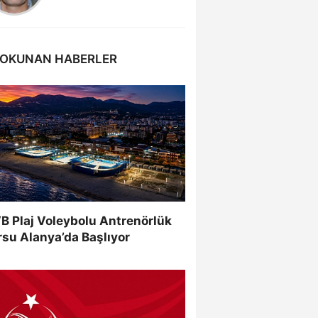
 OKUNAN HABERLER
B Plaj Voleybolu Antrenörlük
su Alanya’da Başlıyor