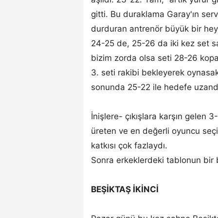
gitti. Bu duraklama Garay'ın serv
durduran antrenör büyük bir hey
24-25 de, 25-26 da iki kez set s
bizim zorda olsa seti 28-26 kop
3. seti rakibi bekleyerek oynas
sonunda 25-22 ile hedefe uzand
İnişlere- çıkışlara karşın gelen 3
üreten ve en değerli oyuncu seçil
katkısı çok fazlaydı.
Sonra erkeklerdeki tablonun bir b
BEŞİKTAŞ İKİNCİ