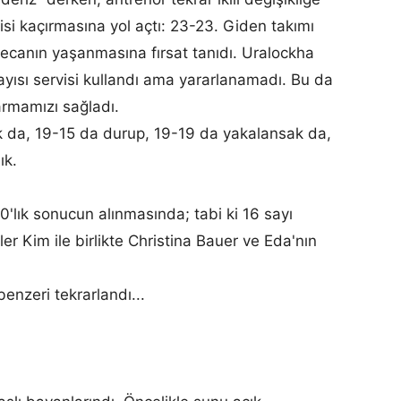
isi kaçırmasına yol açtı: 23-23. Giden takımı
ecanın yaşanmasına fırsat tanıdı. Uralockha
ayısı servisi kullandı ama yararlanamadı. Bu da
armamızı sağladı.
ak da, 19-15 da durup, 19-19 da yakalansak da,
ık.
-0'lık sonucun alınmasında; tabi ki 16 sayı
er Kim ile birlikte Christina Bauer ve Eda'nın
enzeri tekrarlandı...