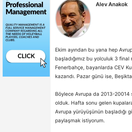
Alev Anakok
Ekim ayından bu yana hep Avrupa
başladığımız bu yolculuk 3 final
Fenerbahçe, bayanlarda CEV Kupa
kazandı. Pazar günü ise, Beşikta
Böylece Avrupa da 2013-20014 s
olduk. Hafta sonu gelen kupalar
Avrupa yürüyüşünün başladığı gün
paylaşmak istiyorum.