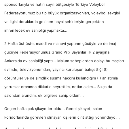
sponsorlarıyla ve hatırı sayılı bütçesiyle Türkiye Voleybol
Federasyonumuz bu tip büyük organizasyonları, voleybol sevgisi
ve ilgisi doruklarda gezinen hayal şehirleriyle gerçekten
imrenilecek ev sahipliği yapmakta...
2 Hafta üst üste, maddi ve manevi yaptırım gücüyle ve de imaj
gücüyle Federasyonumuz Grand Prix Bayanlar ilk 2 ayağına
Ankara'da ev sahipliği yaptı... Malum sebeplerden dolayı bu maçları
evimde, televizyonumdan, yayıncı kuruluşun bahşettiği (!)
görüntüler ve de şimdilik susma hakkını kullandığım (!) anlatımla
yorumlar oranında dikkatle seyrettim, notlar aldım... Sıkça da
salondan arandım, ek bilgilere sahip oldum...
Geçen hafta çok şikayetler oldu... Genel şikayet, salon
koridorlarında görevleri olmayan kişilerin cirit attığı yönündeydi...