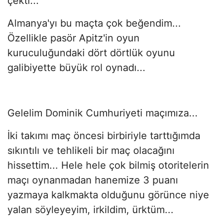
çekti...
Almanya'yı bu maçta çok beğendim...
Özellikle pasör Apitz'in oyun
kuruculuğundaki dört dörtlük oyunu
galibiyette büyük rol oynadı...
Gelelim Dominik Cumhuriyeti maçımıza...
İki takımı maç öncesi birbiriyle tarttığımda
sıkıntılı ve tehlikeli bir maç olacağını
hissettim... Hele hele çok bilmiş otoritelerin
maçı oynanmadan hanemize 3 puanı
yazmaya kalkmakta olduğunu görünce niye
yalan söyleyeyim, irkildim, ürktüm...