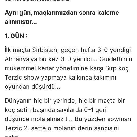
Aynı gün, maçlarımızdan sonra kaleme
alınmıştır...
1. GÜN :
İlk maçta Sırbistan, geçen hafta 3-0 yendiği
Almanya'ya bu kez 3-0 yenildi... Guidetti'nin
mükemmel kenar yönetimine karşı Sırp koç
Terzic show yapmaya kalkınca takımını
oyundan düşürdü...
Dünyanın hiç bir yerinde, hiç bir maçta bir
koç setin başında sayılarda 0-1 geri
düşünce mola almaz !... Bu yüzden şowman
Terzic 2. sette o molanın derin sancısını