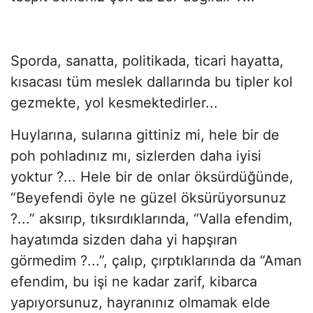
Sporda, sanatta, politikada, ticari hayatta,
kısacası tüm meslek dallarında bu tipler kol
gezmekte, yol kesmektedirler...
Huylarına, sularına gittiniz mi, hele bir de
poh pohladınız mı, sizlerden daha iyisi
yoktur ?... Hele bir de onlar öksürdüğünde,
“Beyefendi öyle ne güzel öksürüyorsunuz
?...” aksırıp, tıksırdıklarında, “Valla efendim,
hayatımda sizden daha yi hapşıran
görmedim ?...”, çalıp, çırptıklarında da “Aman
efendim, bu işi ne kadar zarif, kibarca
yapıyorsunuz, hayranınız olmamak elde