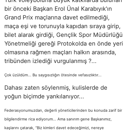
bir önceki Başkan Erol Ünal Karabıyık'ın
Grand Prix maçlarına davet edilmediği,
maça eşi ve torunuyla kapıdan sıraya girip,
bilet alarak girdiği, Gençlik Spor Müdürlüğü
Yönetmeliği gereği Protokolda en önde yeri
olmasına rağmen maçları halkın arasında,
tribünden izlediği vurgulanmış ?...
Çok üzüldüm... Bu saygısızlığın ötesinde vefasızlıktır...
Dahası zaten söylenmiş, kulislerde de
yoğun biçimde yankılanıyor...
Federasyonumuzdan, değerli yöneticilerinden bu konuda zarif bir
bilgilendirme rica ediyorum... Ama sanırım gene Başkanımız,
kaşlarını çatarak, “Biz kimleri davet edeceğimizi, nereye