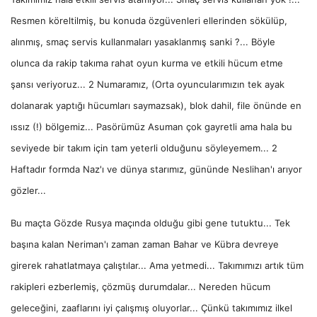
Resmen köreltilmiş, bu konuda özgüvenleri ellerinden sökülüp,
alınmış, smaç servis kullanmaları yasaklanmış sanki ?... Böyle
olunca da rakip takıma rahat oyun kurma ve etkili hücum etme
şansı veriyoruz... 2 Numaramız, (Orta oyuncularımızın tek ayak
dolanarak yaptığı hücumları saymazsak), blok dahil, file önünde en
ıssız (!) bölgemiz... Pasörümüz Asuman çok gayretli ama hala bu
seviyede bir takım için tam yeterli olduğunu söyleyemem... 2
Haftadır formda Naz'ı ve dünya starımız, gününde Neslihan'ı arıyor
gözler...
Bu maçta Gözde Rusya maçında olduğu gibi gene tutuktu... Tek
başına kalan Neriman'ı zaman zaman Bahar ve Kübra devreye
girerek rahatlatmaya çalıştılar... Ama yetmedi... Takımımızı artık tüm
rakipleri ezberlemiş, çözmüş durumdalar... Nereden hücum
geleceğini, zaaflarını iyi çalışmış oluyorlar... Çünkü takımımız ilkel