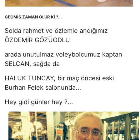
GEÇMİŞ ZAMAN OLUR Kİ ?...
Solda rahmet ve özlemle andığımız
ÖZDEMİR GÖZÜODLU
arada unutulmaz voleybolcumuz kaptan
SELCAN, sağda da
HALUK TUNCAY, bir maç öncesi eski
Burhan Felek salonunda...
Hey gidi günler hey ?...