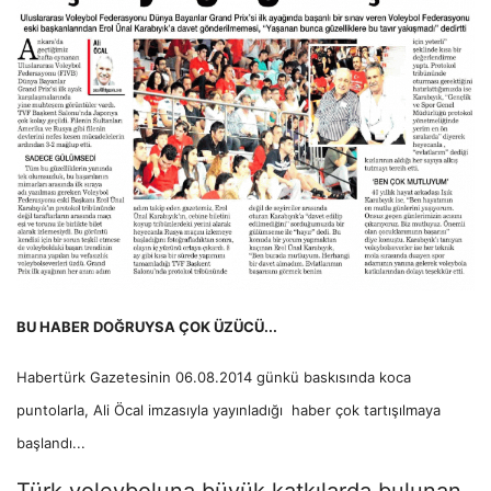
BU HABER DOĞRUYSA ÇOK ÜZÜCÜ...
Habertürk Gazetesinin 06.08.2014 günkü baskısında koca
puntolarla, Ali Öcal imzasıyla yayınladığı haber çok tartışılmaya
başlandı...
Türk voleyboluna büyük katkılarda bulunan