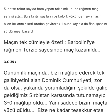
5. sette rekor sayıda hata yapan rakibimiz, buna rağmen maç
servisi attı... Bu sıkıntılı sayıların psikolojik yükünden sıyrılmasını
bilen kızlarımız seti oradan çevirerek 1 puan kayıpla da final şansını
sürdürmeyi başardı...
Maçın tek cümleyle özeti ; Barbolini'ye
rağmen Terzic sayesinde maç kazanıldı...
3.GÜN :
Günün ilk maçında, bizi mağlup ederek tek
galibiyetini alan Dominik Cumhuriyeti, zor
da olsa, yukarıda yorumladığım şekilde galip
geldiğimiz Sırbistan karşısında tutunamayıp
3-0 mağlup oldu... Yani sadece bizim maçta
yüzü güldü... Bize ne kadar teşekkür etse