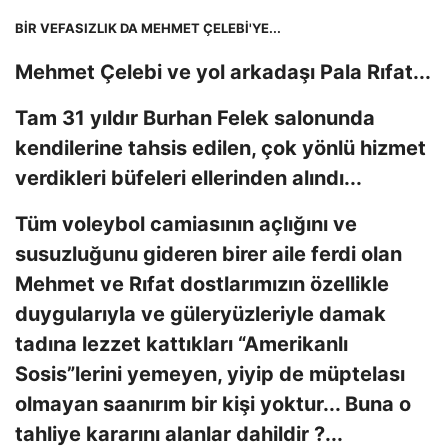
BİR VEFASIZLIK DA MEHMET ÇELEBİ'YE...
Mehmet Çelebi ve yol arkadaşı Pala Rıfat...
Tam 31 yıldır Burhan Felek salonunda
kendilerine tahsis edilen, çok yönlü hizmet
verdikleri büfeleri ellerinden alındı...
Tüm voleybol camiasının açlığını ve
susuzluğunu gideren birer aile ferdi olan
Mehmet ve Rıfat dostlarımızın özellikle
duygularıyla ve güleryüzleriyle damak
tadına lezzet kattıkları “Amerikanlı
Sosis”lerini yemeyen, yiyip de müptelası
olmayan saanırım bir kişi yoktur... Buna o
tahliye kararını alanlar dahildir ?...