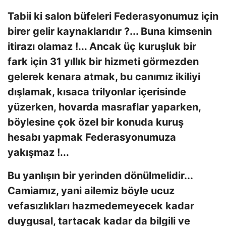
Tabii ki salon büfeleri Federasyonumuz için
birer gelir kaynaklarıdır ?... Buna kimsenin
itirazı olamaz !... Ancak üç kuruşluk bir
fark için 31 yıllık bir hizmeti görmezden
gelerek kenara atmak, bu canımız ikiliyi
dışlamak, kısaca trilyonlar içerisinde
yüzerken, hovarda masraflar yaparken,
böylesine çok özel bir konuda kuruş
hesabı yapmak Federasyonumuza
yakışmaz !...
Bu yanlışın bir yerinden dönülmelidir...
Camiamız, yani ailemiz böyle ucuz
vefasızlıkları hazmedemeyecek kadar
duygusal, tartacak kadar da bilgili ve