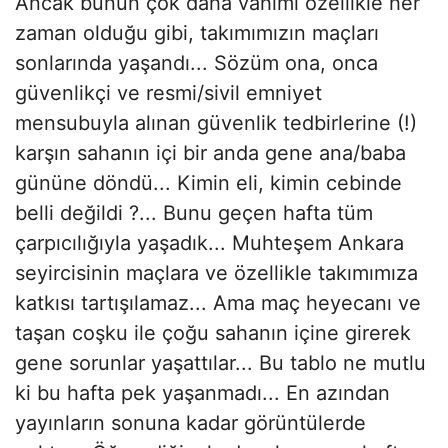
Ancak bunun çok daha vahimi özellikle her
zaman olduğu gibi, takımımızın maçları
sonlarında yaşandı... Sözüm ona, onca
güvenlikçi ve resmi/sivil emniyet
mensubuyla alınan güvenlik tedbirlerine (!)
karşın sahanın içi bir anda gene ana/baba
gününe döndü... Kimin eli, kimin cebinde
belli değildi ?... Bunu geçen hafta tüm
çarpıcılığıyla yaşadık... Muhteşem Ankara
seyircisinin maçlara ve özellikle takımımıza
katkısı tartışılamaz... Ama maç heyecanı ve
taşan coşku ile çoğu sahanın içine girerek
gene sorunlar yaşattılar... Bu tablo ne mutlu
ki bu hafta pek yaşanmadı... En azından
yayınların sonuna kadar görüntülerde