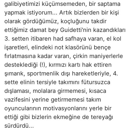
galibiyetimizi küçümsemeden, bir saptama
yapmak istiyorum... Artık bizlerden bir kişi
olarak gördüğümüz, koçluğunu takdir
ettiğimiz damat bey Guidetti'nin kazandıkları
3. setten itibaren had safhaya varan, el kol
işaretleri, elindeki not klasörünü bençe
fırlatmasına kadar varan, çirkin maniyerlerle
desteklediği (!), kırmızı kartı hak ettiren
şımarık, sportmenlik dışı hareketleriyle, 4.
sette elinin tersiyle takımını fütursuzca
dışlaması, molalara girmemesi, kısaca
vazifesini yerine getirmemesi takım
oyuncularının motivasyonlarını yerle bir
ettiği gibi bizlerin ekmeğine de tereyağı
sürdürdü...