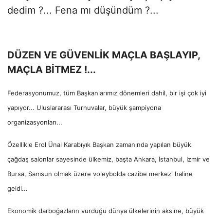
dedim ?... Fena mı düşündüm ?...
DÜZEN VE GÜVENLİK MAÇLA BAŞLAYIP,
MAÇLA BİTMEZ !...
Federasyonumuz, tüm Başkanlarımız dönemleri dahil, bir işi çok iyi
yapıyor... Uluslararası Turnuvalar, büyük şampiyona
organizasyonları...
Özellikle Erol Ünal Karabıyık Başkan zamanında yapılan büyük
çağdaş salonlar sayesinde ülkemiz, başta Ankara, İstanbul, İzmir ve
Bursa, Samsun olmak üzere voleybolda cazibe merkezi haline
geldi...
Ekonomik darboğazların vurduğu dünya ülkelerinin aksine, büyük