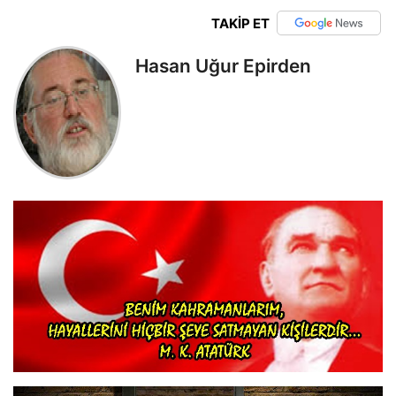
TAKİP ET
Hasan Uğur Epirden