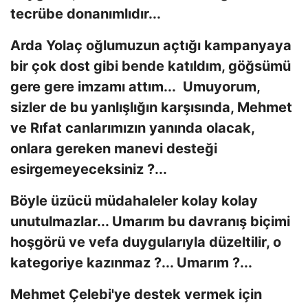
tecrübe donanımlıdır...
Arda Yolaç oğlumuzun açtığı kampanyaya
bir çok dost gibi bende katıldım, göğsümü
gere gere imzamı attım... Umuyorum,
sizler de bu yanlışlığın karşısında, Mehmet
ve Rıfat canlarımızın yanında olacak,
onlara gereken manevi desteği
esirgemeyeceksiniz ?...
Böyle üzücü müdahaleler kolay kolay
unutulmazlar... Umarım bu davranış biçimi
hoşgörü ve vefa duygularıyla düzeltilir, o
kategoriye kazınmaz ?... Umarım ?...
Mehmet Çelebi'ye destek vermek için