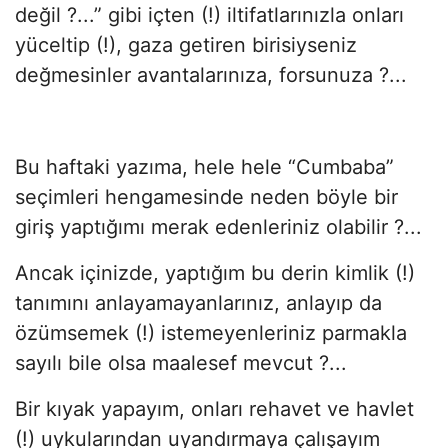
değil ?...” gibi içten (!) iltifatlarınızla onları
yüceltip (!), gaza getiren birisiyseniz
değmesinler avantalarınıza, forsunuza ?...
Bu haftaki yazıma, hele hele “Cumbaba”
seçimleri hengamesinde neden böyle bir
giriş yaptığımı merak edenleriniz olabilir ?...
Ancak içinizde, yaptığım bu derin kimlik (!)
tanımını anlayamayanlarınız, anlayıp da
özümsemek (!) istemeyenleriniz parmakla
sayılı bile olsa maalesef mevcut ?...
Bir kıyak yapayım, onları rehavet ve havlet
(!) uykularından uyandırmaya çalışayım