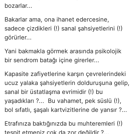
bozarlar...
Bakarlar ama, ona ihanet edercesine,
sadece çizdikleri (!) sanal şahsiyetlerini (!)
görürler...
Yani bakmakla görmek arasında psikolojik
bir sendrom batağı içine girerler...
Kapasite zafiyetlerine karşın çevrelerindeki
ucuz yalaka şahsiyetlerin dolduruşuna gelip,
sanal bir üstatlaşma evrimidir (!) bu
yaşadıkları ?... Bu vahamet, pek süslü (!),
bol sıfatlı, şaşalı kartvizitlerine de yansır ?...
Etrafınıza baktığınızda bu muhteremleri (!)
tespit etmeniz çok da zor değildir ?...