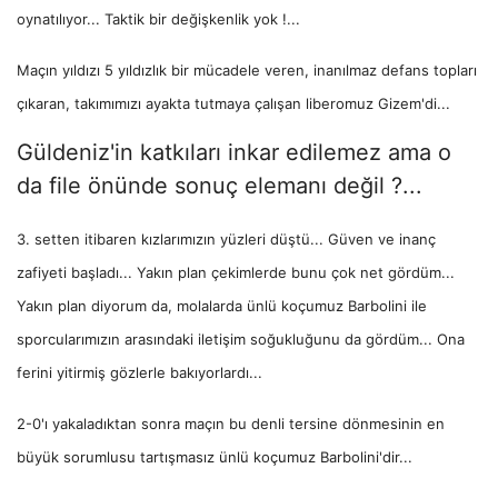
oynatılıyor... Taktik bir değişkenlik yok !...
Maçın yıldızı 5 yıldızlık bir mücadele veren, inanılmaz defans topları
çıkaran, takımımızı ayakta tutmaya çalışan liberomuz Gizem'di...
Güldeniz'in katkıları inkar edilemez ama o
da file önünde sonuç elemanı değil ?...
3. setten itibaren kızlarımızın yüzleri düştü... Güven ve inanç
zafiyeti başladı... Yakın plan çekimlerde bunu çok net gördüm...
Yakın plan diyorum da, molalarda ünlü koçumuz Barbolini ile
sporcularımızın arasındaki iletişim soğukluğunu da gördüm... Ona
ferini yitirmiş gözlerle bakıyorlardı...
2-0'ı yakaladıktan sonra maçın bu denli tersine dönmesinin en
büyük sorumlusu tartışmasız ünlü koçumuz Barbolini'dir...