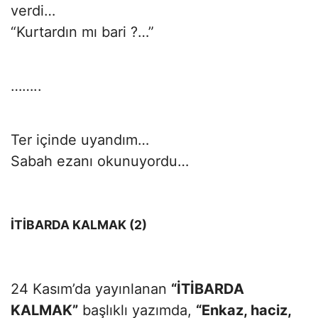
verdi…
“Kurtardın mı bari ?…”
……..
Ter içinde uyandım…
Sabah ezanı okunuyordu…
İTİBARDA KALMAK (2)
24 Kasım’da yayınlanan
“İTİBARDA
KALMAK”
başlıklı yazımda,
“Enkaz, haciz,