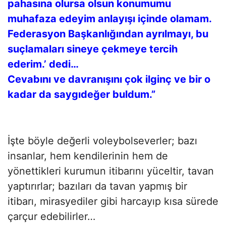
pahasına olursa olsun konumumu
muhafaza edeyim anlayışı içinde olamam.
Federasyon Başkanlığından ayrılmayı, bu
suçlamaları sineye çekmeye tercih
ederim.’ dedi…
Cevabını ve davranışını çok ilginç ve bir o
kadar da saygıdeğer buldum.”
İşte böyle değerli voleybolseverler; bazı
insanlar, hem kendilerinin hem de
yönettikleri kurumun itibarını yüceltir, tavan
yaptırırlar; bazıları da tavan yapmış bir
itibarı, mirasyediler gibi harcayıp kısa sürede
çarçur edebilirler…