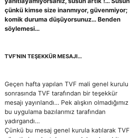
yanıtlayamıyorsanız, susun artık !… Susun
çünkü kimse size inanmıyor, güvenmiyor;
komik duruma düşüyorsunuz… Benden
söylemesi…
TVF’NIN TEŞEKKÜR MESAJI…
Geçen hafta yapılan TVF mali genel kurulu
sonrasında TVF tarafından bir teşekkür
mesajı yayınlandı… Pek alışkın olmadığımız
bu uygulama bazılarımız tarafından
yadırgandı…
Çünkü bu mesaj genel kurula katılarak TVF