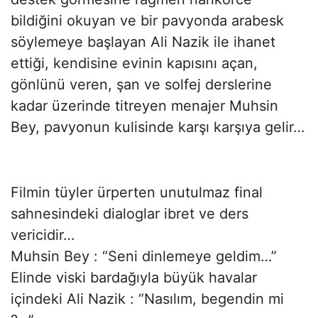
bildiğini okuyan ve bir pavyonda arabesk
söylemeye başlayan Ali Nazik ile ihanet
ettiği, kendisine evinin kapısını açan,
gönlünü veren, şan ve solfej derslerine
kadar üzerinde titreyen menajer Muhsin
Bey, pavyonun kulisinde karşı karşıya gelir…
Filmin tüyler ürperten unutulmaz final
sahnesindeki dialoglar ibret ve ders
vericidir…
Muhsin Bey : “Seni dinlemeye geldim…”
Elinde viski bardağıyla büyük havalar
içindeki Ali Nazik : “Nasılım, begendin mi