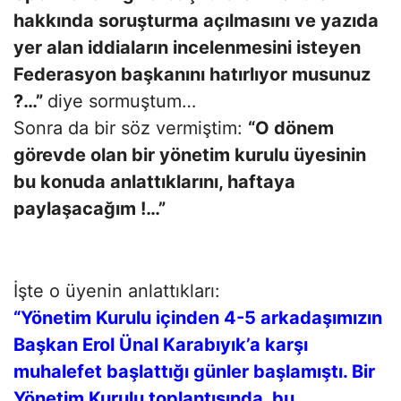
hakkında soruşturma açılmasını ve yazıda
yer alan iddiaların incelenmesini isteyen
Federasyon başkanını hatırlıyor musunuz
?…”
diye sormuştum…
Sonra da bir söz vermiştim:
“O dönem
görevde olan bir yönetim kurulu üyesinin
bu konuda anlattıklarını, haftaya
paylaşacağım !…”
İşte o üyenin anlattıkları:
“Yönetim Kurulu içinden 4-5 arkadaşımızın
Başkan Erol Ünal Karabıyık’a karşı
muhalefet başlattığı günler başlamıştı. Bir
Yönetim Kurulu toplantısında, bu