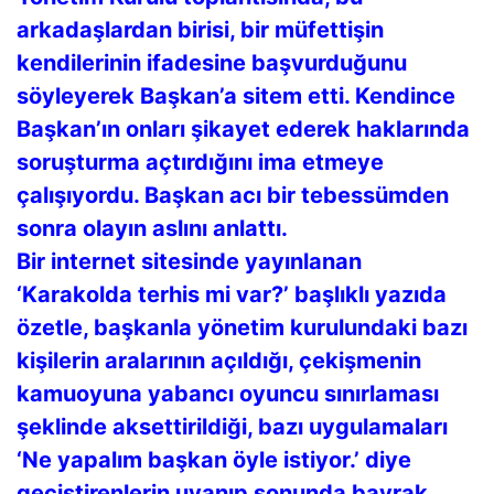
arkadaşlardan birisi, bir müfettişin
kendilerinin ifadesine başvurduğunu
söyleyerek Başkan’a sitem etti. Kendince
Başkan’ın onları şikayet ederek haklarında
soruşturma açtırdığını ima etmeye
çalışıyordu. Başkan acı bir tebessümden
sonra olayın aslını anlattı.
Bir internet sitesinde yayınlanan
‘Karakolda terhis mi var?’ başlıklı yazıda
özetle, başkanla yönetim kurulundaki bazı
kişilerin aralarının açıldığı, çekişmenin
kamuoyuna yabancı oyuncu sınırlaması
şeklinde aksettirildiği, bazı uygulamaları
‘Ne yapalım başkan öyle istiyor.’ diye
geçiştirenlerin uyanıp sonunda bayrak