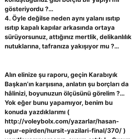
gösteriyordu ?…
4. Öyle değilse neden aynı yalanı ısıtıp
ısıtıp kapalı kapılar arkasında ortaya
sürüyorsunuz, attığınız mertlik, delikanlılık
nutuklarına, tafranıza yakışıyor mu ?…
Alın elinize şu raporu, geçin Karabıyık
Başkan’ın karşısına, anlatın şu borçları da
hâlinizi, boyunuzun ölçüsünü görelim ?…
Yok eğer bunu yapamıyor, benim bu
konuda yazdıklarımı (
http://voleybolx.com/yazarlar/hasan-
ugur-epirden/hursit-yazilari-final/370/ )