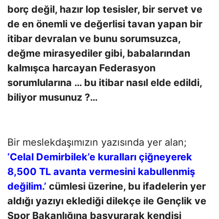
borç değil, hazır lop tesisler, bir servet ve
de en önemli ve değerlisi tavan yapan bir
itibar devralan ve bunu sorumsuzca,
değme mirasyediler gibi, babalarından
kalmışca harcayan Federasyon
sorumlularına … bu itibar nasıl elde edildi,
biliyor musunuz ?…
Bir meslekdaşımızın yazısında yer alan;
‘Celal Demirbilek’e kuralları çiğneyerek
8,500 TL avanta vermesini kabullenmiş
değilim.’
cümlesi üzerine, bu ifadelerin yer
aldığı yazıyı eklediği dilekçe ile Gençlik ve
Spor Bakanlığına başvurarak kendisi