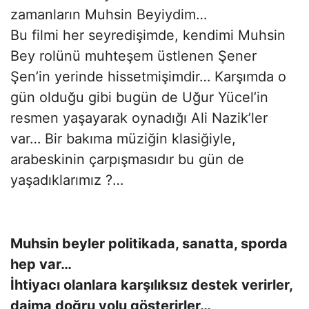
zamanların Muhsin Beyiydim…
Bu filmi her seyredişimde, kendimi Muhsin
Bey rolünü muhteşem üstlenen Şener
Şen’in yerinde hissetmişimdir… Karşımda o
gün olduğu gibi bugün de Uğur Yücel’in
resmen yaşayarak oynadığı Ali Nazik’ler
var… Bir bakıma müziğin klasiğiyle,
arabeskinin çarpışmasıdır bu gün de
yaşadıklarımız ?…
Muhsin beyler politikada, sanatta, sporda
hep var…
İhtiyacı olanlara karşılıksız destek verirler,
daima doğru yolu gösterirler…