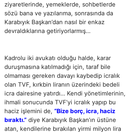
ziyaretlerinde, yemeklerde, sohbetlerde
sözü bana ve yazılarıma, sonrasında da
Karabıyık Başkan’dan nasıl bir enkaz
devraldıklarına getiriyorlarmış…
Kadrolu iki avukatı olduğu halde, karar
duruşmasına katılmadığı için, taraf bile
olmaması gereken davayı kaybedip icralık
olan TVF, kırkbin liranın üzerindeki bedeli
icra dairesine yatırdı… Kendi yönetimlerinin,
ihmali sonucunda TVF’yi icralık yapıp bu
haciz işlemini de,
“Bize borç, icra, haciz
bıraktı.”
diye Karabıyık Başkan’ın üstüne
atan, kendilerine bırakılan yirmi milyon lira