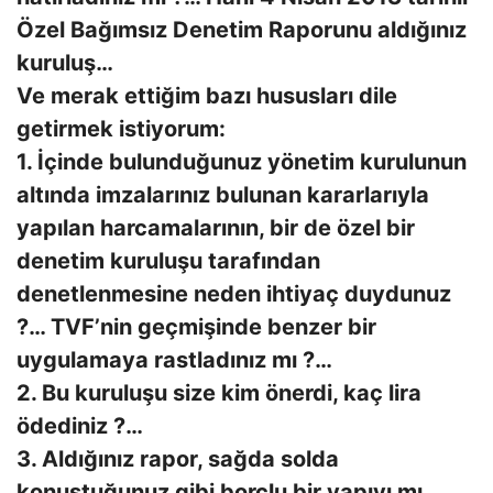
Özel Bağımsız Denetim Raporunu aldığınız
kuruluş…
Ve merak ettiğim bazı hususları dile
getirmek istiyorum:
1. İçinde bulunduğunuz yönetim kurulunun
altında imzalarınız bulunan kararlarıyla
yapılan harcamalarının, bir de özel bir
denetim kuruluşu tarafından
denetlenmesine neden ihtiyaç duydunuz
?… TVF’nin geçmişinde benzer bir
uygulamaya rastladınız mı ?…
2. Bu kuruluşu size kim önerdi, kaç lira
ödediniz ?…
3. Aldığınız rapor, sağda solda
konuştuğunuz gibi borçlu bir yapıyı mı