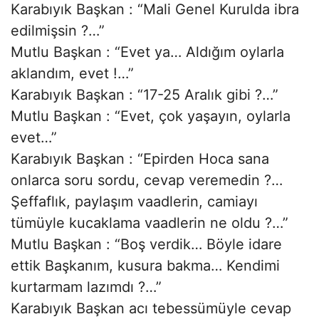
Karabıyık Başkan : “Mali Genel Kurulda ibra
edilmişsin ?…”
Mutlu Başkan : “Evet ya… Aldığım oylarla
aklandım, evet !…”
Karabıyık Başkan : “17-25 Aralık gibi ?…”
Mutlu Başkan : “Evet, çok yaşayın, oylarla
evet…”
Karabıyık Başkan : “Epirden Hoca sana
onlarca soru sordu, cevap veremedin ?…
Şeffaflık, paylaşım vaadlerin, camiayı
tümüyle kucaklama vaadlerin ne oldu ?…”
Mutlu Başkan : “Boş verdik… Böyle idare
ettik Başkanım, kusura bakma… Kendimi
kurtarmam lazımdı ?…”
Karabıyık Başkan acı tebessümüyle cevap