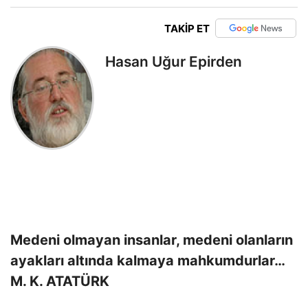
TAKİP ET
Hasan Uğur Epirden
Medeni olmayan insanlar, medeni olanların
ayakları altında kalmaya mahkumdurlar…
M. K. ATATÜRK