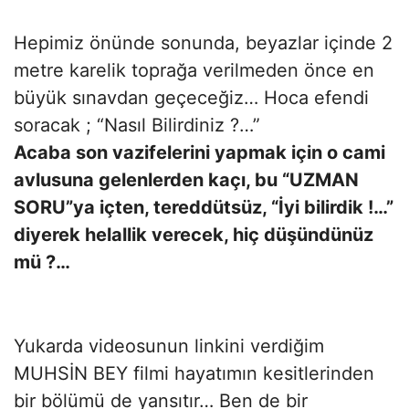
Hepimiz önünde sonunda, beyazlar içinde 2
metre karelik toprağa verilmeden önce en
büyük sınavdan geçeceğiz… Hoca efendi
soracak ; “Nasıl Bilirdiniz ?…”
Acaba son vazifelerini yapmak için o cami
avlusuna gelenlerden kaçı, bu “UZMAN
SORU”ya içten, tereddütsüz, “İyi bilirdik !…”
diyerek helallik verecek, hiç düşündünüz
mü ?…
Yukarda videosunun linkini verdiğim
MUHSİN BEY filmi hayatımın kesitlerinden
bir bölümü de yansıtır… Ben de bir