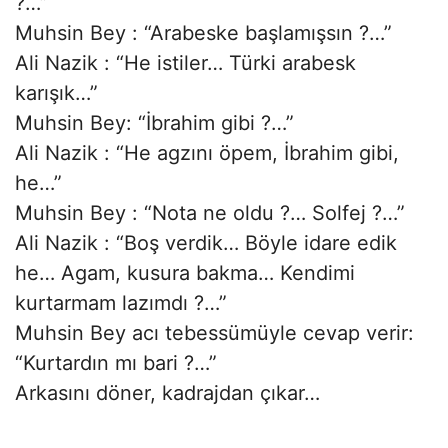
?…”
Muhsin Bey : “Arabeske başlamışsın ?…”
Ali Nazik : “He istiler… Türki arabesk
karışık…”
Muhsin Bey: “İbrahim gibi ?…”
Ali Nazik : “He agzını öpem, İbrahim gibi,
he…”
Muhsin Bey : “Nota ne oldu ?… Solfej ?…”
Ali Nazik : “Boş verdik… Böyle idare edik
he… Agam, kusura bakma… Kendimi
kurtarmam lazımdı ?…”
Muhsin Bey acı tebessümüyle cevap verir:
“Kurtardın mı bari ?…”
Arkasını döner, kadrajdan çıkar…