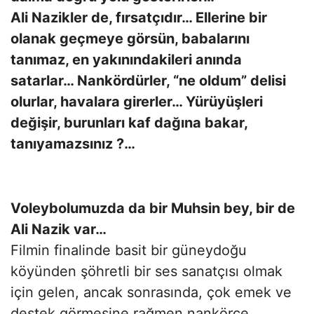
Ali Nazikler de, fırsatçıdır… Ellerine bir
olanak geçmeye görsün, babalarını
tanımaz, en yakınındakileri anında
satarlar… Nankördürler, “ne oldum” delisi
olurlar, havalara girerler… Yürüyüşleri
değişir, burunları kaf dağına bakar,
tanıyamazsınız ?…
Voleybolumuzda da bir Muhsin bey, bir de
Ali Nazik var…
Filmin finalinde basit bir güneydoğu
köyünden şöhretli bir ses sanatçısı olmak
için gelen, ancak sonrasında, çok emek ve
destek görmesine rağmen nankörce