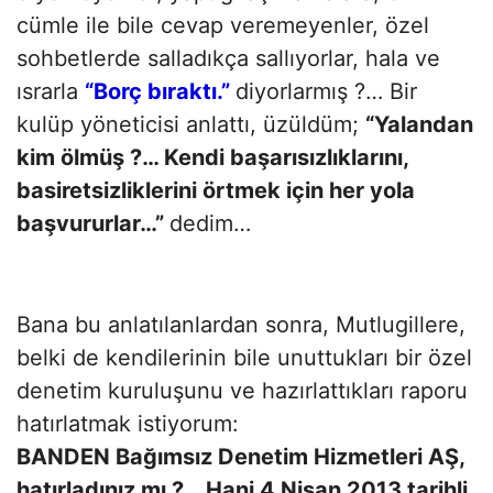
cümle ile bile cevap veremeyenler, özel
sohbetlerde salladıkça sallıyorlar, hala ve
ısrarla
“Borç bıraktı.”
diyorlarmış ?… Bir
kulüp yöneticisi anlattı, üzüldüm;
“Yalandan
kim ölmüş ?… Kendi başarısızlıklarını,
basiretsizliklerini örtmek için her yola
başvururlar…”
dedim…
Bana bu anlatılanlardan sonra, Mutlugillere,
belki de kendilerinin bile unuttukları bir özel
denetim kuruluşunu ve hazırlattıkları raporu
hatırlatmak istiyorum:
BANDEN Bağımsız Denetim Hizmetleri AŞ,
hatırladınız mı ?… Hani 4 Nisan 2013 tarihli