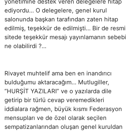
yönetimine destek veren delegelere hitap
ediyordu… O delegelere, genel kurul
salonunda başkan tarafından zaten hitap
edilmiş, teşekkür de edilmişti… Bir de resmi
sitede teşekkür mesajı yayınlamanın sebebi
ne olabilirdi ?…
Rivayet muhtelif ama ben en inandırıcı
bulduğumu aktaracağım… Mutlugiller,
“HURŞİT YAZILARI” ve o yazılarda dile
getirip bir türlü cevap veremedikleri
iddialara rağmen, büyük kısmı Federasyon
mensupları ve de özel olarak seçilen
sempatizanlarından oluşan genel kuruldan