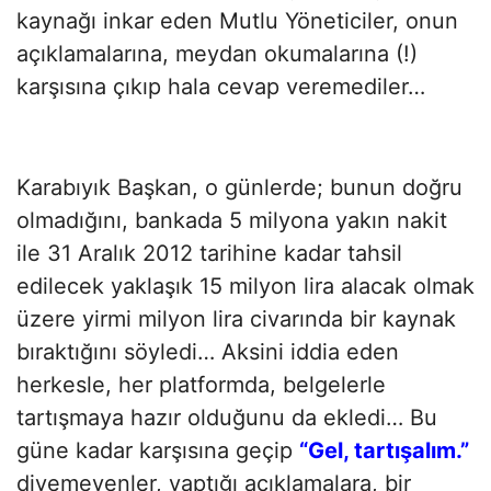
kaynağı inkar eden Mutlu Yöneticiler, onun
açıklamalarına, meydan okumalarına (!)
karşısına çıkıp hala cevap veremediler…
Karabıyık Başkan, o günlerde; bunun doğru
olmadığını, bankada 5 milyona yakın nakit
ile 31 Aralık 2012 tarihine kadar tahsil
edilecek yaklaşık 15 milyon lira alacak olmak
üzere yirmi milyon lira civarında bir kaynak
bıraktığını söyledi… Aksini iddia eden
herkesle, her platformda, belgelerle
tartışmaya hazır olduğunu da ekledi… Bu
güne kadar karşısına geçip
“Gel, tartışalım.”
diyemeyenler, yaptığı açıklamalara, bir