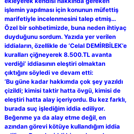
ekleyerek kendisi hakkında gereken
işlemin yapılması için konunun müfettiş
marifetiyle incelenmesini talep etmiş…
Özel bir sohbetimizde, buna neden ihtiyaç
duyduğunu sordum. Yazıda yer verilen
iddiaların, özellikle de ‘Celal DEMİRBİLEK’e
kuralları çiğneyerek 8.500.TL avanta
verdiği’ iddiasının eleştiri olmaktan
çıktığını söyledi ve devam etti:
‘Bu güne kadar hakkımda çok şey yazıldı
çizildi; kimisi taktir hatta övgü, kimisi de
eleştiri hatta alay içeriyordu. Bu kez farklı,
burada suç işlediğim iddia ediliyor.
Beğenme ya da alay etme değil, en
azından görevi kötüye kullandığım iddia