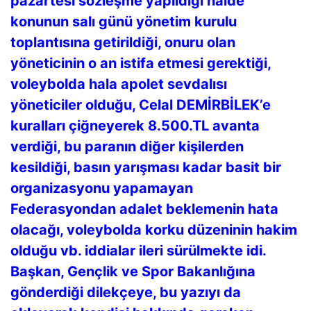
pazartesi sözleşme yapıldığı halde
konunun salı günü yönetim kurulu
toplantısına getirildiği, onuru olan
yöneticinin o an istifa etmesi gerektiği,
voleybolda hala apolet sevdalısı
yöneticiler olduğu, Celal DEMİRBİLEK’e
kuralları çiğneyerek 8.500.TL avanta
verdiği, bu paranın diğer kişilerden
kesildiği, basın yarışması kadar basit bir
organizasyonu yapamayan
Federasyondan adalet beklemenin hata
olacağı, voleybolda korku düzeninin hakim
olduğu vb. iddialar ileri sürülmekte idi.
Başkan, Gençlik ve Spor Bakanlığına
gönderdiği dilekçeye, bu yazıyı da