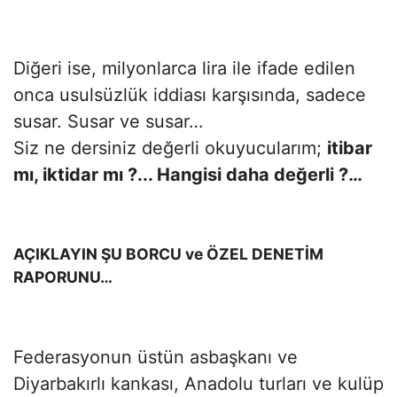
Diğeri ise, milyonlarca lira ile ifade edilen
onca usulsüzlük iddiası karşısında, sadece
susar. Susar ve susar…
Siz ne dersiniz değerli okuyucularım;
itibar
mı, iktidar mı ?... Hangisi daha değerli ?…
AÇIKLAYIN ŞU BORCU ve ÖZEL DENETİM
RAPORUNU…
Federasyonun üstün asbaşkanı ve
Diyarbakırlı kankası, Anadolu turları ve kulüp