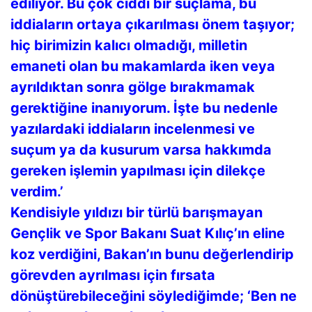
ediliyor. Bu çok ciddi bir suçlama, bu
iddiaların ortaya çıkarılması önem taşıyor;
hiç birimizin kalıcı olmadığı, milletin
emaneti olan bu makamlarda iken veya
ayrıldıktan sonra gölge bırakmamak
gerektiğine inanıyorum. İşte bu nedenle
yazılardaki iddiaların incelenmesi ve
suçum ya da kusurum varsa hakkımda
gereken işlemin yapılması için dilekçe
verdim.’
Kendisiyle yıldızı bir türlü barışmayan
Gençlik ve Spor Bakanı Suat Kılıç’ın eline
koz verdiğini, Bakan’ın bunu değerlendirip
görevden ayrılması için fırsata
dönüştürebileceğini söylediğimde; ‘Ben ne