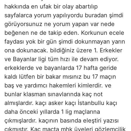
hakkında en ufak bir olay abartılıp
sayfalarca yorum yapılıyordu buradan şimdi
görüyorsunuz ne yorum yapan var nede
beğenen ne de takip eden. Korkunun ecele
faydası yok bir gün şimdi dokunmayan yarın
ona dokunacak. bildiğiniz üzere 1. Erkekler
ve Bayanlar ligi tüm hızı ile devam ediyor.
erkeklerde ve bayanlarda 17 hafta geride
kaldı lütfen bir bakar mısınız bu 17 maçın
baş ve yardımcı hakemleri kimlerdir. ve
bunlar klasman sınavlarında kaç not
almışlardır. kaçı asker kaçı İstanbullu kaçı
daha önceki yıllarda 1 lig maçlarına
çıkmışlardır. kaçının basında eleştiri yazısı
çıkmıştır. Kaç maçta mhk üyeleri gözlemcilik