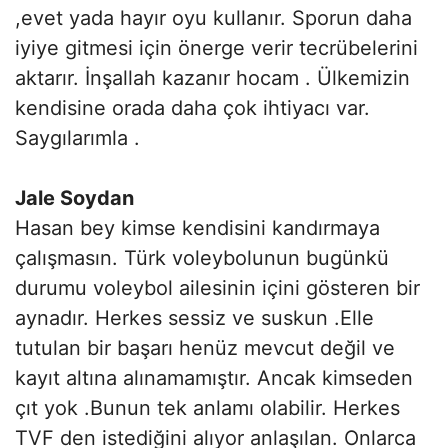
,evet yada hayır oyu kullanır. Sporun daha
iyiye gitmesi için önerge verir tecrübelerini
aktarır. İnşallah kazanır hocam . Ülkemizin
kendisine orada daha çok ihtiyacı var.
Saygılarımla .
Jale Soydan
Hasan bey kimse kendisini kandırmaya
çalışmasın. Türk voleybolunun bugünkü
durumu voleybol ailesinin içini gösteren bir
aynadır. Herkes sessiz ve suskun .Elle
tutulan bir başarı henüz mevcut değil ve
kayıt altına alınamamıştır. Ancak kimseden
çıt yok .Bunun tek anlamı olabilir. Herkes
TVF den istediğini alıyor anlaşılan. Onlarca