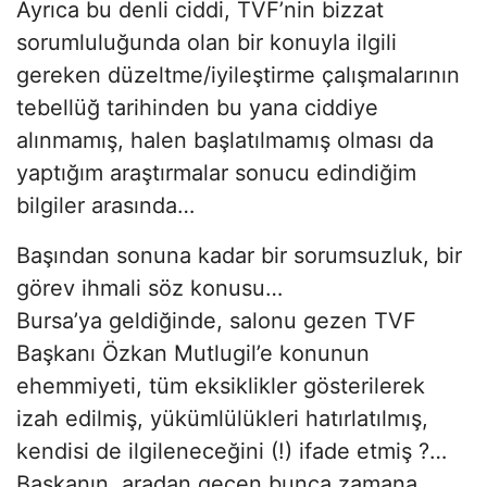
Ayrıca bu denli ciddi, TVF’nin bizzat
sorumluluğunda olan bir konuyla ilgili
gereken düzeltme/iyileştirme çalışmalarının
tebellüğ tarihinden bu yana ciddiye
alınmamış, halen başlatılmamış olması da
yaptığım araştırmalar sonucu edindiğim
bilgiler arasında…
Başından sonuna kadar bir sorumsuzluk, bir
görev ihmali söz konusu…
Bursa’ya geldiğinde, salonu gezen TVF
Başkanı Özkan Mutlugil’e konunun
ehemmiyeti, tüm eksiklikler gösterilerek
izah edilmiş, yükümlülükleri hatırlatılmış,
kendisi de ilgileneceğini (!) ifade etmiş ?…
Başkanın, aradan geçen bunca zamana