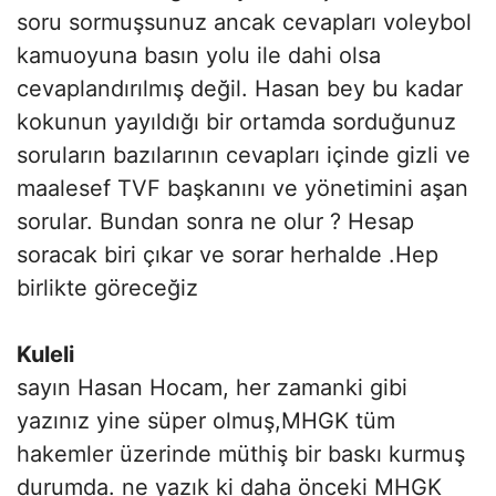
soru sormuşsunuz ancak cevapları voleybol
kamuoyuna basın yolu ile dahi olsa
cevaplandırılmış değil. Hasan bey bu kadar
kokunun yayıldığı bir ortamda sorduğunuz
soruların bazılarının cevapları içinde gizli ve
maalesef TVF başkanını ve yönetimini aşan
sorular. Bundan sonra ne olur ? Hesap
soracak biri çıkar ve sorar herhalde .Hep
birlikte göreceğiz
Kuleli
sayın Hasan Hocam, her zamanki gibi
yazınız yine süper olmuş,MHGK tüm
hakemler üzerinde müthiş bir baskı kurmuş
durumda. ne yazık ki daha önceki MHGK