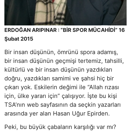
ERDOĞAN ARIPINAR : “BİR SPOR MÜCAHİDİ” 16
Şubat 2015
Bir insan düşünün, ömrünü spora adamış,
bir insan düşünün geçmişi tertemiz, tahsilli,
kültürlü ve bir insan düşünün yazdıkları
doğru, yazdıkları samimi ve şahsi hiç bir
çıkarı yok. Eskilerin değimi ile “Allah rızası
için, ülke yararı için” çalışıyor. İşte bu kişi
TSA’nın web sayfasının da seçkin yazarları
arasında yer alan Hasan Uğur Epirden.
Peki, bu büyük çabaların karşılığı var mı?