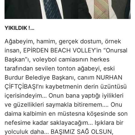
YIKILDIK !…
Ağabeyim, hamim, gerçek dostum, örnek
insan, EPİRDEN BEACH VOLLEY’in “Onursal
Başkan”ı, voleybol camiasının herkes
tarafından sevilen tonton ağabeyi, eski
Burdur Belediye Başkanı, canım NURHAN
ÇİFTÇİBAŞI’nı kaybetmenin derin üzüntüsü
içerisindeyim… Onun bana yaptığı iyilikleri
ve güzellikleri saymakla bitiremem…. Onu
daima kalbimin en müstesna köşesinde son
nefesime kadar saklayacağım… Işıklara bir
yolculuk daha… BAŞIMIZ SAĞ OLSUN,