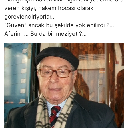
veren kişiyi, hakem hocası olarak
görevlendiriyorlar..
“Güven” ancak bu şekilde yok edilirdi ?…
Aferin !… Bu da bir meziyet ?…