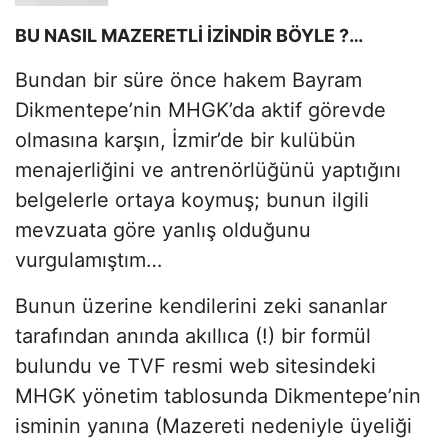
BU NASIL MAZERETLİ İZİNDİR BÖYLE ?…
Bundan bir süre önce hakem Bayram
Dikmentepe’nin MHGK’da aktif görevde
olmasına karşın, İzmir’de bir kulübün
menajerliğini ve antrenörlüğünü yaptığını
belgelerle ortaya koymuş; bunun ilgili
mevzuata göre yanlış olduğunu
vurgulamıştım…
Bunun üzerine kendilerini zeki sananlar
tarafından anında akıllıca (!) bir formül
bulundu ve TVF resmi web sitesindeki
MHGK yönetim tablosunda Dikmentepe’nin
isminin yanına (Mazereti nedeniyle üyeliği