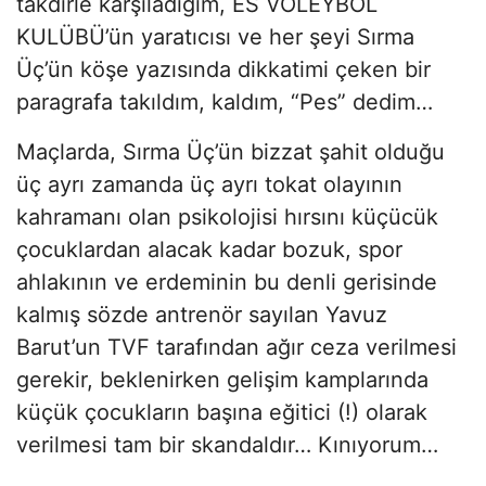
takdirle karşıladığım, ES VOLEYBOL
KULÜBÜ’ün yaratıcısı ve her şeyi Sırma
Üç’ün köşe yazısında dikkatimi çeken bir
paragrafa takıldım, kaldım, “Pes” dedim…
Maçlarda, Sırma Üç’ün bizzat şahit olduğu
üç ayrı zamanda üç ayrı tokat olayının
kahramanı olan psikolojisi hırsını küçücük
çocuklardan alacak kadar bozuk, spor
ahlakının ve erdeminin bu denli gerisinde
kalmış sözde antrenör sayılan Yavuz
Barut’un TVF tarafından ağır ceza verilmesi
gerekir, beklenirken gelişim kamplarında
küçük çocukların başına eğitici (!) olarak
verilmesi tam bir skandaldır… Kınıyorum…