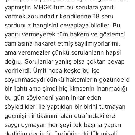
yapmıştır. MHGK tüm bu sorulara yanıt
vermek zorundadır kendilerine 18 soru
sordunuz hangisini cevaplaya bildiler. Bu
yanıtı vermeyerek tüm hakem ve gözlemci
camiasına hakaret etmiş sayılmıyorlar mı.
ama veremezler çünkü sorulanların hapsi
doğru. Sorulanlar yanlış olsa çoktan cevap
verirlerdi. Ümit hoca keşke bu işe
soyunmasaydı çünkü hakemlerin gözünde o
bir ilahtı ama şimdi hiç kimsenin inanmadığı
bu gün söyleneni yarın inkar eden
söyledikleri ile yaptıkları bir birini tutmayan
geçmişin intikamını alan etrafındakilere
saygı uymayan her şeyi tek başına yapan
dediğim dedik öttürdüğüm düdük misali