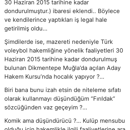
30 Haziran 2015 tarihine kadar
dondurulmuştur.) ibaresi eklendi.. Böylece
ve kendilerince yaptıkları iş legal hale
getirilmiş oldu…
Şimdilerde ise, mazereti nedeniyle Türk
voleybol hakemliğine yönelik faaliyetleri 30
Haziran 2015 tarihine kadar dondurulmuş
bulunan Dikmentepe Muğla’da açılan Aday
Hakem Kursu’nda hocalık yapıyor ?…
Biri bana bunu izah etsin de niteleme sıfatı
olarak kullanmayı düşündüğüm “Fırıldak”
sözcüğünden vaz geçeyim ?…
Komik ama düşündürücü ?… Kulüp mensubu
olduğu için hakemlikle ilgili faaliyetlerine ara