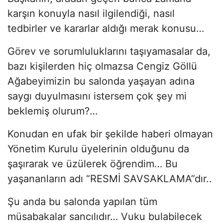
karşın konuyla nasıl ilgilendiği, nasıl
tedbirler ve kararlar aldığı merak konusu…
Görev ve sorumluluklarını taşıyamasalar da,
bazı kişilerden hiç olmazsa Cengiz Göllü
Ağabeyimizin bu salonda yaşayan adına
saygı duyulmasını istersem çok şey mi
beklemiş olurum?…
Konudan en ufak bir şekilde haberi olmayan
Yönetim Kurulu üyelerinin olduğunu da
şaşırarak ve üzülerek öğrendim… Bu
yaşananların adı “RESMİ SAVSAKLAMA”dır..
Şu anda bu salonda yapılan tüm
müsabakalar sancılıdır… Vuku bulabilecek