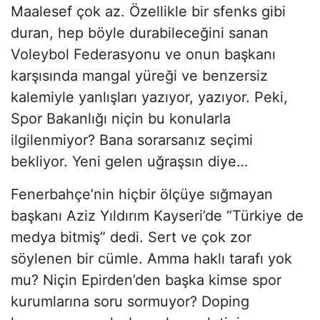
Maalesef çok az. Özellikle bir sfenks gibi
duran, hep böyle durabileceğini sanan
Voleybol Federasyonu ve onun başkanı
karşısında mangal yüreği ve benzersiz
kalemiyle yanlışları yazıyor, yazıyor. Peki,
Spor Bakanlığı niçin bu konularla
ilgilenmiyor? Bana sorarsanız seçimi
bekliyor. Yeni gelen uğraşsın diye…
Fenerbahçe’nin hiçbir ölçüye sığmayan
başkanı Aziz Yıldırım Kayseri’de “Türkiye de
medya bitmiş” dedi. Sert ve çok zor
söylenen bir cümle. Amma haklı tarafı yok
mu? Niçin Epirden’den başka kimse spor
kurumlarına soru sormuyor? Doping