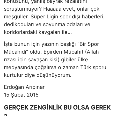
konusunu, yanlış bayrak rezaletini
soruşturmuyor? Haaaaa evet, onlar çok
meşguller. Süper Ligin spor dışı haberleri,
dedikoduları ve soyunma odaları ve
koridorlardaki kavgaları ile…
İşte bunun için yazının başlığı “Bir Spor
Mücahidi” oldu. Epirden Mücahit (Allah
rızası için savaşan kişi) gibiler ülke
medyasında çoğalırsa o zaman Türk sporu
kurtulur diye düşünüyorum.
Erdoğan Arıpınar
15 Şubat 2015
GERÇEK ZENGİNLİK BU OLSA GEREK