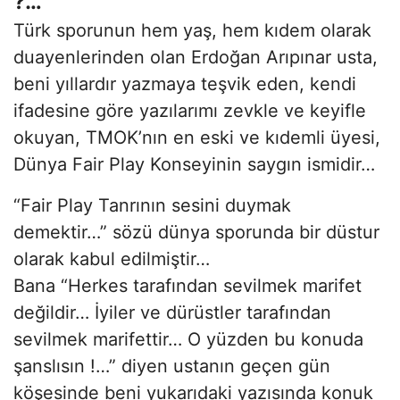
?…
Türk sporunun hem yaş, hem kıdem olarak
duayenlerinden olan Erdoğan Arıpınar usta,
beni yıllardır yazmaya teşvik eden, kendi
ifadesine göre yazılarımı zevkle ve keyifle
okuyan, TMOK’nın en eski ve kıdemli üyesi,
Dünya Fair Play Konseyinin saygın ismidir…
“Fair Play Tanrının sesini duymak
demektir…” sözü dünya sporunda bir düstur
olarak kabul edilmiştir…
Bana “Herkes tarafından sevilmek marifet
değildir… İyiler ve dürüstler tarafından
sevilmek marifettir… O yüzden bu konuda
şanslısın !…” diyen ustanın geçen gün
köşesinde beni yukarıdaki yazısında konuk