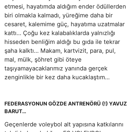
etmesi, hayatımda aldığım ender ödüllerden
biri olmakla kalmadı, yüreğime daha bir
cesaret, kalemime güç, hayatıma uzatmalar
kattı… Çoğu kez kalabalıklarda yalnızlığı
hisseden benliğim aldığı bu gıda ile tekrar
şaha kalktı… Makam, kartvizit, para, pul,
mal, mülk, şöhret gibi öteye
taşıyamayacaklarımız yanında gerçek
zenginlikle bir kez daha kucaklaştım…
FEDERASYONUN GÖZDE ANTRENÖRÜ (!) YAVUZ
BARUT…
Geçenlerde voleybol alt yapısına katkılarını