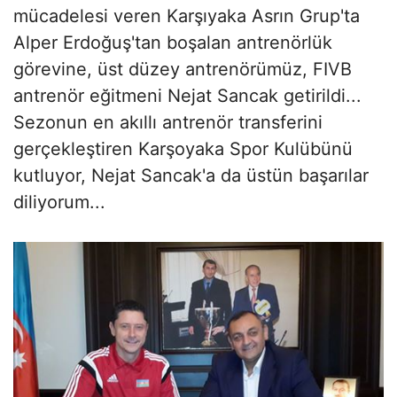
mücadelesi veren Karşıyaka Asrın Grup'ta
Alper Erdoğuş'tan boşalan antrenörlük
görevine, üst düzey antrenörümüz, FIVB
antrenör eğitmeni Nejat Sancak getirildi...
Sezonun en akıllı antrenör transferini
gerçekleştiren Karşoyaka Spor Kulübünü
kutluyor, Nejat Sancak'a da üstün başarılar
diliyorum...