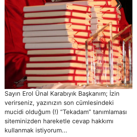
Sayın Erol Ünal Karabıyık Başkanım; İzin
verirseniz, yazınızın son cümlesindeki
mucidi olduğum (!) “Tekadam” tanımlaması
siteminizden hareketle cevap hakkımı
kullanmak istiyorum...