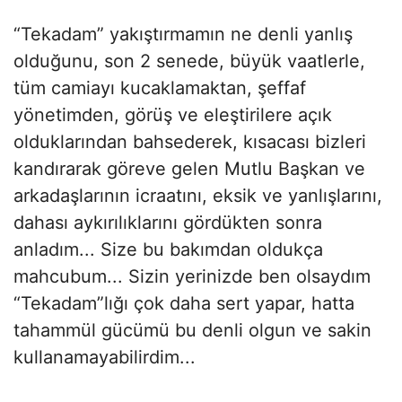
“Tekadam” yakıştırmamın ne denli yanlış
olduğunu, son 2 senede, büyük vaatlerle,
tüm camiayı kucaklamaktan, şeffaf
yönetimden, görüş ve eleştirilere açık
olduklarından bahsederek, kısacası bizleri
kandırarak göreve gelen Mutlu Başkan ve
arkadaşlarının icraatını, eksik ve yanlışlarını,
dahası aykırılıklarını gördükten sonra
anladım... Size bu bakımdan oldukça
mahcubum... Sizin yerinizde ben olsaydım
“Tekadam”lığı çok daha sert yapar, hatta
tahammül gücümü bu denli olgun ve sakin
kullanamayabilirdim...