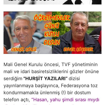
Mali Genel Kurulu öncesi, TVF yönetiminin
mali ve idari basiretsizliklerini gözler önüne
serdiğim
"HURŞİT YAZILARI”
dizisi
yayınlanmaya başlayınca, Federasyona toz
kondurmamakla ünlenmiş (!) bir dostum
telefon açtı,
“Hasan, yahu şimdi sırası mıydı