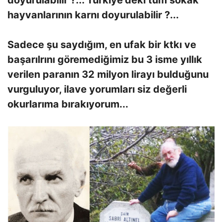
doyurulabilir ?... Türkiye'deki tüm sokak
hayvanlarının karnı doyurulabilir ?...
Sadece şu saydığım, en ufak bir ktkı ve
başarılrını göremediğimiz bu 3 isme yıllık
verilen paranın 32 milyon lirayı bulduğunu
vurguluyor, ilave yorumları siz değerli
okurlarıma bırakıyorum...