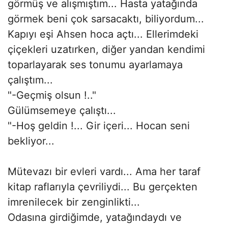
görmüş ve alışmıştım... Hasta yatağında
görmek beni çok sarsacaktı, biliyordum...
Kapıyı eşi Ahsen hoca açtı... Ellerimdeki
çiçekleri uzatırken, diğer yandan kendimi
toparlayarak ses tonumu ayarlamaya
çalıştım...
"-Geçmiş olsun !.."
Gülümsemeye çalıştı...
"-Hoş geldin !... Gir içeri... Hocan seni
bekliyor...
Mütevazı bir evleri vardı... Ama her taraf
kitap raflarıyla çevriliydi... Bu gerçekten
imrenilecek bir zenginlikti...
Odasına girdiğimde, yatağındaydı ve