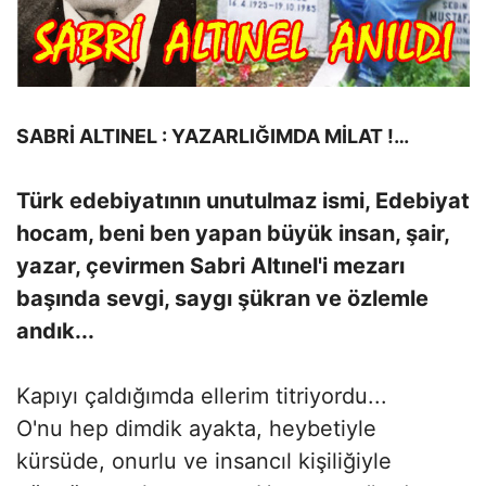
SABRİ ALTINEL : YAZARLIĞIMDA MİLAT !…
Türk edebiyatının unutulmaz ismi, Edebiyat
hocam, beni ben yapan büyük insan, şair,
yazar, çevirmen Sabri Altınel'i mezarı
başında sevgi, saygı şükran ve özlemle
andık...
Kapıyı çaldığımda ellerim titriyordu...
O'nu hep dimdik ayakta, heybetiyle
kürsüde, onurlu ve insancıl kişiliğiyle