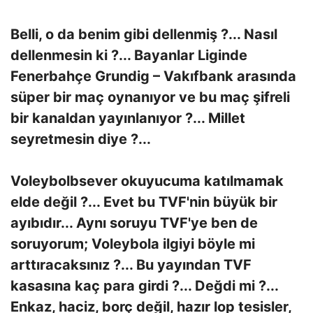
Belli, o da benim gibi dellenmiş ?... Nasıl
dellenmesin ki ?... Bayanlar Liginde
Fenerbahçe Grundig – Vakıfbank arasında
süper bir maç oynanıyor ve bu maç şifreli
bir kanaldan yayınlanıyor ?... Millet
seyretmesin diye ?...
Voleybolbsever okuyucuma katılmamak
elde değil ?... Evet bu TVF'nin büyük bir
ayıbıdır... Aynı soruyu TVF'ye ben de
soruyorum; Voleybola ilgiyi böyle mi
arttıracaksınız ?... Bu yayından TVF
kasasına kaç para girdi ?... Değdi mi ?...
Enkaz, haciz, borç değil, hazır lop tesisler,