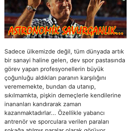
Sadece ülkemizde değil, tüm dünyada artık
bir sanayi haline gelen, dev spor pastasında
görev yapan profesyonellerin büyük
çoğunluğu aldıkları paranın karşılığını
verememekte, bundan da utanıp,
sıkılmamkta, pişkin demeçlerle kendilerine
inananları kandırarak zaman
kazanmaktadırlar... Özellikle yabancı
antrenör ve sporculara verilen paraları
sokağa atılmış paralar olarak görüyor,