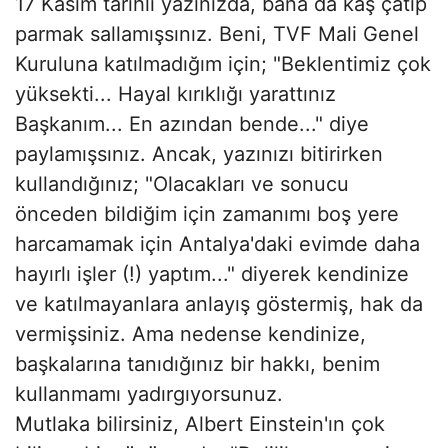
17 Kasım tarihli yazınızda, bana da kaş çatıp
parmak sallamışsınız. Beni, TVF Mali Genel
Kuruluna katılmadığım için; "Beklentimiz çok
yüksekti... Hayal kırıklığı yarattınız
Başkanım... En azından bende..." diye
paylamışsınız. Ancak, yazınızı bitirirken
kullandığınız; "Olacakları ve sonucu
önceden bildiğim için zamanımı boş yere
harcamamak için Antalya'daki evimde daha
hayırlı işler (!) yaptım..." diyerek kendinize
ve katılmayanlara anlayış göstermiş, hak da
vermişsiniz. Ama nedense kendinize,
başkalarına tanıdığınız bir hakkı, benim
kullanmamı yadırgıyorsunuz.
Mutlaka bilirsiniz, Albert Einstein'ın çok