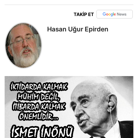
TAKİP ET
Hasan Uğur Epirden