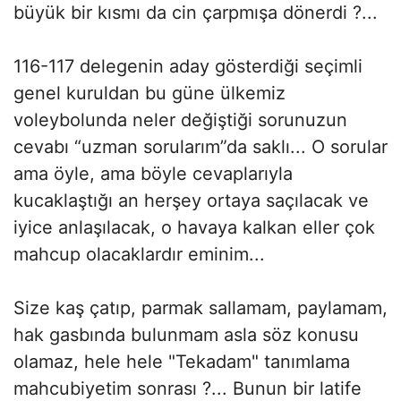
büyük bir kısmı da cin çarpmışa dönerdi ?...
116-117 delegenin aday gösterdiği seçimli
genel kuruldan bu güne ülkemiz
voleybolunda neler değiştiği sorunuzun
cevabı “uzman sorularım”da saklı... O sorular
ama öyle, ama böyle cevaplarıyla
kucaklaştığı an herşey ortaya saçılacak ve
iyice anlaşılacak, o havaya kalkan eller çok
mahcup olacaklardır eminim...
Size kaş çatıp, parmak sallamam, paylamam,
hak gasbında bulunmam asla söz konusu
olamaz, hele hele "Tekadam" tanımlama
mahcubiyetim sonrası ?... Bunun bir latife