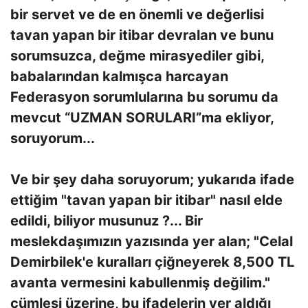
bir servet ve de en önemli ve değerlisi
tavan yapan bir itibar devralan ve bunu
sorumsuzca, değme mirasyediler gibi,
babalarından kalmışca harcayan
Federasyon sorumlularına bu sorumu da
mevcut “UZMAN SORULARI”ma ekliyor,
soruyorum...
Ve bir şey daha soruyorum; yukarıda ifade
ettiğim "tavan yapan bir itibar" nasıl elde
edildi, biliyor musunuz ?... Bir
meslekdaşımızın yazısında yer alan; "Celal
Demirbilek'e kuralları çiğneyerek 8,500 TL
avanta vermesini kabullenmiş değilim."
cümlesi üzerine, bu ifadelerin yer aldığı