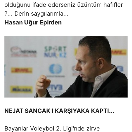
olduğunu ifade ederseniz üzüntüm hafifler
?... Derin saygılarımla...
Hasan Uğur Epirden
NEJAT SANCAK'I KARŞIYAKA KAPTI...
Bayanlar Voleybol 2. Ligi'nde zirve