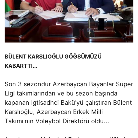
BÜLENT KARSLIOĞLU GÖĞSÜMÜZÜ
KABARTTI...
Son 3 sezondur Azerbaycan Bayanlar Süper
Ligi takımlarından ve bu sezon başında
kapanan Igtisadhci Bakü'yü çalıştıran Bülent
Karslıoğlu, Azerbaycan Erkek Milli
Takımı’nın Voleybol Direktörü oldu...