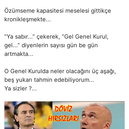
Özümseme kapasitesi meselesi gittikçe
kronikleşmekte...
“Ya sabır...” çekerek, “Gel Genel Kurul,
gel...” diyenlerin sayısı gün be gün
artmakta...
O Genel Kurulda neler olacağını üç aşağı,
beş yukarı tahmin edebiliyorum...
Ya sizler ?...