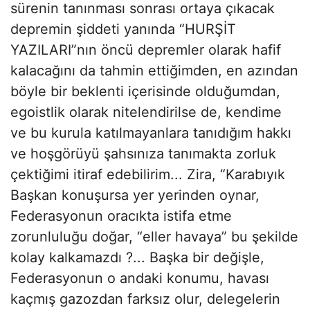
sürenin tanınması sonrası ortaya çıkacak
depremin şiddeti yanında “HURŞİT
YAZILARI”nın öncü depremler olarak hafif
kalacağını da tahmin ettiğimden, en azından
böyle bir beklenti içerisinde olduğumdan,
egoistlik olarak nitelendirilse de, kendime
ve bu kurula katılmayanlara tanıdığım hakkı
ve hoşgörüyü şahsınıza tanımakta zorluk
çektiğimi itiraf edebilirim... Zira, “Karabıyık
Başkan konuşursa yer yerinden oynar,
Federasyonun oracıkta istifa etme
zorunluluğu doğar, “eller havaya” bu şekilde
kolay kalkamazdı ?... Başka bir değişle,
Federasyonun o andaki konumu, havası
kaçmış gazozdan farksız olur, delegelerin