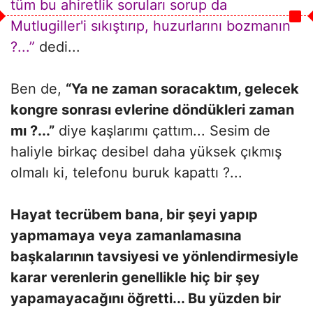
tüm bu ahiretlik soruları sorup da
Mutlugiller'i sıkıştırıp, huzurlarını bozmanın
?...”
dedi...
Ben de,
“Ya ne zaman soracaktım, gelecek
kongre sonrası evlerine döndükleri zaman
mı ?...”
diye kaşlarımı çattım... Sesim de
haliyle birkaç desibel daha yüksek çıkmış
olmalı ki, telefonu buruk kapattı ?...
Hayat tecrübem bana, bir şeyi yapıp
yapmamaya veya zamanlamasına
başkalarının tavsiyesi ve yönlendirmesiyle
karar verenlerin genellikle hiç bir şey
yapamayacağını öğretti... Bu yüzden bir