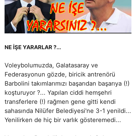
NE İŞE YARARLAR ?...
Voleybolumuzda, Galatasaray ve
Federasyonun gözde, biricik antrenörü
Barbolini takımlarımızı başarıdan başarıya (!)
koşturuyor ?... Yapılan ciddi hemşehri
transferlere (!) rağmen gene gitti kendi
sahasında Nilüfer Belediyesi'ne 3-1 yenildi...
Yenilirken de hiç bir varlık gösteremedi...