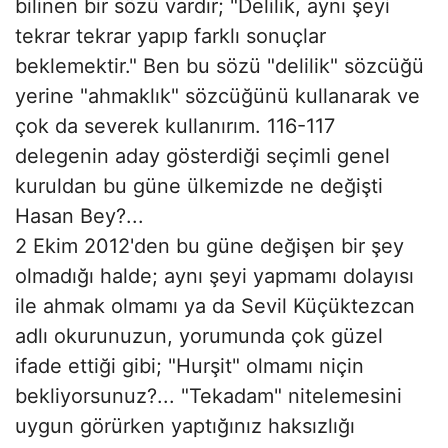
bilinen bir sözü vardır; "Delilik, aynı şeyi
tekrar tekrar yapıp farklı sonuçlar
beklemektir." Ben bu sözü "delilik" sözcüğü
yerine "ahmaklık" sözcüğünü kullanarak ve
çok da severek kullanırım. 116-117
delegenin aday gösterdiği seçimli genel
kuruldan bu güne ülkemizde ne değişti
Hasan Bey?...
2 Ekim 2012'den bu güne değişen bir şey
olmadığı halde; aynı şeyi yapmamı dolayısı
ile ahmak olmamı ya da Sevil Küçüktezcan
adlı okurunuzun, yorumunda çok güzel
ifade ettiği gibi; "Hurşit" olmamı niçin
bekliyorsunuz?... "Tekadam" nitelemesini
uygun görürken yaptığınız haksızlığı