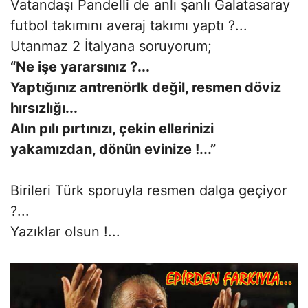
Vatandaşı Pandelli de anlı şanlı Galatasaray
futbol takımını averaj takımı yaptı ?...
Utanmaz 2 İtalyana soruyorum;
“Ne işe yararsınız ?...
Yaptığınız antrenörlk değil, resmen döviz
hırsızlığı...
Alın pılı pırtınızı, çekin ellerinizi
yakamızdan, dönün evinize !...”
Birileri Türk sporuyla resmen dalga geçiyor
?...
Yazıklar olsun !...