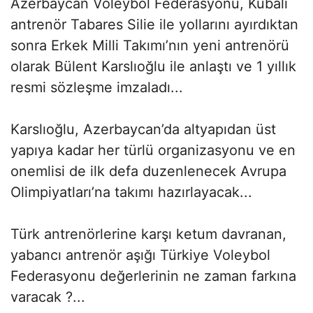
Azerbaycan Voleybol Federasyonu, Kübalı
antrenör Tabares Silie ile yollarını ayırdıktan
sonra Erkek Milli Takımı’nın yeni antrenörü
olarak Bülent Karslıoğlu ile anlaştı ve 1 yıllık
resmi sözleşme imzaladı...
Karslıoğlu, Azerbaycan’da altyapıdan üst
yapıya kadar her türlü organizasyonu ve en
onemlisi de ilk defa duzenlenecek Avrupa
Olimpiyatları’na takımı hazırlayacak...
Türk antrenörlerine karşı ketum davranan,
yabancı antrenör aşığı Türkiye Voleybol
Federasyonu değerlerinin ne zaman farkına
varacak ?...