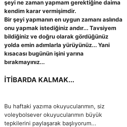
şeyi ne zaman yapmam gerektiğine daima
kendim karar vermişimdir.
Bir şeyi yapmanın en uygun zamanı aslında
onu yapmak istediğiniz andır... Tavsiyem
bildiğiniz ve doğru olarak gördüğünüz
yolda emin adımlarla yürüyünüz... Yani
kısacası bugünün işini yarına
bırakmayınız...
İTİBARDA KALMAK...
Bu haftaki yazıma okuyucularımın, siz
voleybolsever okuyucularımın büyük
tepkilerini paylaşarak başlıyorum...