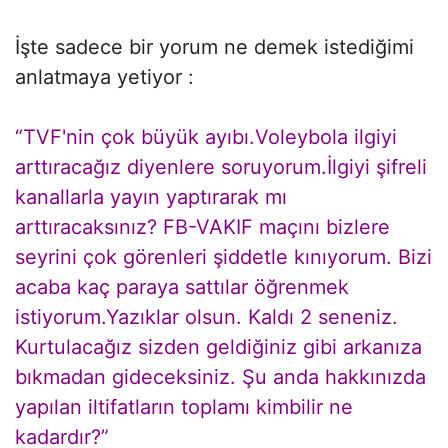
İşte sadece bir yorum ne demek istediğimi
anlatmaya yetiyor :
“TVF'nin çok büyük ayıbı.Voleybola ilgiyi
arttıracağız diyenlere soruyorum.İlgiyi şifreli
kanallarla yayın yaptırarak mı
arttıracaksınız? FB-VAKIF maçını bizlere
seyrini çok görenleri şiddetle kınıyorum. Bizi
acaba kaç paraya sattılar öğrenmek
istiyorum.Yazıklar olsun. Kaldı 2 seneniz.
Kurtulacağız sizden geldiğiniz gibi arkanıza
bıkmadan gideceksiniz. Şu anda hakkınızda
yapılan iltifatların toplamı kimbilir ne
kadardır?”