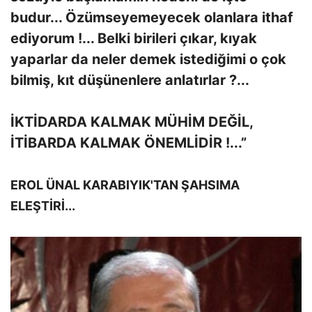
budur... Özümseyemeyecek olanlara ithaf
ediyorum !... Belki birileri çıkar, kıyak
yaparlar da neler demek istediğimi o çok
bilmiş, kıt düşünenlere anlatırlar ?...
İKTİDARDA KALMAK MÜHİM DEĞİL,
İTİBARDA KALMAK ÖNEMLİDİR !...”
EROL ÜNAL KARABIYIK'TAN ŞAHSIMA
ELEŞTİRİ...