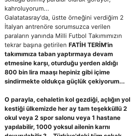
kahroluyorum...
Galatatasray'da, üstte örneğini verdiğim 2
İtalyan antrenöre sorumsuzca verilen
paraların yanında Milli Futbol Takımımızın
tekrar başına getirilen
FATİH TERİM'in
takımımıza taban yaptırmaya devam
etmesine karşı, oturduğu yerden aldığı
800 bin lira maaşı hepiniz gibi içime
sindirmekte oldukça güçlük çekiyorum...
O parayla, cehaletin kol gezdiği, açlığın yol
kestiği ülkemizde her ay tam teşekküllü 2
okul veya 2 spor salonu veya 1 hastane
yapılabilir, 1000 yoksul ailenin karnı