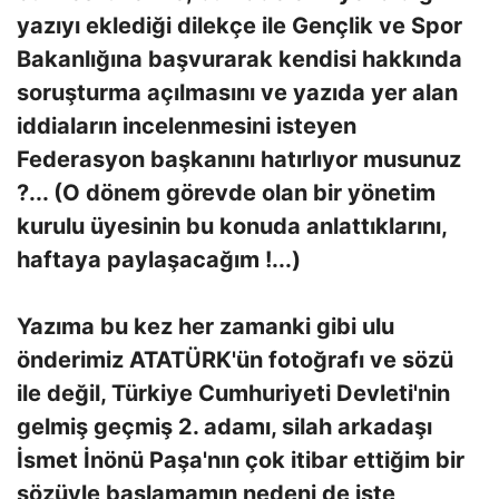
yazıyı eklediği dilekçe ile Gençlik ve Spor
Bakanlığına başvurarak kendisi hakkında
soruşturma açılmasını ve yazıda yer alan
iddiaların incelenmesini isteyen
Federasyon başkanını hatırlıyor musunuz
?... (O dönem görevde olan bir yönetim
kurulu üyesinin bu konuda anlattıklarını,
haftaya paylaşacağım !...)
Yazıma bu kez her zamanki gibi ulu
önderimiz ATATÜRK'ün fotoğrafı ve sözü
ile değil, Türkiye Cumhuriyeti Devleti'nin
gelmiş geçmiş 2. adamı, silah arkadaşı
İsmet İnönü Paşa'nın çok itibar ettiğim bir
sözüyle başlamamın nedeni de işte